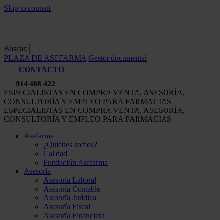
Skip to content
Buscar:
PLAZA DE ASEFARMA
Gestor documental
CONTACTO
914 488 422
ESPECIALISTAS EN COMPRA VENTA, ASESORÍA,
CONSULTORÍA Y EMPLEO PARA FARMACIAS
ESPECIALISTAS EN COMPRA VENTA, ASESORÍA,
CONSULTORÍA Y EMPLEO PARA FARMACIAS
Asefarma
¿Quiénes somos?
Calidad
Fundación Asefarma
Asesoría
Asesoría Laboral
Asesoría Contable
Asesoría Jurídica
Asesoría Fiscal
Asesoría Financiera