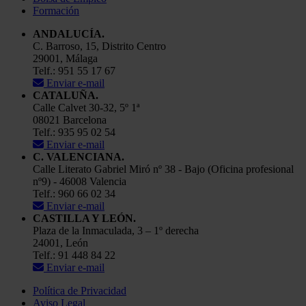
Formación
ANDALUCÍA.
C. Barroso, 15, Distrito Centro
29001, Málaga
Telf.: 951 55 17 67
Enviar e-mail
CATALUÑA.
Calle Calvet 30-32, 5º 1ª
08021 Barcelona
Telf.: 935 95 02 54
Enviar e-mail
C. VALENCIANA.
Calle Literato Gabriel Miró nº 38 - Bajo (Oficina profesional
nº9) - 46008 Valencia
Telf.: 960 66 02 34
Enviar e-mail
CASTILLA Y LEÓN.
Plaza de la Inmaculada, 3 – 1º derecha
24001, León
Telf.: 91 448 84 22
Enviar e-mail
Política de Privacidad
Aviso Legal