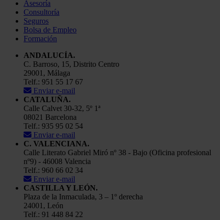
Asesoría
Consultoría
Seguros
Bolsa de Empleo
Formación
ANDALUCÍA.
C. Barroso, 15, Distrito Centro
29001, Málaga
Telf.: 951 55 17 67
Enviar e-mail
CATALUÑA.
Calle Calvet 30-32, 5º 1ª
08021 Barcelona
Telf.: 935 95 02 54
Enviar e-mail
C. VALENCIANA.
Calle Literato Gabriel Miró nº 38 - Bajo (Oficina profesional
nº9) - 46008 Valencia
Telf.: 960 66 02 34
Enviar e-mail
CASTILLA Y LEÓN.
Plaza de la Inmaculada, 3 – 1º derecha
24001, León
Telf.: 91 448 84 22