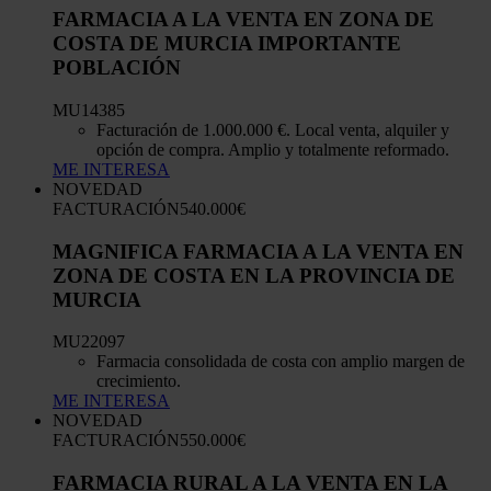
FARMACIA A LA VENTA EN ZONA DE
COSTA DE MURCIA IMPORTANTE
POBLACIÓN
MU14385
Facturación de 1.000.000 €. Local venta, alquiler y
opción de compra. Amplio y totalmente reformado.
ME INTERESA
NOVEDAD
FACTURACIÓN
540.000€
MAGNIFICA FARMACIA A LA VENTA EN
ZONA DE COSTA EN LA PROVINCIA DE
MURCIA
MU22097
Farmacia consolidada de costa con amplio margen de
crecimiento.
ME INTERESA
NOVEDAD
FACTURACIÓN
550.000€
FARMACIA RURAL A LA VENTA EN LA