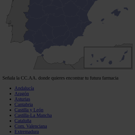
Señala la CC.AA. donde quieres encontrar tu futura farmacia
Andalucía
Aragón
Asturias
Cantabria
Castilla y León
Castilla-La Mancha
Cataluña
Com. Valenciana
Extremadura