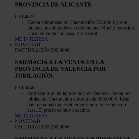
PROVINCIA DE ALICANTE
CV04823
Buena comunicación. Facturación 550.000 € y con
muchas posibilidades de crecimiento. Mucho recorrido.
Local en venta con casa. Zona rural.
ME INTERESA
NOVEDAD
FACTURACIÓN
300.000€
FARMACIA A LA VENTA EN LA
PROVINCIA DE VALENCIA POR
JUBILACIÓN.
CV03048
Farmacia rural en la provincia de Valencia. Venta por
jubilación. Facturación aproximada 300.000 €. Ideal
para personas que están empezando. Se vende con
casa. El precio es muy atractivo.
ME INTERESA
NOVEDAD
FACTURACIÓN
260.000€
FARMACIA A LA VENTA EN PROVINCIA