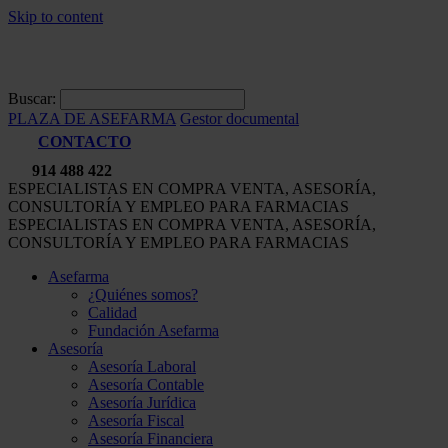
Skip to content
Buscar:
PLAZA DE ASEFARMA
Gestor documental
CONTACTO
914 488 422
ESPECIALISTAS EN COMPRA VENTA, ASESORÍA,
CONSULTORÍA Y EMPLEO PARA FARMACIAS
ESPECIALISTAS EN COMPRA VENTA, ASESORÍA,
CONSULTORÍA Y EMPLEO PARA FARMACIAS
Asefarma
¿Quiénes somos?
Calidad
Fundación Asefarma
Asesoría
Asesoría Laboral
Asesoría Contable
Asesoría Jurídica
Asesoría Fiscal
Asesoría Financiera