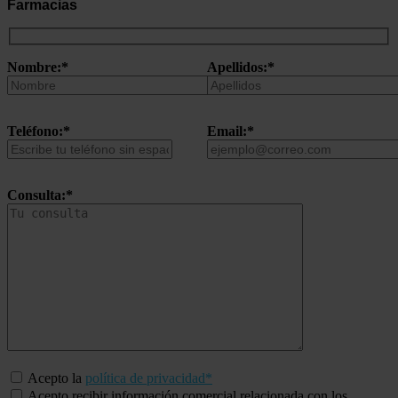
Farmacias
Nombre:*
Apellidos:*
Teléfono:*
Email:*
Consulta:*
Acepto la
política de privacidad*
Acepto recibir información comercial relacionada con los