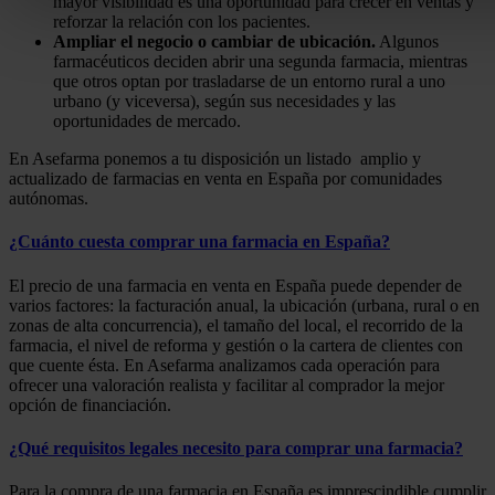
mayor visibilidad es una oportunidad para crecer en ventas y
reforzar la relación con los pacientes.
Ampliar el negocio o cambiar de ubicación.
Algunos
farmacéuticos deciden abrir una segunda farmacia, mientras
que otros optan por trasladarse de un entorno rural a uno
urbano (y viceversa), según sus necesidades y las
oportunidades de mercado.
En Asefarma ponemos a tu disposición un listado amplio y
actualizado de farmacias en venta en España por comunidades
autónomas.
¿Cuánto cuesta comprar una farmacia en España?
El precio de una farmacia en venta en España puede depender de
varios factores: la facturación anual, la ubicación (urbana, rural o en
zonas de alta concurrencia), el tamaño del local, el recorrido de la
farmacia, el nivel de reforma y gestión o la cartera de clientes con
que cuente ésta. En Asefarma analizamos cada operación para
ofrecer una valoración realista y facilitar al comprador la mejor
opción de financiación.
¿Qué requisitos legales necesito para comprar una farmacia?
Para la compra de una farmacia en España es imprescindible cumplir