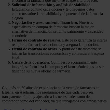
encontrar la farmacia que mejor se adapte a tu proyecto.
Solicitud de información y análisis de viabilidad.
Estudiamos contigo cada opción y te ofrecemos datos
concretos sobre la rentabilidad y el potencial de la farmacia
elegida.
Negociación y asesoramiento financiero.
Nuestros
especialistas en compra de farmacias buscan la mejor
alternativa de financiación según tu patrimonio y capacidad
económica.
Firma de contrato de reserva.
Este paso garantiza tu interés
real por la farmacia seleccionada y asegura la operación.
Firma de contrato de arras.
A partir de este momento se
inician las transacciones económicas y comienza el traspaso
legal.
Cierre de la operación.
Con nuestro acompañamiento
integral, se formaliza la compra y el farmacéutico pasa a ser
titular de su nueva oficina de farmacia.
Con más de 30 años de experiencia en la venta de farmacias en
España, en Asefarma nos aseguramos de que cada paso sea
transparente, rápido y ajustado a las necesidades tanto del
comprador como del vendedor, ya que trabajamos con ambas partes.