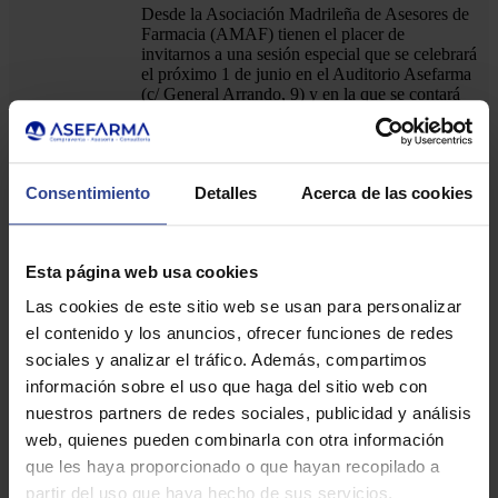
Desde la Asociación Madrileña de Asesores de
Farmacia (AMAF) tienen el placer de
invitarnos a una sesión especial que se celebrará
el próximo 1 de junio en el Auditorio Asefarma
(c/ General Arrando, 9) y en la que se contará
Descripción
con la presencia de D. Manuel Martínez del
del Evento:
Peral en un encuentro especial titulado
“Encuentro con el presidente del COFM”. Se
trata de un espacio pensado para compartir
Consentimiento
Detalles
Acerca de las cookies
visión, actualidad y reflexiones sobre el
presente y el futuro de la profesión
farmacéutica.
Esta página web usa cookies
Lugar:
Auditorio Asefarma
Fecha
Las cookies de este sitio web se usan para personalizar
1 de junio
Inicio:
el contenido y los anuncios, ofrecer funciones de redes
Fecha Fin:
1 de junio
sociales y analizar el tráfico. Además, compartimos
De 14.30 a 15.00 (cóctel previo) y 15.00 a
Horario:
información sobre el uso que haga del sitio web con
16.30 sesión informativa
nuestros partners de redes sociales, publicidad y análisis
Precio:
Gratuito
web, quienes pueden combinarla con otra información
que les haya proporcionado o que hayan recopilado a
ACCEDE A MÁS
partir del uso que haya hecho de sus servicios.