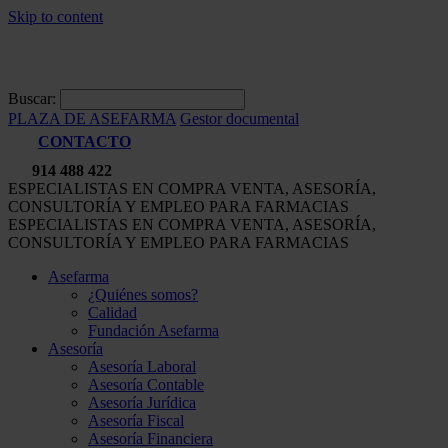
Skip to content
Buscar:
PLAZA DE ASEFARMA
Gestor documental
CONTACTO
914 488 422
ESPECIALISTAS EN COMPRA VENTA, ASESORÍA,
CONSULTORÍA Y EMPLEO PARA FARMACIAS
ESPECIALISTAS EN COMPRA VENTA, ASESORÍA,
CONSULTORÍA Y EMPLEO PARA FARMACIAS
Asefarma
¿Quiénes somos?
Calidad
Fundación Asefarma
Asesoría
Asesoría Laboral
Asesoría Contable
Asesoría Jurídica
Asesoría Fiscal
Asesoría Financiera