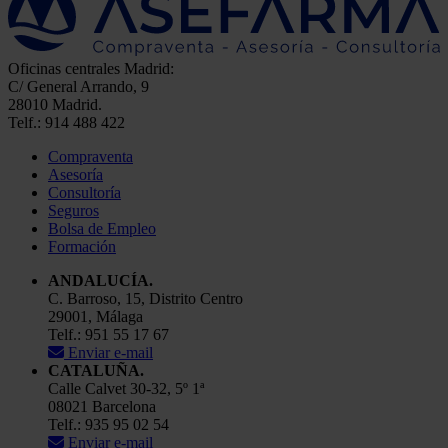
Oficinas centrales Madrid:
C/ General Arrando, 9
28010 Madrid.
Telf.: 914 488 422
Compraventa
Asesoría
Consultoría
Seguros
Bolsa de Empleo
Formación
ANDALUCÍA.
C. Barroso, 15, Distrito Centro
29001, Málaga
Telf.: 951 55 17 67
Enviar e-mail
CATALUÑA.
Calle Calvet 30-32, 5º 1ª
08021 Barcelona
Telf.: 935 95 02 54
Enviar e-mail