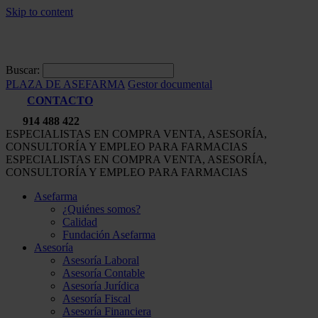
Skip to content
Buscar:
PLAZA DE ASEFARMA
Gestor documental
CONTACTO
914 488 422
ESPECIALISTAS EN COMPRA VENTA, ASESORÍA,
CONSULTORÍA Y EMPLEO PARA FARMACIAS
ESPECIALISTAS EN COMPRA VENTA, ASESORÍA,
CONSULTORÍA Y EMPLEO PARA FARMACIAS
Asefarma
¿Quiénes somos?
Calidad
Fundación Asefarma
Asesoría
Asesoría Laboral
Asesoría Contable
Asesoría Jurídica
Asesoría Fiscal
Asesoría Financiera