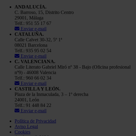
ANDALUCÍA.
C. Barroso, 15, Distrito Centro
29001, Málaga
Telf.: 951 55 17 67
Enviar e-mail
CATALUÑA.
Calle Calvet 30-32, 5º 1ª
08021 Barcelona
Telf.: 935 95 02 54
Enviar e-mail
C. VALENCIANA.
Calle Literato Gabriel Miró nº 38 - Bajo (Oficina profesional
nº9) - 46008 Valencia
Telf.: 960 66 02 34
Enviar e-mail
CASTILLA Y LEÓN.
Plaza de la Inmaculada, 3 – 1º derecha
24001, León
Telf.: 91 448 84 22
Enviar e-mail
Política de Privacidad
Aviso Legal
Cookies