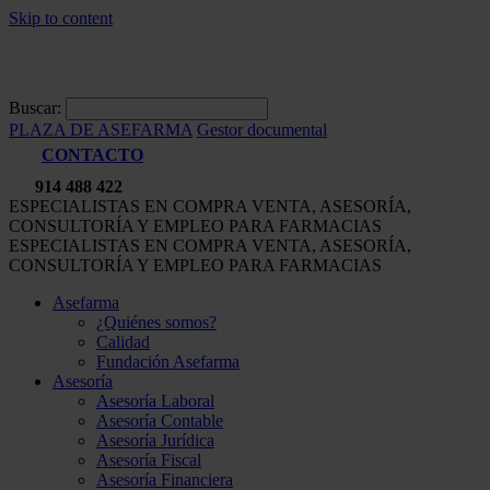
Skip to content
Buscar:
PLAZA DE ASEFARMA
Gestor documental
CONTACTO
914 488 422
ESPECIALISTAS EN COMPRA VENTA, ASESORÍA,
CONSULTORÍA Y EMPLEO PARA FARMACIAS
ESPECIALISTAS EN COMPRA VENTA, ASESORÍA,
CONSULTORÍA Y EMPLEO PARA FARMACIAS
Asefarma
¿Quiénes somos?
Calidad
Fundación Asefarma
Asesoría
Asesoría Laboral
Asesoría Contable
Asesoría Jurídica
Asesoría Fiscal
Asesoría Financiera