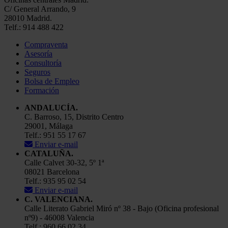
C/ General Arrando, 9
28010 Madrid.
Telf.: 914 488 422
Compraventa
Asesoría
Consultoría
Seguros
Bolsa de Empleo
Formación
ANDALUCÍA.
C. Barroso, 15, Distrito Centro
29001, Málaga
Telf.: 951 55 17 67
Enviar e-mail
CATALUÑA.
Calle Calvet 30-32, 5º 1ª
08021 Barcelona
Telf.: 935 95 02 54
Enviar e-mail
C. VALENCIANA.
Calle Literato Gabriel Miró nº 38 - Bajo (Oficina profesional
nº9) - 46008 Valencia
Telf.: 960 66 02 34