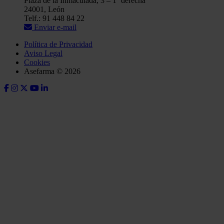
Plaza de la Inmaculada, 3 – 1º derecha
24001, León
Telf.: 91 448 84 22
Enviar e-mail
Política de Privacidad
Aviso Legal
Cookies
Asefarma © 2026