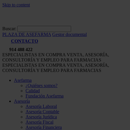
Skip to content
Buscar:
PLAZA DE ASEFARMA
Gestor documental
CONTACTO
914 488 422
ESPECIALISTAS EN COMPRA VENTA, ASESORÍA,
CONSULTORÍA Y EMPLEO PARA FARMACIAS
ESPECIALISTAS EN COMPRA VENTA, ASESORÍA,
CONSULTORÍA Y EMPLEO PARA FARMACIAS
Asefarma
¿Quiénes somos?
Calidad
Fundación Asefarma
Asesoría
Asesoría Laboral
Asesoría Contable
Asesoría Jurídica
Asesoría Fiscal
Asesoría Financiera