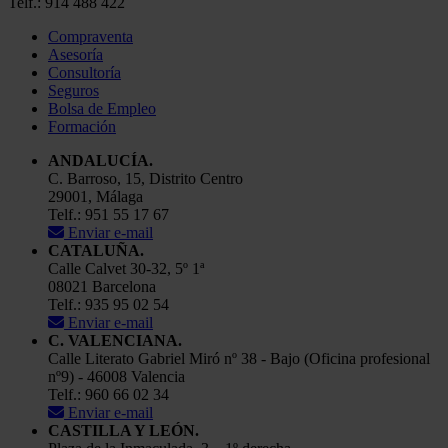
Telf.: 914 488 422
Compraventa
Asesoría
Consultoría
Seguros
Bolsa de Empleo
Formación
ANDALUCÍA.
C. Barroso, 15, Distrito Centro
29001, Málaga
Telf.: 951 55 17 67
Enviar e-mail
CATALUÑA.
Calle Calvet 30-32, 5º 1ª
08021 Barcelona
Telf.: 935 95 02 54
Enviar e-mail
C. VALENCIANA.
Calle Literato Gabriel Miró nº 38 - Bajo (Oficina profesional
nº9) - 46008 Valencia
Telf.: 960 66 02 34
Enviar e-mail
CASTILLA Y LEÓN.