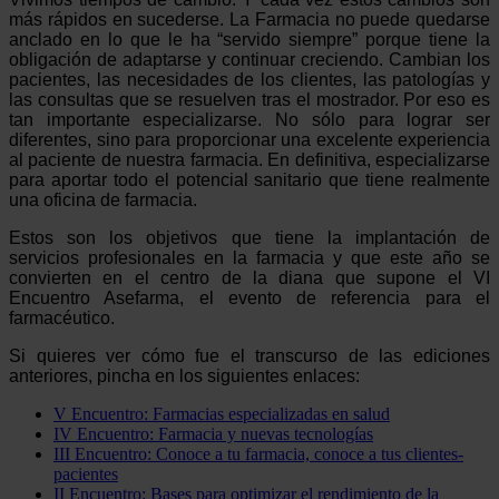
más rápidos en sucederse. La Farmacia no puede quedarse
anclado en lo que le ha “servido siempre” porque tiene la
obligación de adaptarse y continuar creciendo. Cambian los
pacientes, las necesidades de los clientes, las patologías y
las consultas que se resuelven tras el mostrador. Por eso es
tan importante especializarse. No sólo para lograr ser
diferentes, sino para proporcionar una excelente experiencia
al paciente de nuestra farmacia. En definitiva, especializarse
para aportar todo el potencial sanitario que tiene realmente
una oficina de farmacia.
Estos son los objetivos que tiene la implantación de
servicios profesionales en la farmacia y que este año se
convierten en el centro de la diana que supone el VI
Encuentro Asefarma, el evento de referencia para el
farmacéutico.
Si quieres ver cómo fue el transcurso de las ediciones
anteriores, pincha en los siguientes enlaces:
V Encuentro: Farmacias especializadas en salud
IV Encuentro: Farmacia y nuevas tecnologías
III Encuentro: Conoce a tu farmacia, conoce a tus clientes-
pacientes
II Encuentro: Bases para optimizar el rendimiento de la