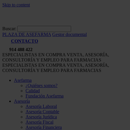
Skip to content
Buscar:
PLAZA DE ASEFARMA
Gestor documental
CONTACTO
914 488 422
ESPECIALISTAS EN COMPRA VENTA, ASESORÍA,
CONSULTORÍA Y EMPLEO PARA FARMACIAS
ESPECIALISTAS EN COMPRA VENTA, ASESORÍA,
CONSULTORÍA Y EMPLEO PARA FARMACIAS
Asefarma
¿Quiénes somos?
Calidad
Fundación Asefarma
Asesoría
Asesoría Laboral
Asesoría Contable
Asesoría Jurídica
Asesoría Fiscal
Asesoría Financiera