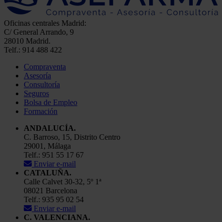
Oficinas centrales Madrid:
C/ General Arrando, 9
28010 Madrid.
Telf.: 914 488 422
Compraventa
Asesoría
Consultoría
Seguros
Bolsa de Empleo
Formación
ANDALUCÍA.
C. Barroso, 15, Distrito Centro
29001, Málaga
Telf.: 951 55 17 67
Enviar e-mail
CATALUÑA.
Calle Calvet 30-32, 5º 1ª
08021 Barcelona
Telf.: 935 95 02 54
Enviar e-mail
C. VALENCIANA.