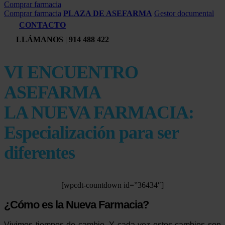
Comprar farmacia
Comprar farmacia
PLAZA DE ASEFARMA
Gestor documental
CONTACTO
LLÁMANOS
|
914 488 422
VI ENCUENTRO
ASEFARMA
LA NUEVA FARMACIA:
Especialización para ser
diferentes
[wpcdt-countdown id=”36434″]
¿Cómo es la Nueva Farmacia?
Vivimos tiempos de cambio. Y cada vez estos cambios son