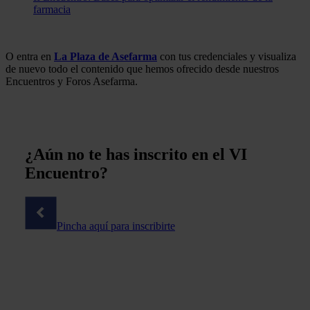
farmacia
O entra en
La Plaza de Asefarma
con tus credenciales y visualiza
de nuevo todo el contenido que hemos ofrecido desde nuestros
Encuentros y Foros Asefarma.
¿Aún no te has inscrito en el VI
Encuentro?
Pincha aquí para inscribirte