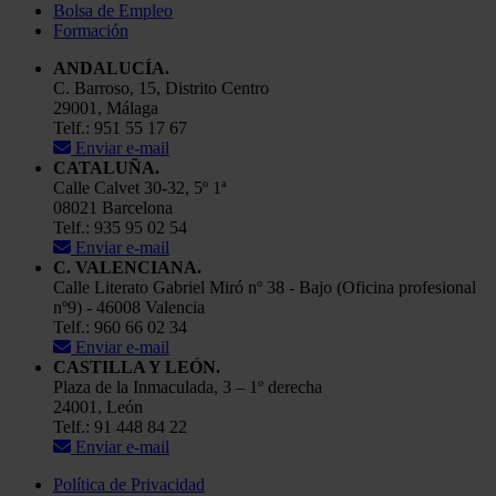
Bolsa de Empleo
Formación
ANDALUCÍA.
C. Barroso, 15, Distrito Centro
29001, Málaga
Telf.: 951 55 17 67
Enviar e-mail
CATALUÑA.
Calle Calvet 30-32, 5º 1ª
08021 Barcelona
Telf.: 935 95 02 54
Enviar e-mail
C. VALENCIANA.
Calle Literato Gabriel Miró nº 38 - Bajo (Oficina profesional
nº9) - 46008 Valencia
Telf.: 960 66 02 34
Enviar e-mail
CASTILLA Y LEÓN.
Plaza de la Inmaculada, 3 – 1º derecha
24001, León
Telf.: 91 448 84 22
Enviar e-mail
Política de Privacidad