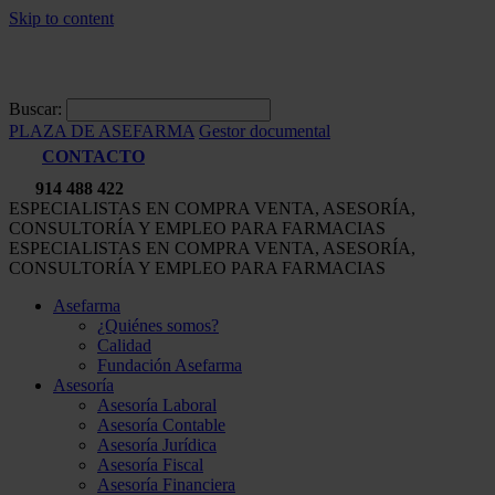
Skip to content
Buscar:
PLAZA DE ASEFARMA
Gestor documental
CONTACTO
914 488 422
ESPECIALISTAS EN COMPRA VENTA, ASESORÍA,
CONSULTORÍA Y EMPLEO PARA FARMACIAS
ESPECIALISTAS EN COMPRA VENTA, ASESORÍA,
CONSULTORÍA Y EMPLEO PARA FARMACIAS
Asefarma
¿Quiénes somos?
Calidad
Fundación Asefarma
Asesoría
Asesoría Laboral
Asesoría Contable
Asesoría Jurídica
Asesoría Fiscal
Asesoría Financiera