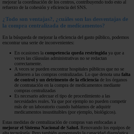
mejorar la coordinación de los centros, contribuyendo todo esto al
refuerzo de la cohesión y eficiencia del SNS.
¿Todo son ventajas?, ¿cuáles son las desventajas de
la compra centralizada de medicamentos?
En la búsqueda de mejorar la eficiencia del gasto público, podemos
encontrar una serie de inconvenientes:
En ocasiones la
competencia queda restringida
ya que a
veces las cláusulas administrativas no se redactan
correctamente.
A veces se pueden encontrar hospitales públicos que no se
adhieren a las compras centralizadas. Lo que denota una
falta
de control y un detrimento de la eficiencia
de los órganos
de contratación en la compra de medicamentos mediante
compras centralizadas
Es necesario adecuar el tipo de procedimiento a las
necesidades reales. Ya que por ejemplo no pueden competir
más de un laboratorio cuando hablamos de adquirir
medicamentos insustituibles (por ejemplo, biológicos).
Estas medidas de centralización de compras van enfocadas a
mejorar el Sistema Nacional de Salud.
Renovando los equipos de
alta tecnología. Pero también aumentando la capacidad diagnóstica