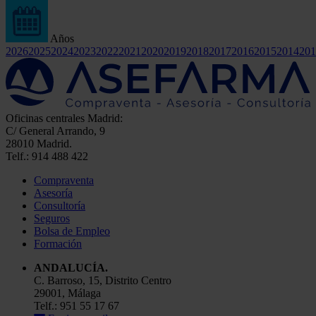
Años
2026
2025
2024
2023
2022
2021
2020
2019
2018
2017
2016
2015
2014
201
Oficinas centrales Madrid:
C/ General Arrando, 9
28010 Madrid.
Telf.: 914 488 422
Compraventa
Asesoría
Consultoría
Seguros
Bolsa de Empleo
Formación
ANDALUCÍA.
C. Barroso, 15, Distrito Centro
29001, Málaga
Telf.: 951 55 17 67