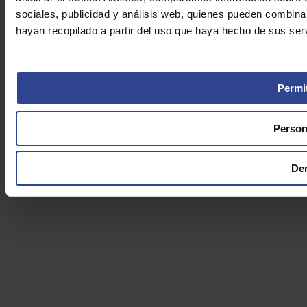
sociales, publicidad y análisis web, quienes pueden combina
hayan recopilado a partir del uso que haya hecho de sus serv
Permit
Person
De