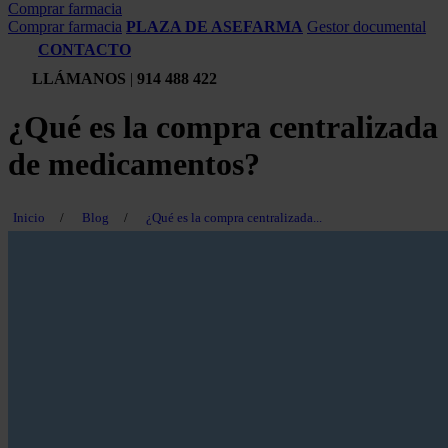
Comprar farmacia
Comprar farmacia
PLAZA DE ASEFARMA
Gestor documental
CONTACTO
LLÁMANOS
|
914 488 422
¿Qué es la compra centralizada
de medicamentos?
Inicio
/
Blog
/
¿Qué es la compra centralizada...