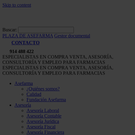
Skip to content
Buscar:
PLAZA DE ASEFARMA
Gestor documental
CONTACTO
914 488 422
ESPECIALISTAS EN COMPRA VENTA, ASESORÍA,
CONSULTORÍA Y EMPLEO PARA FARMACIAS
ESPECIALISTAS EN COMPRA VENTA, ASESORÍA,
CONSULTORÍA Y EMPLEO PARA FARMACIAS
Asefarma
¿Quiénes somos?
Calidad
Fundación Asefarma
Asesoría
Asesoría Laboral
Asesoría Contable
Asesoría Jurídica
Asesoría Fiscal
Asesoría Financiera