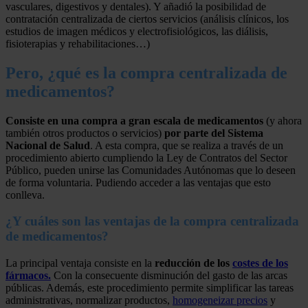
vasculares, digestivos y dentales). Y añadió la posibilidad de
contratación centralizada de ciertos servicios (análisis clínicos, los
estudios de imagen médicos
y electrofisiológicos, las diálisis,
fisioterapias y rehabilitaciones…)
Pero, ¿qué es la compra centralizada de
medicamentos?
Consiste en una compra a gran escala de medicamentos
(y ahora
también otros productos o servicios)
por parte del Sistema
Nacional de Salud
. A esta compra, que se realiza a través de un
procedimiento abierto cumpliendo la Ley de Contratos del Sector
Público, pueden unirse las Comunidades Autónomas que lo deseen
de forma voluntaria. Pudiendo acceder a las ventajas que esto
conlleva.
¿Y cuáles son las ventajas de la compra centralizada
de medicamentos?
La principal ventaja consiste en la
reducción de los
costes de los
fármacos.
Con la consecuente disminución del gasto de las arcas
públicas. Además, este procedimiento permite simplificar las tareas
administrativas, normalizar productos,
homogeneizar precios
y