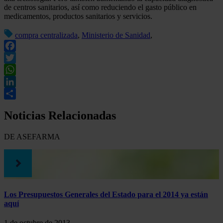
de centros sanitarios, así como reduciendo el gasto público en
medicamentos, productos sanitarios y servicios.
compra centralizada
,
Ministerio de Sanidad
,
Facebook
Twitter
WhatsApp
LinkedIn
Compartir
Noticias Relacionadas
DE ASEFARMA
Los Presupuestos Generales del Estado para el 2014 ya están
aquí
1 de octubre de 2013