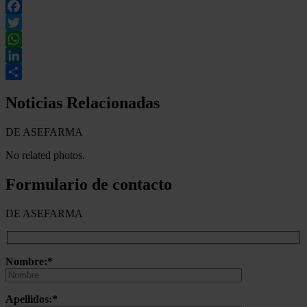
Facebook
Twitter
WhatsApp
LinkedIn
Compartir
Noticias Relacionadas
DE ASEFARMA
No related photos.
Formulario de contacto
DE ASEFARMA
Nombre:*
Apellidos:*