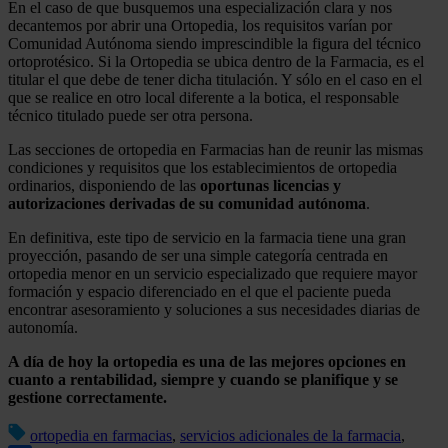
En el caso de que busquemos una especialización clara y nos
decantemos por abrir una Ortopedia, los requisitos varían por
Comunidad Autónoma siendo imprescindible la figura del técnico
ortoprotésico. Si la Ortopedia se ubica dentro de la Farmacia, es el
titular el que debe de tener dicha titulación. Y sólo en el caso en el
que se realice en otro local diferente a la botica, el responsable
técnico titulado puede ser otra persona.
Las secciones de ortopedia en Farmacias han de reunir las mismas
condiciones y requisitos que los establecimientos de ortopedia
ordinarios, disponiendo de las
oportunas licencias y
autorizaciones derivadas de su comunidad autónoma
.
En definitiva, este tipo de servicio en la farmacia tiene una gran
proyección, pasando de ser una simple categoría centrada en
ortopedia menor en un servicio especializado que requiere mayor
formación y espacio diferenciado en el que el paciente pueda
encontrar asesoramiento y soluciones a sus necesidades diarias de
autonomía.
A día de hoy la ortopedia es una de las mejores opciones en
cuanto a rentabilidad, siempre y cuando se planifique y se
gestione correctamente.
ortopedia en farmacias
,
servicios adicionales de la farmacia
,