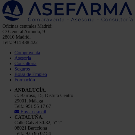
Oficinas centrales Madrid:
C/ General Arrando, 9
28010 Madrid.
Telf.: 914 488 422
Compraventa
Asesoría
Consultoría
Seguros
Bolsa de Empleo
Formación
ANDALUCÍA.
C. Barroso, 15, Distrito Centro
29001, Málaga
Telf.: 951 55 17 67
Enviar e-mail
CATALUÑA.
Calle Calvet 30-32, 5º 1ª
08021 Barcelona
Telf.: 935 95 02 54