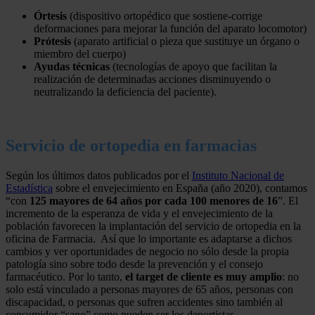
Órtesis
(dispositivo ortopédico que sostiene-corrige
deformaciones para mejorar la función del aparato locomotor)
Prótesis
(aparato artificial o pieza que sustituye un órgano o
miembro del cuerpo)
Ayudas técnicas
(tecnologías de apoyo que facilitan la
realización de determinadas acciones disminuyendo o
neutralizando la deficiencia del paciente).
Servicio de ortopedia en farmacias
Según los últimos datos publicados por el
Instituto Nacional de
Estadística
sobre el envejecimiento en España (año 2020), contamos
“con
125 mayores de 64 años por cada 100 menores de 16
”. El
incremento de la esperanza de vida y el envejecimiento de la
población favorecen la implantación del servicio de ortopedia en la
oficina de Farmacia. Así que lo importante es adaptarse a dichos
cambios y ver oportunidades de negocio no sólo desde la propia
patología sino sobre todo desde la prevención y el consejo
farmacéutico. Por lo tanto,
el target de cliente es muy amplio
: no
solo está vinculado a personas mayores de 65 años, personas con
discapacidad, o personas que sufren accidentes sino también al
consumidor “sano” como pueden ser los deportistas.