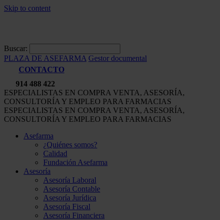
Skip to content
Buscar:
PLAZA DE ASEFARMA
Gestor documental
CONTACTO
914 488 422
ESPECIALISTAS EN COMPRA VENTA, ASESORÍA,
CONSULTORÍA Y EMPLEO PARA FARMACIAS
ESPECIALISTAS EN COMPRA VENTA, ASESORÍA,
CONSULTORÍA Y EMPLEO PARA FARMACIAS
Asefarma
¿Quiénes somos?
Calidad
Fundación Asefarma
Asesoría
Asesoría Laboral
Asesoría Contable
Asesoría Jurídica
Asesoría Fiscal
Asesoría Financiera