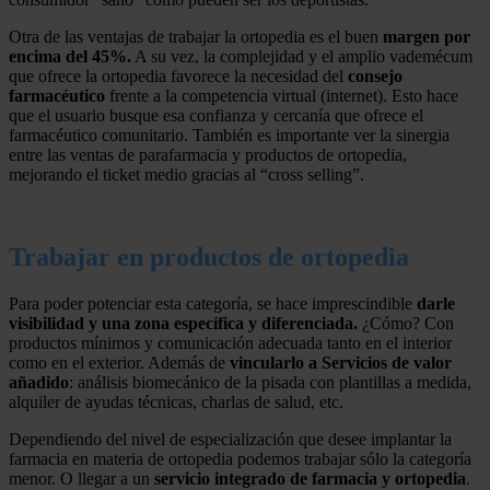
Otra de las ventajas de trabajar la ortopedia es el buen
margen por
encima del 45%.
A su vez, la complejidad y el amplio vademécum
que ofrece la ortopedia favorece la necesidad del
consejo
farmacéutico
frente a la competencia virtual (internet). Esto hace
que el usuario busque esa confianza y cercanía que ofrece el
farmacéutico comunitario. También es importante ver la sinergia
entre las ventas de parafarmacia y productos de ortopedia,
mejorando el ticket medio gracias al “cross selling”.
Trabajar en productos de ortopedia
Para poder potenciar esta categoría, se hace imprescindible
darle
visibilidad y una zona específica y diferenciada.
¿Cómo? Con
productos mínimos y comunicación adecuada tanto en el interior
como en el exterior. Además de
vincularlo a Servicios de valor
añadido
: análisis biomecánico de la pisada con plantillas a medida,
alquiler de ayudas técnicas, charlas de salud, etc.
Dependiendo del nivel de especialización que desee implantar la
farmacia en materia de ortopedia podemos trabajar sólo la categoría
menor. O llegar a un
servicio integrado de farmacia y ortopedia
.