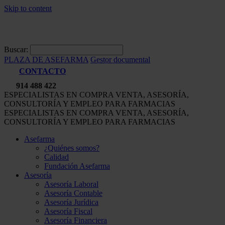
Skip to content
Buscar:
PLAZA DE ASEFARMA
Gestor documental
CONTACTO
914 488 422
ESPECIALISTAS EN COMPRA VENTA, ASESORÍA,
CONSULTORÍA Y EMPLEO PARA FARMACIAS
ESPECIALISTAS EN COMPRA VENTA, ASESORÍA,
CONSULTORÍA Y EMPLEO PARA FARMACIAS
Asefarma
¿Quiénes somos?
Calidad
Fundación Asefarma
Asesoría
Asesoría Laboral
Asesoría Contable
Asesoría Jurídica
Asesoría Fiscal
Asesoría Financiera