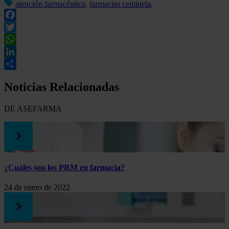
atención farmacéutica
,
farmacias centinela
,
Facebook
Twitter
WhatsApp
LinkedIn
Compartir
Noticias Relacionadas
DE ASEFARMA
¿Cuáles son los PRM en farmacia?
24 de enero de 2022