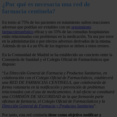
¿Por qué es necesaria una red de
farmacia centinela?
En torno al 75% de los pacientes en tratamiento sufren reacciones
adversas que podrían ser evitables con un
seguimiento
farmacoterapéutico
eficaz y un 33% de las consultas hospitalarias
están relacionadas con problemas en la medicación. Ya sea por error
en la administración o por efectos adversos derivados de la misma.
Además de un 4 a un 6% de los ingresos se deben a estos errores.
En la Comunidad de Madrid se ha establecido un concierto entre la
Consejería de Sanidad y el Colegio Oficial de Farmacéuticos que
dispone:
“
La Dirección General de Farmacia y Productos Sanitarios, en
colaboración con el Colegio Oficial de Farmacéuticos, establecerá
una RED DE FARMACIAS CENTINELA, que colaborarán de
forma voluntaria en la notificación y prevención de problemas
relacionados con el uso de medicamentos. A tal efecto se constituirá
una COMISIÓN DE SEGURIDAD de la que formarán parte
oficinas de farmacia, el Colegio Oficial de Farmacéuticos y la
Dirección General de Farmacia y Productos Sanitarios
”.
Por tanto, esta red centinela
tiene como objetivo notificar y