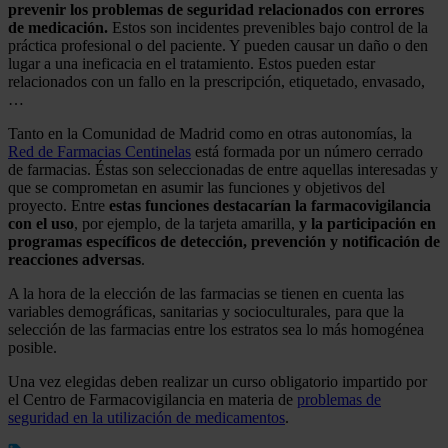
prevenir los problemas de seguridad relacionados con errores
de medicación.
Estos son incidentes prevenibles bajo control de la
práctica profesional o del paciente. Y pueden causar un daño o den
lugar a una ineficacia en el tratamiento. Estos pueden estar
relacionados con un fallo en la prescripción, etiquetado, envasado,
…
Tanto en la Comunidad de Madrid como en otras autonomías, la
Red de Farmacias Centinelas
está formada por un número cerrado
de farmacias. Éstas son seleccionadas de entre aquellas interesadas y
que se comprometan en asumir las funciones y objetivos del
proyecto. Entre
estas funciones destacarían la farmacovigilancia
con el uso
, por ejemplo, de la tarjeta amarilla,
y la participación en
programas específicos de detección, prevención y notificación de
reacciones adversas
.
A la hora de la elección de las farmacias se tienen en cuenta las
variables demográficas, sanitarias y socioculturales, para que la
selección de las farmacias entre los estratos sea lo más homogénea
posible.
Una vez elegidas deben realizar un curso obligatorio impartido por
el Centro de Farmacovigilancia en materia de
problemas de
seguridad en la utilización de medicamentos
.