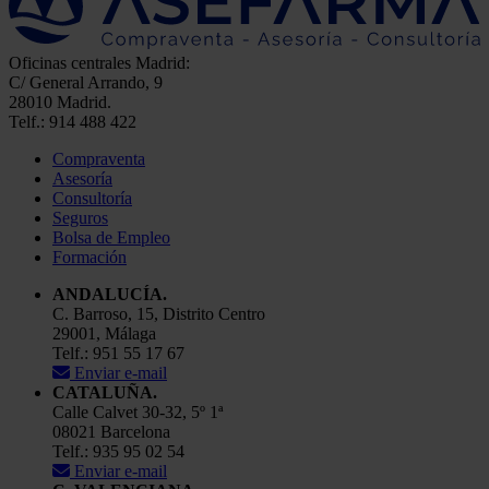
Oficinas centrales Madrid:
C/ General Arrando, 9
28010 Madrid.
Telf.: 914 488 422
Compraventa
Asesoría
Consultoría
Seguros
Bolsa de Empleo
Formación
ANDALUCÍA.
C. Barroso, 15, Distrito Centro
29001, Málaga
Telf.: 951 55 17 67
Enviar e-mail
CATALUÑA.
Calle Calvet 30-32, 5º 1ª
08021 Barcelona
Telf.: 935 95 02 54
Enviar e-mail