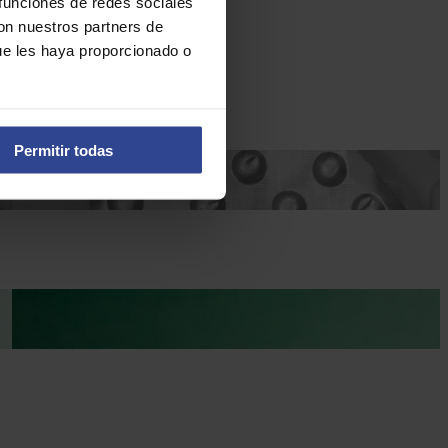
 funciones de redes sociales
con nuestros partners de
ue les haya proporcionado o
Permitir todas