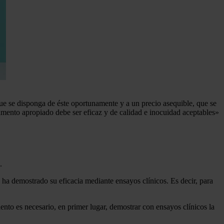
ue se disponga de éste oportunamente y a un precio asequible, que se
camento apropiado debe ser eficaz y de calidad e inocuidad aceptables»
.
 ha demostrado su eficacia mediante ensayos clínicos. Es decir, para
ento es necesario, en primer lugar, demostrar con ensayos clínicos la