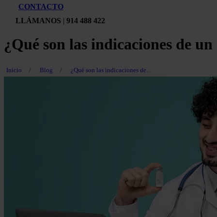
CONTACTO
LLÁMANOS
|
914 488 422
¿Qué son las indicaciones de u
Inicio
/
Blog
/
¿Qué son las indicaciones de...