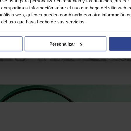
b se usan para personalizar el contenido y los anuncios, ofrecer
s, compartimos información sobre el uso que haga del sitio web 
 análisis web, quienes pueden combinarla con otra información q
r del uso que haya hecho de sus servicios.
Personalizar