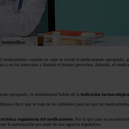
 del medicamento consiste en «que se recete el medicamento apropiado, q
das y en los intervalos y durante el tiempo prescritos. Además, el medi
mento apropiado, es fundamental hablar de la
indicación farmacológica
ríamos decir que se trata de las utilidades para las que un medicamento
cterística regulatoria del medicamento.
Por lo que para su reconocimi
ner la autorización por parte de una agencia reguladora.