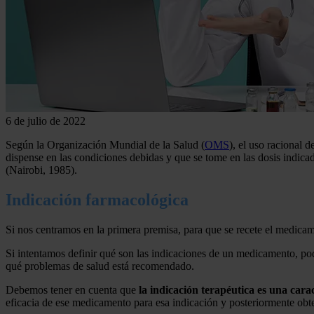
6 de julio de 2022
Según la Organización Mundial de la Salud (
OMS
), el uso racional
dispense en las condiciones debidas y que se tome en las dosis indica
(Nairobi, 1985).
Indicación farmacológica
Si nos centramos en la primera premisa, para que se recete el medica
Si intentamos definir qué son las indicaciones de un medicamento, pod
qué problemas de salud está recomendado.
Debemos tener en cuenta que
la indicación terapéutica es una cara
eficacia de ese medicamento para esa indicación y posteriormente obte