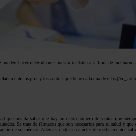
ue pueden hacer determinante nuestra decisión a la hora de inclinarno
lladamente los pros y los contras que tiene cada una de ellas.[/vc_col
ilidad que nos da saber que hay un cierto número de ventas que siemp
utados. Se trata de fármacos que son necesarios para su salud y que 
ndación de su médico. Además, dado su carácter de medicamentos subven