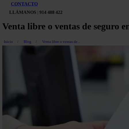
CONTACTO
LLÁMANOS
|
914 488 422
Venta libre o ventas de seguro en
Inicio
/
Blog
/
Venta libre o ventas de...