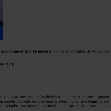
s para
comprar una farmacia
u otra, es el porcentaje de ventas que
umn_text]
re vamos a tener aseguradas debido a que nuestros clientes seguirán
en ningún momento estos cerrarán o interrumpirán su tratamiento por
cionados, nuestros clientes tienden a dar prioridad a éstos últimos