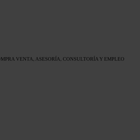
OMPRA VENTA, ASESORÍA, CONSULTORÍA Y EMPLEO