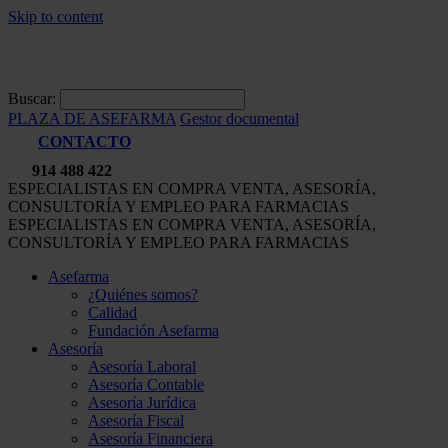
Skip to content
Buscar:
PLAZA DE ASEFARMA
Gestor documental
CONTACTO
914 488 422
ESPECIALISTAS EN COMPRA VENTA, ASESORÍA,
CONSULTORÍA Y EMPLEO PARA FARMACIAS
ESPECIALISTAS EN COMPRA VENTA, ASESORÍA,
CONSULTORÍA Y EMPLEO PARA FARMACIAS
Asefarma
¿Quiénes somos?
Calidad
Fundación Asefarma
Asesoría
Asesoría Laboral
Asesoría Contable
Asesoría Jurídica
Asesoría Fiscal
Asesoría Financiera