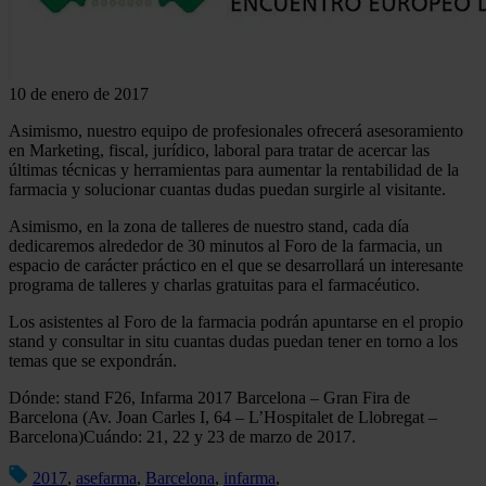
10 de enero de 2017
Asimismo, nuestro equipo de profesionales ofrecerá asesoramiento
en Marketing, fiscal, jurídico, laboral para tratar de acercar las
últimas técnicas y herramientas para aumentar la rentabilidad de la
farmacia y solucionar cuantas dudas puedan surgirle al visitante.
Asimismo, en la zona de talleres de nuestro stand, cada día
dedicaremos alrededor de 30 minutos al Foro de la farmacia, un
espacio de carácter práctico en el que se desarrollará un interesante
programa de talleres y charlas gratuitas para el farmacéutico.
Los asistentes al Foro de la farmacia podrán apuntarse en el propio
stand y consultar in situ cuantas dudas puedan tener en torno a los
temas que se expondrán.
Dónde: stand F26, Infarma 2017 Barcelona – Gran Fira de
Barcelona (Av. Joan Carles I, 64 – L’Hospitalet de Llobregat –
Barcelona)Cuándo: 21, 22 y 23 de marzo de 2017.
2017
,
asefarma
,
Barcelona
,
infarma
,