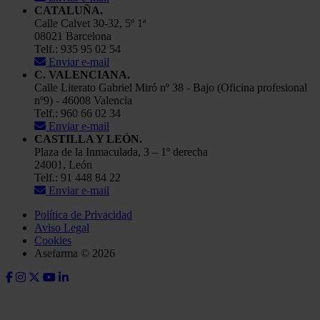
CATALUÑA.
Calle Calvet 30-32, 5º 1ª
08021 Barcelona
Telf.: 935 95 02 54
Enviar e-mail
C. VALENCIANA.
Calle Literato Gabriel Miró nº 38 - Bajo (Oficina profesional
nº9) - 46008 Valencia
Telf.: 960 66 02 34
Enviar e-mail
CASTILLA Y LEÓN.
Plaza de la Inmaculada, 3 – 1º derecha
24001, León
Telf.: 91 448 84 22
Enviar e-mail
Política de Privacidad
Aviso Legal
Cookies
Asefarma © 2026