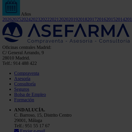
Años
2026
2025
2024
2023
2022
2021
2020
2019
2018
2017
2016
2015
2014
201
Oficinas centrales Madrid:
C/ General Arrando, 9
28010 Madrid.
Telf.: 914 488 422
Compraventa
Asesoría
Consultoría
Seguros
Bolsa de Empleo
Formación
ANDALUCÍA.
C. Barroso, 15, Distrito Centro
29001, Málaga
Telf.: 951 55 17 67
Enviar e-mail