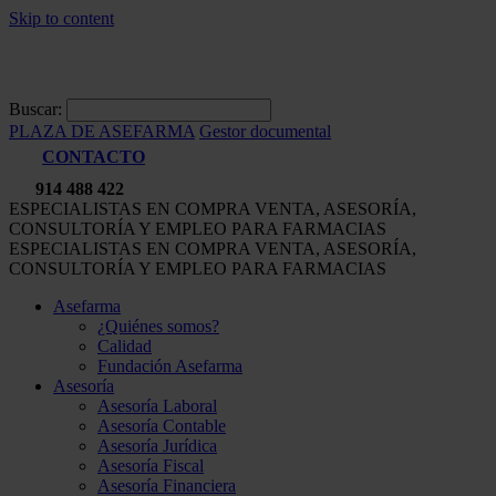
Skip to content
Buscar:
PLAZA DE ASEFARMA
Gestor documental
CONTACTO
914 488 422
ESPECIALISTAS EN COMPRA VENTA, ASESORÍA,
CONSULTORÍA Y EMPLEO PARA FARMACIAS
ESPECIALISTAS EN COMPRA VENTA, ASESORÍA,
CONSULTORÍA Y EMPLEO PARA FARMACIAS
Asefarma
¿Quiénes somos?
Calidad
Fundación Asefarma
Asesoría
Asesoría Laboral
Asesoría Contable
Asesoría Jurídica
Asesoría Fiscal
Asesoría Financiera