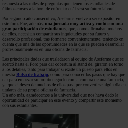
respuesta a las miles de preguntas que tienen los estudiantes de
últimos cursos a la hora de enfrentar cuál será su futuro laboral.
Por segundo año consecutivo, Asefarma vuelve a ser expositor en
este foro. Fue, además,
una jornada muy activa y contó con una
gran participación de estudiantes
, que, como afirmaban muchos
de ellos, necesitan compartir sus inquietudes por su futuro y
desarrollo profesional, tras formarse convenientemente, teniendo en
cuenta que una de las oportunidades en la que se pueden desarrollar
profesionalmente es en una oficina de farmacia.
Las principales dudas que trasladaron al equipo de Asefarma que se
acercó hasta el Foro para dar cobertura al stand de, giraron en torno
a los detalles, tanto para trabajar si existe un puesto para ellos en
nuestra
Bolsa de trabajo
, como para conocer los pasos que hay que
dar para empezar su propio negocio con la compra de una farmacia,
ya que el deseo de muchos de ellos pasa por convertirse algún día en
titulares de su propia oficina de farmacia.
Un año más, agradecemos a la universidad que nos haya dado la
oportunidad de participar en este evento y compartir este momento
con sus estudiantes.