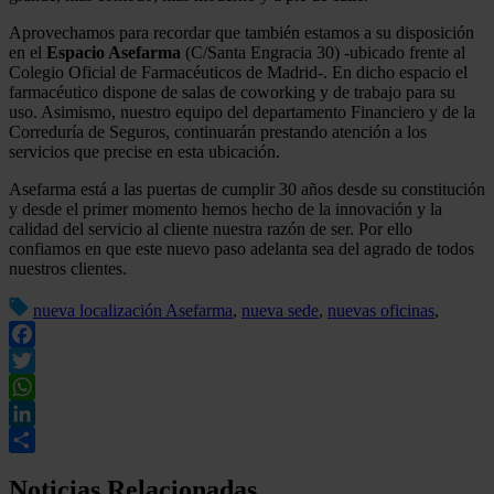
Aprovechamos para recordar que también estamos a su disposición
en el
Espacio Asefarma
(C/Santa Engracia 30) -ubicado frente al
Colegio Oficial de Farmacéuticos de Madrid-. En dicho espacio el
farmacéutico dispone de salas de coworking y de trabajo para su
uso. Asimismo, nuestro equipo del departamento Financiero y de la
Correduría de Seguros, continuarán prestando atención a los
servicios que precise en esta ubicación.
Asefarma está a las puertas de cumplir 30 años desde su constitución
y desde el primer momento hemos hecho de la innovación y la
calidad del servicio al cliente nuestra razón de ser. Por ello
confiamos en que este nuevo paso adelanta sea del agrado de todos
nuestros clientes.
nueva localización Asefarma
,
nueva sede
,
nuevas oficinas
,
Facebook
Twitter
WhatsApp
LinkedIn
Compartir
Noticias Relacionadas