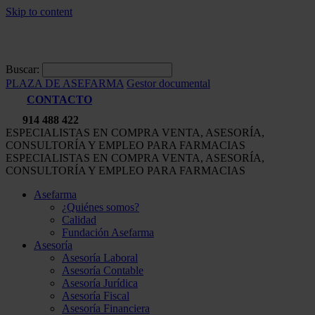
Skip to content
Buscar:
PLAZA DE ASEFARMA
Gestor documental
CONTACTO
914 488 422
ESPECIALISTAS EN COMPRA VENTA, ASESORÍA,
CONSULTORÍA Y EMPLEO PARA FARMACIAS
ESPECIALISTAS EN COMPRA VENTA, ASESORÍA,
CONSULTORÍA Y EMPLEO PARA FARMACIAS
Asefarma
¿Quiénes somos?
Calidad
Fundación Asefarma
Asesoría
Asesoría Laboral
Asesoría Contable
Asesoría Jurídica
Asesoría Fiscal
Asesoría Financiera