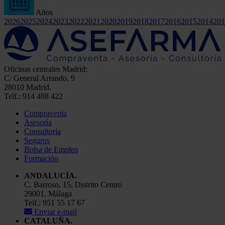
Años
2026
2025
2024
2023
2022
2021
2020
2019
2018
2017
2016
2015
2014
201
Oficinas centrales Madrid:
C/ General Arrando, 9
28010 Madrid.
Telf.: 914 488 422
Compraventa
Asesoría
Consultoría
Seguros
Bolsa de Empleo
Formación
ANDALUCÍA.
C. Barroso, 15, Distrito Centro
29001, Málaga
Telf.: 951 55 17 67
Enviar e-mail
CATALUÑA.