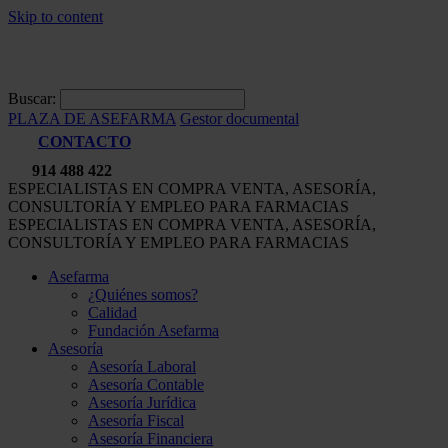
Skip to content
Buscar:
PLAZA DE ASEFARMA
Gestor documental
CONTACTO
914 488 422
ESPECIALISTAS EN COMPRA VENTA, ASESORÍA,
CONSULTORÍA Y EMPLEO PARA FARMACIAS
ESPECIALISTAS EN COMPRA VENTA, ASESORÍA,
CONSULTORÍA Y EMPLEO PARA FARMACIAS
Asefarma
¿Quiénes somos?
Calidad
Fundación Asefarma
Asesoría
Asesoría Laboral
Asesoría Contable
Asesoría Jurídica
Asesoría Fiscal
Asesoría Financiera