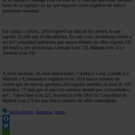
fuera de la capital) con las que mayores cifras registran de todo el
panorama nacional.
En cuanto a cierres, 2014 registró un total de 63 cierres, lo que
supone 31 más que el año anterior. En este caso, Andalucía vuelve a
ser la Comunidad autónoma que mayor número de ellos registra (36
del total) y, por provincias, Granada (con 13), Málaga (con 11) y
Almería (con 10).
A nivel nacional, en otras ubicaciones, Castilla y León, Castilla-La
Mancha y Extremadura registraron en 2014 mayor número de
cierres que de nuevas aperturas.204 registró también un total de 102
traslados, 17 más que el ejercicio anterior, siendo por comunidades,
la C. Valenciana (con 22), Andalucía (con 18) y la Comunidad de
Madrid (con 17) las que mayor número de ellos contemplan.
farmacéutico
,
farmacia
,
mapa
,
Facebook
Twitter