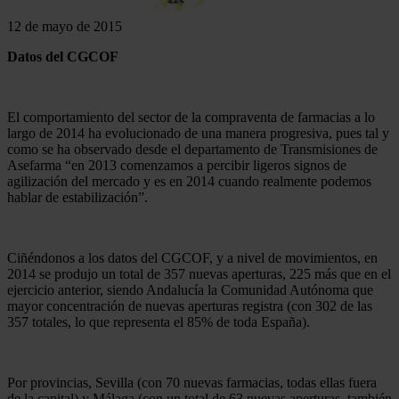
12 de mayo de 2015
Datos del CGCOF
El comportamiento del sector de la compraventa de farmacias a lo
largo de 2014 ha evolucionado de una manera progresiva, pues tal y
como se ha observado desde el departamento de Transmisiones de
Asefarma “en 2013 comenzamos a percibir ligeros signos de
agilización del mercado y es en 2014 cuando realmente podemos
hablar de estabilización”.
Ciñéndonos a los datos del CGCOF, y a nivel de movimientos, en
2014 se produjo un total de 357 nuevas aperturas, 225 más que en el
ejercicio anterior, siendo Andalucía la Comunidad Autónoma que
mayor concentración de nuevas aperturas registra (con 302 de las
357 totales, lo que representa el 85% de toda España).
Por provincias, Sevilla (con 70 nuevas farmacias, todas ellas fuera
de la capital) y Málaga (con un total de 63 nuevas aperturas, también