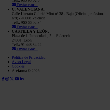
Telf.: 935 95 02 54
Enviar e-mail
C. VALENCIANA.
Calle Literato Gabriel Miró nº 38 - Bajo (Oficina profesional
nº9) - 46008 Valencia
Telf.: 960 66 02 34
Enviar e-mail
CASTILLA Y LEÓN.
Plaza de la Inmaculada, 3 – 1º derecha
24001, León
Telf.: 91 448 84 22
Enviar e-mail
Política de Privacidad
Aviso Legal
Cookies
Asefarma © 2026