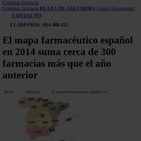
Comprar farmacia
Comprar farmacia
PLAZA DE ASEFARMA
Gestor documental
CONTACTO
LLÁMANOS
|
914 488 422
El mapa farmacéutico español
en 2014 suma cerca de 300
farmacias más que el año
anterior
Inicio
/
Noticias
/
El mapa farmacéutico español en...