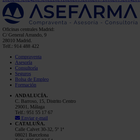
Oficinas centrales Madrid:
C/ General Arrando, 9
28010 Madrid.
Telf.: 914 488 422
Compraventa
Asesoría
Consultoría
Seguros
Bolsa de Empleo
Formación
ANDALUCÍA.
C. Barroso, 15, Distrito Centro
29001, Málaga
Telf.: 951 55 17 67
Enviar e-mail
CATALUÑA.
Calle Calvet 30-32, 5º 1ª
08021 Barcelona