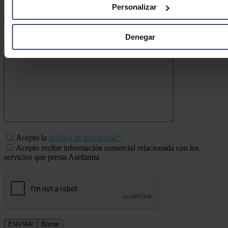
Personalizar
Email:*
Denegar
Consulta:*
Acepto la
política de privacidad*
Acepto recibir información comercial relacionada con los
servicios que presta Asefarma