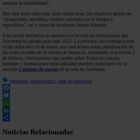
mejorar la rentabilidad?
Hay que tener claro que, sean cuales sean, los objetivos deben ser
“alcanzables, medibles, visibles, acotados en el tiempo y
específicos”, tal y como ha recalcado Juanjo Alemán.
Esta sesión formativa se enmarca en el ciclo de formaciones que
Asefarma ha ideado para este 2022. La próxima cita formativa será
el día miércoles 19 de enero, con una sesión sobre planificación de
las redes sociales de la oficina de farmacia. Asimismo, el próximo 2
de febrero, celebraremos una sesión sobre Todos los cursos,
jornadas y formaciones especializadas pueden consultarse en la
sección
Catálogo de cursos
de la web de Asefarma.
estrategia
,
farmacéutico
,
plan de obletivos
,
Facebook
Twitter
WhatsApp
LinkedIn
Compartir
Noticias Relacionadas