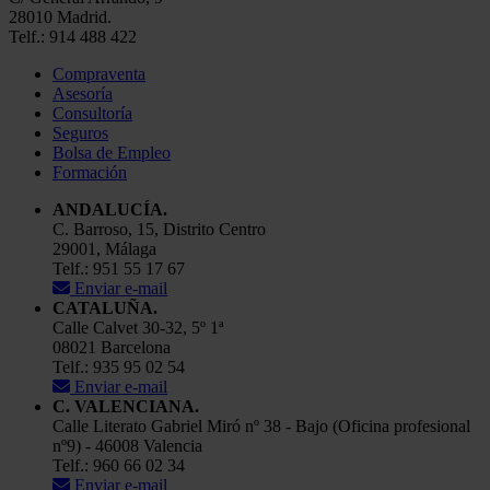
28010 Madrid.
Telf.: 914 488 422
Compraventa
Asesoría
Consultoría
Seguros
Bolsa de Empleo
Formación
ANDALUCÍA.
C. Barroso, 15, Distrito Centro
29001, Málaga
Telf.: 951 55 17 67
Enviar e-mail
CATALUÑA.
Calle Calvet 30-32, 5º 1ª
08021 Barcelona
Telf.: 935 95 02 54
Enviar e-mail
C. VALENCIANA.
Calle Literato Gabriel Miró nº 38 - Bajo (Oficina profesional
nº9) - 46008 Valencia
Telf.: 960 66 02 34
Enviar e-mail