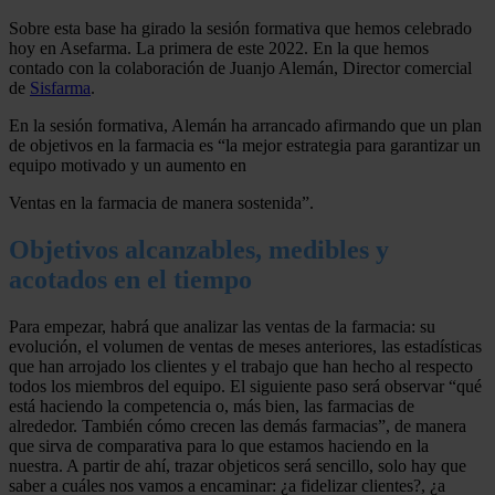
Sobre esta base ha girado la sesión formativa que hemos celebrado
hoy en Asefarma. La primera de este 2022. En la que hemos
contado con la colaboración de Juanjo Alemán, Director comercial
de
Sisfarma
.
En la sesión formativa, Alemán ha arrancado afirmando que un plan
de objetivos en la farmacia es “la mejor estrategia para garantizar un
equipo motivado y un aumento en
Ventas en la farmacia de manera sostenida”.
Objetivos alcanzables, medibles y
acotados en el tiempo
Para empezar, habrá que analizar las ventas de la farmacia: su
evolución, el volumen de ventas de meses anteriores, las estadísticas
que han arrojado los clientes y el trabajo que han hecho al respecto
todos los miembros del equipo. El siguiente paso será observar “qué
está haciendo la competencia o, más bien, las farmacias de
alrededor. También cómo crecen las demás farmacias”, de manera
que sirva de comparativa para lo que estamos haciendo en la
nuestra. A partir de ahí, trazar objeticos será sencillo, solo hay que
saber a cuáles nos vamos a encaminar: ¿a fidelizar clientes?, ¿a