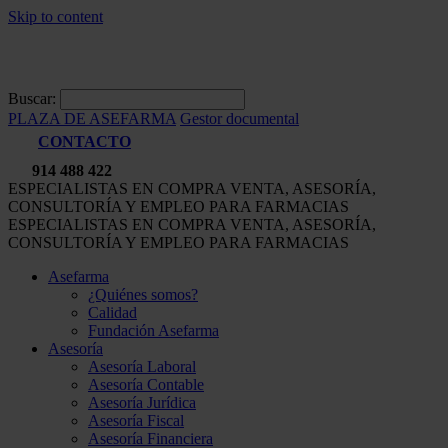
Skip to content
Buscar:
PLAZA DE ASEFARMA
Gestor documental
CONTACTO
914 488 422
ESPECIALISTAS EN COMPRA VENTA, ASESORÍA,
CONSULTORÍA Y EMPLEO PARA FARMACIAS
ESPECIALISTAS EN COMPRA VENTA, ASESORÍA,
CONSULTORÍA Y EMPLEO PARA FARMACIAS
Asefarma
¿Quiénes somos?
Calidad
Fundación Asefarma
Asesoría
Asesoría Laboral
Asesoría Contable
Asesoría Jurídica
Asesoría Fiscal
Asesoría Financiera