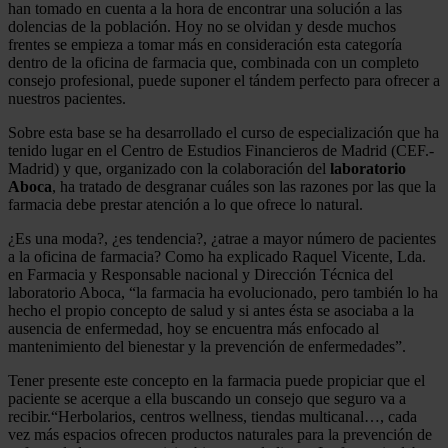
han tomado en cuenta a la hora de encontrar una solución a las
dolencias de la población. Hoy no se olvidan y desde muchos
frentes se empieza a tomar más en consideración esta categoría
dentro de la oficina de farmacia que, combinada con un completo
consejo profesional, puede suponer el tándem perfecto para ofrecer a
nuestros pacientes.
Sobre esta base se ha desarrollado el curso de especialización que ha
tenido lugar en el Centro de Estudios Financieros de Madrid (CEF.-
Madrid) y que, organizado con la colaboración del
laboratorio
Aboca
, ha tratado de desgranar cuáles son las razones por las que la
farmacia debe prestar atención a lo que ofrece lo natural.
¿Es una moda?, ¿es tendencia?, ¿atrae a mayor número de pacientes
a la oficina de farmacia? Como ha explicado Raquel Vicente, Lda.
en Farmacia y Responsable nacional y Dirección Técnica del
laboratorio Aboca, “la farmacia ha evolucionado, pero también lo ha
hecho el propio concepto de salud y si antes ésta se asociaba a la
ausencia de enfermedad, hoy se encuentra más enfocado al
mantenimiento del bienestar y la prevención de enfermedades”.
Tener presente este concepto en la farmacia puede propiciar que el
paciente se acerque a ella buscando un consejo que seguro va a
recibir.“Herbolarios, centros wellness, tiendas multicanal…, cada
vez más espacios ofrecen productos naturales para la prevención de