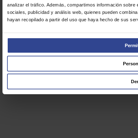
analizar el tráfico. Además, compartimos información sobre 
sociales, publicidad y análisis web, quienes pueden combina
hayan recopilado a partir del uso que haya hecho de sus serv
Permit
Person
De