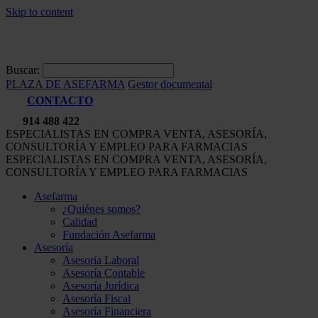
Skip to content
Buscar:
PLAZA DE ASEFARMA
Gestor documental
CONTACTO
914 488 422
ESPECIALISTAS EN COMPRA VENTA, ASESORÍA,
CONSULTORÍA Y EMPLEO PARA FARMACIAS
ESPECIALISTAS EN COMPRA VENTA, ASESORÍA,
CONSULTORÍA Y EMPLEO PARA FARMACIAS
Asefarma
¿Quiénes somos?
Calidad
Fundación Asefarma
Asesoría
Asesoría Laboral
Asesoría Contable
Asesoría Jurídica
Asesoría Fiscal
Asesoría Financiera