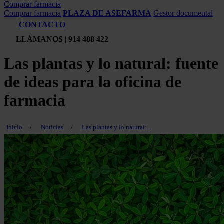
Comprar farmacia
Comprar farmacia
PLAZA DE ASEFARMA
Gestor documental
CONTACTO
LLÁMANOS
|
914 488 422
Las plantas y lo natural: fuente
de ideas para la oficina de
farmacia
Inicio
/
Noticias
/
Las plantas y lo natural:...