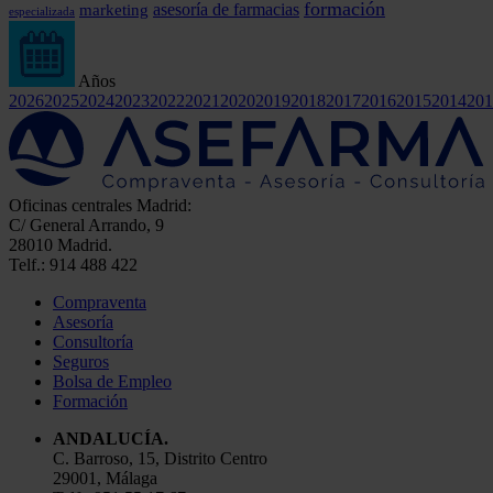
formación
marketing
asesoría de farmacias
especializada
Años
2026
2025
2024
2023
2022
2021
2020
2019
2018
2017
2016
2015
2014
201
Oficinas centrales Madrid:
C/ General Arrando, 9
28010 Madrid.
Telf.: 914 488 422
Compraventa
Asesoría
Consultoría
Seguros
Bolsa de Empleo
Formación
ANDALUCÍA.
C. Barroso, 15, Distrito Centro
29001, Málaga