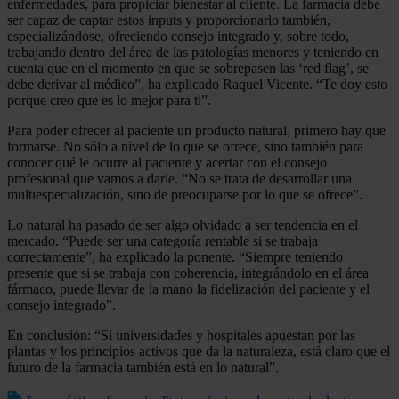
enfermedades, para propiciar bienestar al cliente. La farmacia debe
ser capaz de captar estos inputs y proporcionarlo también,
especializándose, ofreciendo consejo integrado y, sobre todo,
trabajando dentro del área de las patologías menores y teniendo en
cuenta que en el momento en que se sobrepasen las ‘red flag’, se
debe derivar al médico”, ha explicado Raquel Vicente. “Te doy esto
porque creo que es lo mejor para ti”.
Para poder ofrecer al paciente un producto natural, primero hay que
formarse. No sólo a nivel de lo que se ofrece, sino también para
conocer qué le ocurre al paciente y acertar con el consejo
profesional que vamos a darle. “No se trata de desarrollar una
multiespecialización, sino de preocuparse por lo que se ofrece”.
Lo natural ha pasado de ser algo olvidado a ser tendencia en el
mercado. “Puede ser una categoría rentable si se trabaja
correctamente”, ha explicado la ponente. “Siempre teniendo
presente que si se trabaja con coherencia, integrándolo en el área
fármaco, puede llevar de la mano la fidelización del paciente y el
consejo integrado”.
En conclusión: “Si universidades y hospitales apuestan por las
plantas y los principios activos que da la naturaleza, está claro que el
futuro de la farmacia también está en lo natural”.