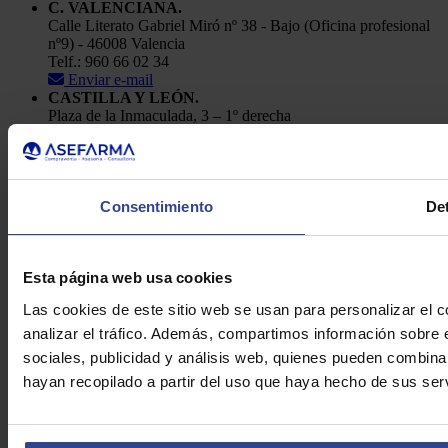
C. VALENCIANA.
Calle Literato Gabriel Miró nº 38 - Bajo (Oficina profesional
nº9) - 46008 Valencia
Telf.: 960 66 02 34
Enviar e-mail
CASTILLA Y LEÓN.
Plaza de la Inmaculada, 3 – 1º derecha
24001, León
Telf.: 91 448 84 22
Enviar e-mail
Política de Privacidad
Consentimiento
Det
Aviso Legal
Cookies
Asefarma © 2026
Esta página web usa cookies
Las cookies de este sitio web se usan para personalizar el c
analizar el tráfico. Además, compartimos información sobre 
sociales, publicidad y análisis web, quienes pueden combina
hayan recopilado a partir del uso que haya hecho de sus serv