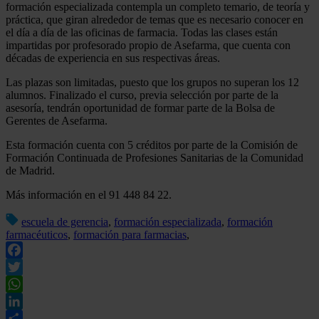
formación especializada contempla un completo temario, de teoría y
práctica, que giran alrededor de temas que es necesario conocer en
el día a día de las oficinas de farmacia. Todas las clases están
impartidas por profesorado propio de Asefarma, que cuenta con
décadas de experiencia en sus respectivas áreas.
Las plazas son limitadas, puesto que los grupos no superan los 12
alumnos. Finalizado el curso, previa selección por parte de la
asesoría, tendrán oportunidad de formar parte de la Bolsa de
Gerentes de Asefarma.
Esta formación cuenta con 5 créditos por parte de la Comisión de
Formación Continuada de Profesiones Sanitarias de la Comunidad
de Madrid.
Más información en el 91 448 84 22.
escuela de gerencia
,
formación especializada
,
formación
farmacéuticos
,
formación para farmacias
,
Facebook
Twitter
WhatsApp
LinkedIn