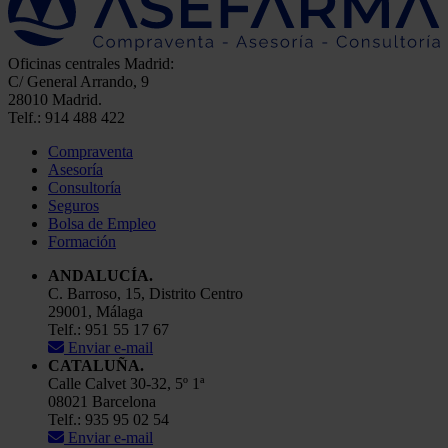
Oficinas centrales Madrid:
C/ General Arrando, 9
28010 Madrid.
Telf.: 914 488 422
Compraventa
Asesoría
Consultoría
Seguros
Bolsa de Empleo
Formación
ANDALUCÍA.
C. Barroso, 15, Distrito Centro
29001, Málaga
Telf.: 951 55 17 67
Enviar e-mail
CATALUÑA.
Calle Calvet 30-32, 5º 1ª
08021 Barcelona
Telf.: 935 95 02 54
Enviar e-mail