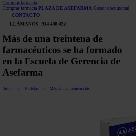
Comprar farmacia
Comprar farmacia
PLAZA DE ASEFARMA
Gestor documental
CONTACTO
LLÁMANOS
|
914 488 422
Más de una treintena de
farmacéuticos se ha formado
en la Escuela de Gerencia de
Asefarma
Inicio
/
Noticias
/
Más de una treintena de...