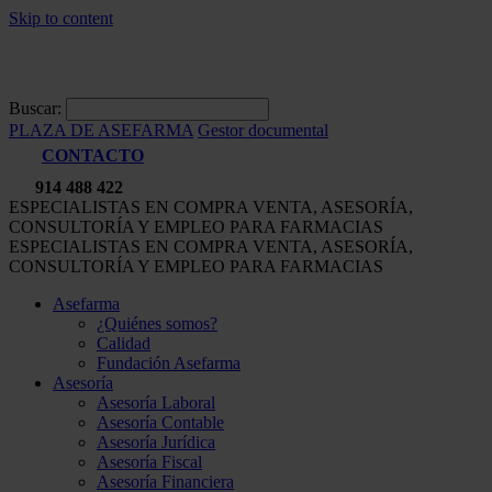
Skip to content
Buscar:
PLAZA DE ASEFARMA
Gestor documental
CONTACTO
914 488 422
ESPECIALISTAS EN COMPRA VENTA, ASESORÍA,
CONSULTORÍA Y EMPLEO PARA FARMACIAS
ESPECIALISTAS EN COMPRA VENTA, ASESORÍA,
CONSULTORÍA Y EMPLEO PARA FARMACIAS
Asefarma
¿Quiénes somos?
Calidad
Fundación Asefarma
Asesoría
Asesoría Laboral
Asesoría Contable
Asesoría Jurídica
Asesoría Fiscal
Asesoría Financiera