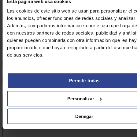
Esta página web usa cookies
DE ASEFARMA
Las cookies de este sitio web se usan para personalizar el c
los anuncios, ofrecer funciones de redes sociales y analizar e
Nombre:*
Además, compartimos información sobre el uso que haga del
con nuestros partners de redes sociales, publicidad y anális
quienes pueden combinarla con otra información que les ha
Apellidos:*
proporcionado o que hayan recopilado a partir del uso que 
de sus servicios.
Teléfono:*
Email:*
Permitir todas
Consulta:*
Personalizar
Denegar