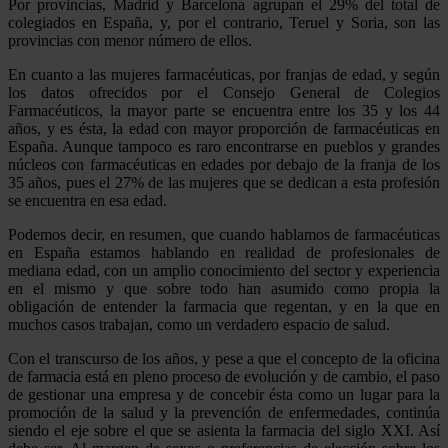
Por provincias, Madrid y Barcelona agrupan el 29% del total de
colegiados en España, y, por el contrario, Teruel y Soria, son las
provincias con menor número de ellos.
En cuanto a las mujeres farmacéuticas, por franjas de edad, y según
los datos ofrecidos por el Consejo General de Colegios
Farmacéuticos, la mayor parte se encuentra entre los 35 y los 44
años, y es ésta, la edad con mayor proporción de farmacéuticas en
España. Aunque tampoco es raro encontrarse en pueblos y grandes
núcleos con farmacéuticas en edades por debajo de la franja de los
35 años, pues el 27% de las mujeres que se dedican a esta profesión
se encuentra en esa edad.
Podemos decir, en resumen, que cuando hablamos de farmacéuticas
en España estamos hablando en realidad de profesionales de
mediana edad, con un amplio conocimiento del sector y experiencia
en el mismo y que sobre todo han asumido como propia la
obligación de entender la farmacia que regentan, y en la que en
muchos casos trabajan, como un verdadero espacio de salud.
Con el transcurso de los años, y pese a que el concepto de la oficina
de farmacia está en pleno proceso de evolución y de cambio, el paso
de gestionar una empresa y de concebir ésta como un lugar para la
promoción de la salud y la prevención de enfermedades, continúa
siendo el eje sobre el que se asienta la farmacia del siglo XXI. Así