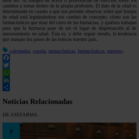
debe ser. Al margen de sexos o preferencias de elección sobre los
caminos a tomar dentro de la propia profesión. El dato de la edad es
determinante en cuanto a que nos permite observar sobre qué franjas
de edad está legitimándose ese cambio de concepto, cómo son las
farmacéuticas que tiran del carro de las farmacias, y quiénes trabajan
para que la farmacia pase de ser el lugar de dispensación al de
asesoramiento en salud. Ésta es, y debe seguir siendo, la tendencia
que marque los pasos de las boticas nuestro país.
colegiados
,
españa
,
farmacéuticas
,
farmacéuticos
,
mujeres
,
Facebook
Twitter
WhatsApp
LinkedIn
Compartir
Noticias Relacionadas
DE ASEFARMA