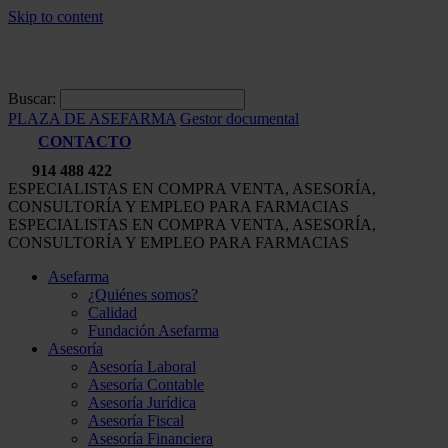
Skip to content
Buscar:
PLAZA DE ASEFARMA
Gestor documental
CONTACTO
914 488 422
ESPECIALISTAS EN COMPRA VENTA, ASESORÍA,
CONSULTORÍA Y EMPLEO PARA FARMACIAS
ESPECIALISTAS EN COMPRA VENTA, ASESORÍA,
CONSULTORÍA Y EMPLEO PARA FARMACIAS
Asefarma
¿Quiénes somos?
Calidad
Fundación Asefarma
Asesoría
Asesoría Laboral
Asesoría Contable
Asesoría Jurídica
Asesoría Fiscal
Asesoría Financiera