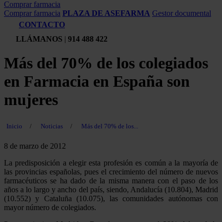
Comprar farmacia
Comprar farmacia
PLAZA DE ASEFARMA
Gestor documental
CONTACTO
LLÁMANOS
|
914 488 422
Más del 70% de los colegiados
en Farmacia en España son
mujeres
Inicio
/
Noticias
/
Más del 70% de los...
8 de marzo de 2012
La predisposición a elegir esta profesión es común a la mayoría de
las provincias españolas, pues el crecimiento del número de nuevos
farmacéuticos se ha dado de la misma manera con el paso de los
años a lo largo y ancho del país, siendo, Andalucía (10.804), Madrid
(10.552) y Cataluña (10.075), las comunidades autónomas con
mayor número de colegiados.