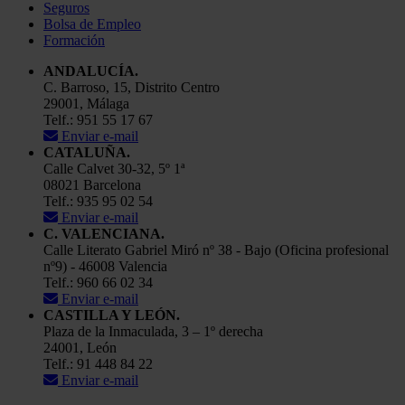
Seguros
Bolsa de Empleo
Formación
ANDALUCÍA.
C. Barroso, 15, Distrito Centro
29001, Málaga
Telf.: 951 55 17 67
Enviar e-mail
CATALUÑA.
Calle Calvet 30-32, 5º 1ª
08021 Barcelona
Telf.: 935 95 02 54
Enviar e-mail
C. VALENCIANA.
Calle Literato Gabriel Miró nº 38 - Bajo (Oficina profesional
nº9) - 46008 Valencia
Telf.: 960 66 02 34
Enviar e-mail
CASTILLA Y LEÓN.
Plaza de la Inmaculada, 3 – 1º derecha
24001, León
Telf.: 91 448 84 22
Enviar e-mail