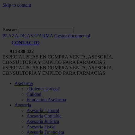
Skip to content
Buscar:
PLAZA DE ASEFARMA
Gestor documental
CONTACTO
914 488 422
ESPECIALISTAS EN COMPRA VENTA, ASESORÍA,
CONSULTORÍA Y EMPLEO PARA FARMACIAS
ESPECIALISTAS EN COMPRA VENTA, ASESORÍA,
CONSULTORÍA Y EMPLEO PARA FARMACIAS
Asefarma
¿Quiénes somos?
Calidad
Fundación Asefarma
Asesoría
Asesoría Laboral
Asesoría Contable
Asesoría Jurídica
Asesoría Fiscal
Asesoría Financiera