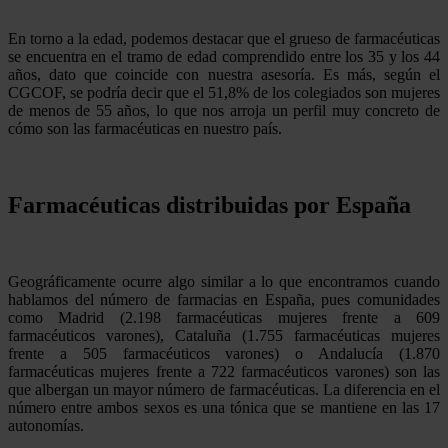
En torno a la edad, podemos destacar que el grueso de farmacéuticas
se encuentra en el tramo de edad comprendido entre los 35 y los 44
años, dato que coincide con nuestra asesoría. Es más, según el
CGCOF, se podría decir que el 51,8% de los colegiados son mujeres
de menos de 55 años, lo que nos arroja un perfil muy concreto de
cómo son las farmacéuticas en nuestro país.
Farmacéuticas distribuidas por España
Geográficamente ocurre algo similar a lo que encontramos cuando
hablamos del número de farmacias en España, pues comunidades
como Madrid (2.198 farmacéuticas mujeres frente a 609
farmacéuticos varones), Cataluña (1.755 farmacéuticas mujeres
frente a 505 farmacéuticos varones) o Andalucía (1.870
farmacéuticas mujeres frente a 722 farmacéuticos varones) son las
que albergan un mayor número de farmacéuticas. La diferencia en el
número entre ambos sexos es una tónica que se mantiene en las 17
autonomías.