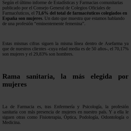
Según el último informe de Estadísticas y Farmacias comunitarias
publicado por el Consejo General de Colegios Oficiales de
Farmacéuticos, el
71,6% del total de farmacéuticos colegiados en
España son mujeres
. Un dato que muestra que estamos hablando
de una profesión “eminentemente femenina”.
Estas mismas cifras siguen la misma línea dentro de Asefarma ya
que de nuestros clientes -cuya edad media es de 50 años-, el 70,17%
son mujeres y el 29,83% son hombres.
Rama sanitaria, la más elegida por
mujeres
La de Farmacia es, tras Enfermería y Psicología, la profesión
sanitaria con más presencia de mujeres en nuestro país. Y a ella le
siguen otras como Fisioterapia, Óptica, Podología, Odontología o
Medicina.