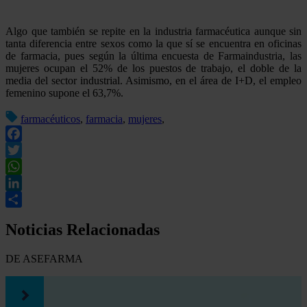
Algo que también se repite en la industria farmacéutica aunque sin
tanta diferencia entre sexos como la que sí se encuentra en oficinas
de farmacia, pues según la última encuesta de Farmaindustria, las
mujeres ocupan el 52% de los puestos de trabajo, el doble de la
media del sector industrial. Asimismo, en el área de I+D, el empleo
femenino supone el 63,7%.
farmacéuticos
,
farmacia
,
mujeres
,
Facebook
Twitter
WhatsApp
LinkedIn
Compartir
Noticias Relacionadas
DE ASEFARMA