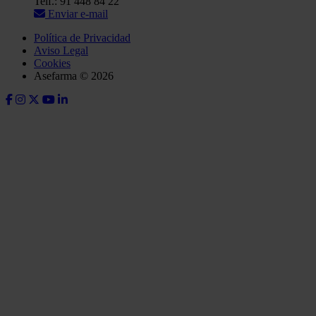
Telf.: 91 448 84 22
Enviar e-mail
Política de Privacidad
Aviso Legal
Cookies
Asefarma © 2026