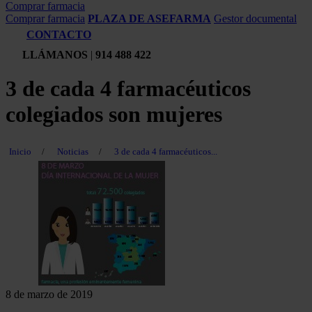
Comprar farmacia
Comprar farmacia
PLAZA DE ASEFARMA
Gestor documental
CONTACTO
LLÁMANOS
|
914 488 422
3 de cada 4 farmacéuticos
colegiados son mujeres
Inicio
/
Noticias
/
3 de cada 4 farmacéuticos...
8 de marzo de 2019