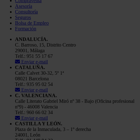
Compraventa
Asesoría
Consultoría
Seguros
Bolsa de Empleo
Formación
ANDALUCÍA.
C. Barroso, 15, Distrito Centro
29001, Málaga
Telf.: 951 55 17 67
Enviar e-mail
CATALUÑA.
Calle Calvet 30-32, 5º 1ª
08021 Barcelona
Telf.: 935 95 02 54
Enviar e-mail
C. VALENCIANA.
Calle Literato Gabriel Miró nº 38 - Bajo (Oficina profesional
nº9) - 46008 Valencia
Telf.: 960 66 02 34
Enviar e-mail
CASTILLA Y LEÓN.
Plaza de la Inmaculada, 3 – 1º derecha
24001, León