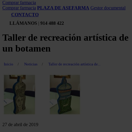
Comprar farmacia
Comprar farmacia
PLAZA DE ASEFARMA
Gestor documental
CONTACTO
LLÁMANOS
|
914 488 422
Taller de recreación artística de
un botamen
Inicio
/
Noticias
/
Taller de recreación artística de...
27 de abril de 2019