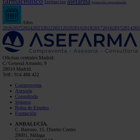
farmacéutico
asefarma
farmacias
formación especializada
Años
2026
2025
2024
2023
2022
2021
2020
2019
2018
2017
2016
2015
2014
201
Oficinas centrales Madrid:
C/ General Arrando, 9
28010 Madrid.
Telf.: 914 488 422
Compraventa
Asesoría
Consultoría
Seguros
Bolsa de Empleo
Formación
ANDALUCÍA.
C. Barroso, 15, Distrito Centro
29001, Málaga