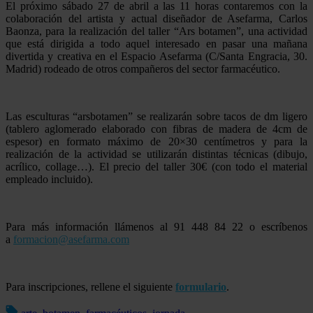
El próximo sábado 27 de abril a las 11 horas contaremos con la
colaboración del artista y actual diseñador de Asefarma, Carlos
Baonza, para la realización del taller “Ars botamen”, una actividad
que está dirigida a todo aquel interesado en pasar una mañana
divertida y creativa en el Espacio Asefarma (C/Santa Engracia, 30.
Madrid) rodeado de otros compañeros del sector farmacéutico.
Las esculturas “arsbotamen” se realizarán sobre tacos de dm ligero
(tablero aglomerado elaborado con fibras de madera de 4cm de
espesor) en formato máximo de 20×30 centímetros y para la
realización de la actividad se utilizarán distintas técnicas (dibujo,
acrílico, collage…). El precio del taller 30€ (con todo el material
empleado incluido).
Para más información llámenos al 91 448 84 22 o escríbenos
a
formacion@asefarma.com
Para inscripciones, rellene el siguiente
formulario
.