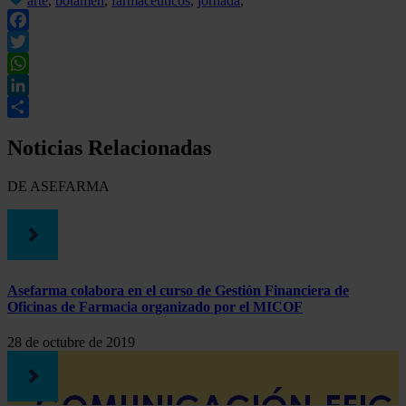
arte
,
botamen
,
farmacéuticos
,
jornada
,
Facebook
Twitter
WhatsApp
LinkedIn
Compartir
Noticias Relacionadas
DE ASEFARMA
Asefarma colabora en el curso de Gestión Financiera de
Oficinas de Farmacia organizado por el MICOF
28 de octubre de 2019