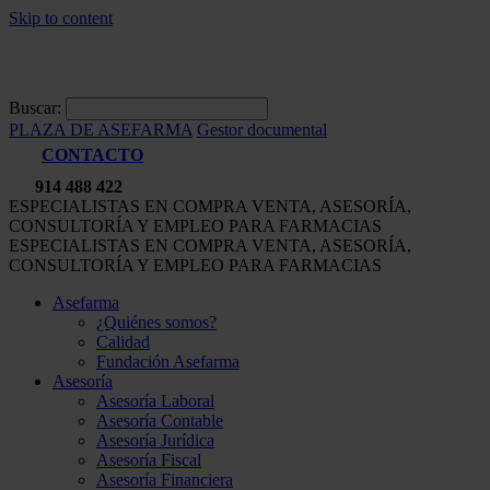
Skip to content
Buscar:
PLAZA DE ASEFARMA
Gestor documental
CONTACTO
914 488 422
ESPECIALISTAS EN COMPRA VENTA, ASESORÍA,
CONSULTORÍA Y EMPLEO PARA FARMACIAS
ESPECIALISTAS EN COMPRA VENTA, ASESORÍA,
CONSULTORÍA Y EMPLEO PARA FARMACIAS
Asefarma
¿Quiénes somos?
Calidad
Fundación Asefarma
Asesoría
Asesoría Laboral
Asesoría Contable
Asesoría Jurídica
Asesoría Fiscal
Asesoría Financiera