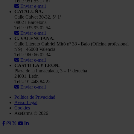
Telf.: 951 55 17 67
Enviar e-mail
CATALUÑA.
Calle Calvet 30-32, 5º 1ª
08021 Barcelona
Telf.: 935 95 02 54
Enviar e-mail
C. VALENCIANA.
Calle Literato Gabriel Miró nº 38 - Bajo (Oficina profesional
nº9) - 46008 Valencia
Telf.: 960 66 02 34
Enviar e-mail
CASTILLA Y LEÓN.
Plaza de la Inmaculada, 3 – 1º derecha
24001, León
Telf.: 91 448 84 22
Enviar e-mail
Política de Privacidad
Aviso Legal
Cookies
Asefarma © 2026