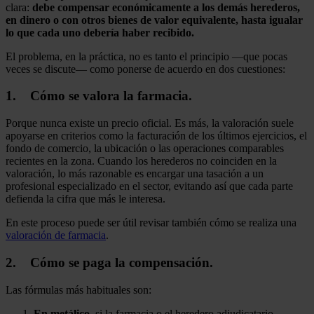
clara:
debe compensar económicamente a los demás herederos,
en dinero o con otros bienes de valor equivalente, hasta igualar
lo que cada uno debería haber recibido.
El problema, en la práctica, no es tanto el principio —que pocas
veces se discute— como ponerse de acuerdo en dos cuestiones:
1. Cómo se valora la farmacia.
Porque nunca existe un precio oficial. Es más, la valoración suele
apoyarse en criterios como la facturación de los últimos ejercicios, el
fondo de comercio, la ubicación o las operaciones comparables
recientes en la zona. Cuando los herederos no coinciden en la
valoración, lo más razonable es encargar una tasación a un
profesional especializado en el sector, evitando así que cada parte
defienda la cifra que más le interesa.
En este proceso puede ser útil revisar también cómo se realiza una
valoración de farmacia
.
2. Cómo se paga la compensación.
Las fórmulas más habituales son:
En metálico
, si la farmacia o el heredero adjudicatario