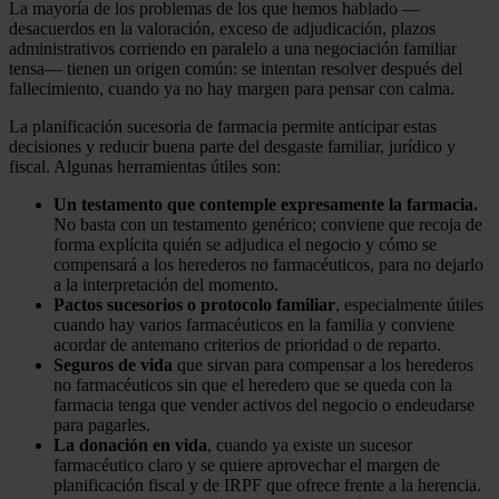
La mayoría de los problemas de los que hemos hablado —
desacuerdos en la valoración, exceso de adjudicación, plazos
administrativos corriendo en paralelo a una negociación familiar
tensa— tienen un origen común: se intentan resolver después del
fallecimiento, cuando ya no hay margen para pensar con calma.
La planificación sucesoria de farmacia permite anticipar estas
decisiones y reducir buena parte del desgaste familiar, jurídico y
fiscal. Algunas herramientas útiles son:
Un testamento que contemple expresamente la farmacia.
No basta con un testamento genérico; conviene que recoja de
forma explícita quién se adjudica el negocio y cómo se
compensará a los herederos no farmacéuticos, para no dejarlo
a la interpretación del momento.
Pactos sucesorios o protocolo familiar
, especialmente útiles
cuando hay varios farmacéuticos en la familia y conviene
acordar de antemano criterios de prioridad o de reparto.
Seguros de vida
que sirvan para compensar a los herederos
no farmacéuticos sin que el heredero que se queda con la
farmacia tenga que vender activos del negocio o endeudarse
para pagarles.
La donación en vida
, cuando ya existe un sucesor
farmacéutico claro y se quiere aprovechar el margen de
planificación fiscal y de IRPF que ofrece frente a la herencia.