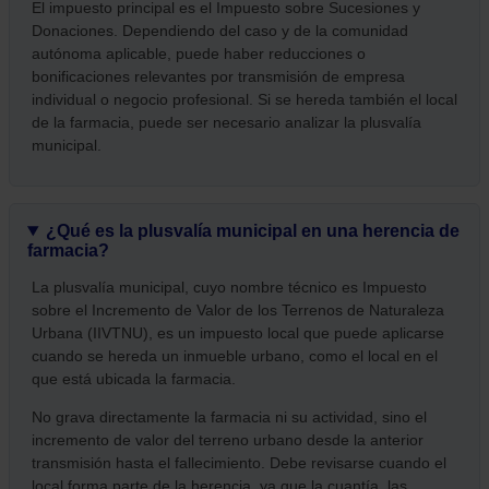
El impuesto principal es el Impuesto sobre Sucesiones y
Donaciones. Dependiendo del caso y de la comunidad
autónoma aplicable, puede haber reducciones o
bonificaciones relevantes por transmisión de empresa
individual o negocio profesional. Si se hereda también el local
de la farmacia, puede ser necesario analizar la plusvalía
municipal.
¿Qué es la plusvalía municipal en una herencia de
farmacia?
La plusvalía municipal, cuyo nombre técnico es Impuesto
sobre el Incremento de Valor de los Terrenos de Naturaleza
Urbana (IIVTNU), es un impuesto local que puede aplicarse
cuando se hereda un inmueble urbano, como el local en el
que está ubicada la farmacia.
No grava directamente la farmacia ni su actividad, sino el
incremento de valor del terreno urbano desde la anterior
transmisión hasta el fallecimiento. Debe revisarse cuando el
local forma parte de la herencia, ya que la cuantía, las