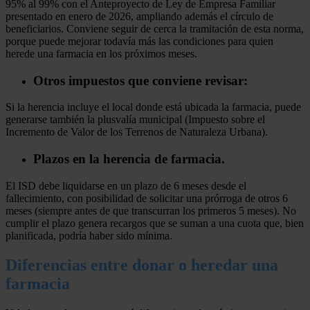
95% al 99% con el Anteproyecto de Ley de Empresa Familiar
presentado en enero de 2026, ampliando además el círculo de
beneficiarios. Conviene seguir de cerca la tramitación de esta norma,
porque puede mejorar todavía más las condiciones para quien
herede una farmacia en los próximos meses.
Otros impuestos que conviene revisar:
Si la herencia incluye el local donde está ubicada la farmacia, puede
generarse también la plusvalía municipal (Impuesto sobre el
Incremento de Valor de los Terrenos de Naturaleza Urbana).
Plazos en la herencia de farmacia.
El ISD debe liquidarse en un plazo de 6 meses desde el
fallecimiento, con posibilidad de solicitar una prórroga de otros 6
meses (siempre antes de que transcurran los primeros 5 meses). No
cumplir el plazo genera recargos que se suman a una cuota que, bien
planificada, podría haber sido mínima.
Diferencias entre donar o heredar una
farmacia