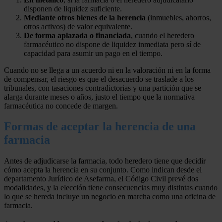
disponen de liquidez suficiente.
Mediante otros bienes de la herencia
(inmuebles, ahorros,
otros activos) de valor equivalente.
De forma aplazada o financiada
, cuando el heredero
farmacéutico no dispone de liquidez inmediata pero sí de
capacidad para asumir un pago en el tiempo.
Cuando no se llega a un acuerdo ni en la valoración ni en la forma
de compensar, el riesgo es que el desacuerdo se traslade a los
tribunales, con tasaciones contradictorias y una partición que se
alarga durante meses o años, justo el tiempo que la normativa
farmacéutica no concede de margen.
Formas de aceptar la herencia de una
farmacia
Antes de adjudicarse la farmacia, todo heredero tiene que decidir
cómo acepta la herencia en su conjunto. Como indican desde el
departamento Jurídico de Asefarma, el Código Civil prevé dos
modalidades, y la elección tiene consecuencias muy distintas cuando
lo que se hereda incluye un negocio en marcha como una oficina de
farmacia.