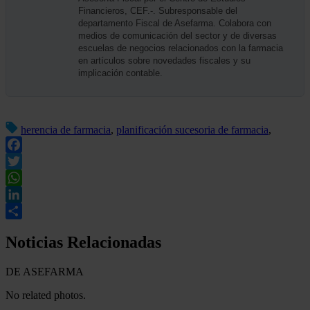
Financieros, CEF.-. Subresponsable del
departamento Fiscal de Asefarma. Colabora con
medios de comunicación del sector y de diversas
escuelas de negocios relacionados con la farmacia
en artículos sobre novedades fiscales y su
implicación contable.
herencia de farmacia
,
planificación sucesoria de farmacia
,
Facebook
Twitter
WhatsApp
LinkedIn
Compartir
Noticias Relacionadas
DE ASEFARMA
No related photos.