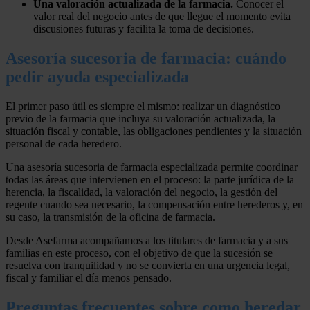
Una valoración actualizada de la farmacia.
Conocer el
valor real del negocio antes de que llegue el momento evita
discusiones futuras y facilita la toma de decisiones.
Asesoría sucesoria de farmacia: cuándo
pedir ayuda especializada
El primer paso útil es siempre el mismo: realizar un diagnóstico
previo de la farmacia que incluya su valoración actualizada, la
situación fiscal y contable, las obligaciones pendientes y la situación
personal de cada heredero.
Una asesoría sucesoria de farmacia especializada permite coordinar
todas las áreas que intervienen en el proceso: la parte jurídica de la
herencia, la fiscalidad, la valoración del negocio, la gestión del
regente cuando sea necesario, la compensación entre herederos y, en
su caso, la transmisión de la oficina de farmacia.
Desde Asefarma acompañamos a los titulares de farmacia y a sus
familias en este proceso, con el objetivo de que la sucesión se
resuelva con tranquilidad y no se convierta en una urgencia legal,
fiscal y familiar el día menos pensado.
Preguntas frecuentes sobre como heredar