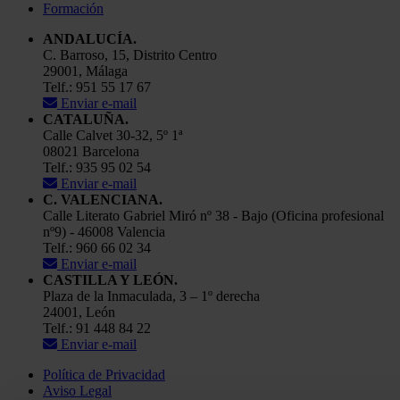
Formación
ANDALUCÍA.
C. Barroso, 15, Distrito Centro
29001, Málaga
Telf.: 951 55 17 67
Enviar e-mail
CATALUÑA.
Calle Calvet 30-32, 5º 1ª
08021 Barcelona
Telf.: 935 95 02 54
Enviar e-mail
C. VALENCIANA.
Calle Literato Gabriel Miró nº 38 - Bajo (Oficina profesional
nº9) - 46008 Valencia
Telf.: 960 66 02 34
Enviar e-mail
CASTILLA Y LEÓN.
Plaza de la Inmaculada, 3 – 1º derecha
24001, León
Telf.: 91 448 84 22
Enviar e-mail
Política de Privacidad
Aviso Legal