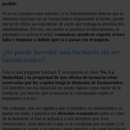
posible.
Si no se cumplen estos trámites, o la Administración detecta que la
farmacia funciona sin un farmacéutico responsable al frente, puede
iniciar de oficio un expediente de cierre que extinga la autorización
administrativa. Por eso, en cuanto se produce el fallecimiento, lo
prioritario es activar el reloj:
comunicar, nombrar regente si hace
falta y empezar a definir qué va a pasar con el negocio.
¿Se puede heredar una farmacia sin ser
farmacéutico?
Ésta es una pregunta habitual. Y la respuesta es clara:
No. La
titularidad y la propiedad de una oficina de farmacia están
reservadas por ley a quien tenga la titulación de farmacéutico.
Un heredero sin esa titulación no puede figurar como titular de la
farmacia, por mucho que la herencia le corresponda según el
testamento o la ley.
Sin embargo, esto no significa que el heredero no farmacéutico se
quede sin nada. Conserva sus
derechos económicos
sobre el valor
de la farmacia: si ésta se adjudica a otro heredero que sí es
farmacéutico, tiene derecho a que se le compense por su parte; y si
finalmente se vende a un tercero, tiene derecho a su parte del precio