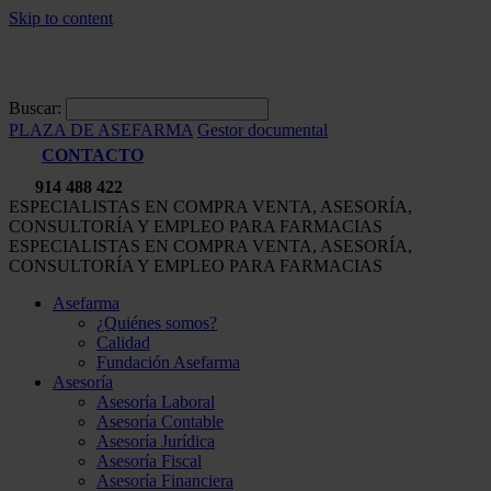
Skip to content
Buscar:
PLAZA DE ASEFARMA
Gestor documental
CONTACTO
914 488 422
ESPECIALISTAS EN COMPRA VENTA, ASESORÍA,
CONSULTORÍA Y EMPLEO PARA FARMACIAS
ESPECIALISTAS EN COMPRA VENTA, ASESORÍA,
CONSULTORÍA Y EMPLEO PARA FARMACIAS
Asefarma
¿Quiénes somos?
Calidad
Fundación Asefarma
Asesoría
Asesoría Laboral
Asesoría Contable
Asesoría Jurídica
Asesoría Fiscal
Asesoría Financiera