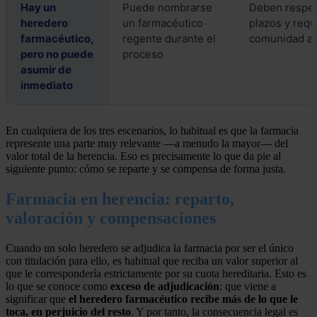
Hay un
Puede nombrarse
Deben respet
heredero
un farmacéutico
plazos y requi
farmacéutico,
regente durante el
comunidad a
pero no puede
proceso
asumir de
inmediato
En cualquiera de los tres escenarios, lo habitual es que la farmacia
represente una parte muy relevante —a menudo la mayor— del
valor total de la herencia. Eso es precisamente lo que da pie al
siguiente punto: cómo se reparte y se compensa de forma justa.
Farmacia en herencia: reparto,
valoración y compensaciones
Cuando un solo heredero se adjudica la farmacia por ser el único
con titulación para ello, es habitual que reciba un valor superior al
que le correspondería estrictamente por su cuota hereditaria. Esto es
lo que se conoce como
exceso de adjudicación
: que viene a
significar que
el heredero farmacéutico recibe más de lo que le
toca, en perjuicio del resto
. Y por tanto, la consecuencia legal es