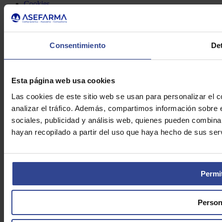
Cookies
Asefarma © 2026
Consentimiento
Det
Esta página web usa cookies
Las cookies de este sitio web se usan para personalizar el c
analizar el tráfico. Además, compartimos información sobre 
sociales, publicidad y análisis web, quienes pueden combina
hayan recopilado a partir del uso que haya hecho de sus serv
Permit
Person