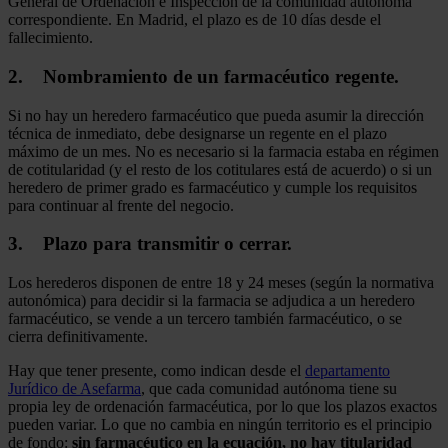
General de Ordenación e Inspección de la comunidad autónoma
correspondiente. En Madrid, el plazo es de 10 días desde el
fallecimiento.
2. Nombramiento de un farmacéutico regente.
Si no hay un heredero farmacéutico que pueda asumir la dirección
técnica de inmediato, debe designarse un regente en el plazo
máximo de un mes. No es necesario si la farmacia estaba en régimen
de cotitularidad (y el resto de los cotitulares está de acuerdo) o si un
heredero de primer grado es farmacéutico y cumple los requisitos
para continuar al frente del negocio.
3. Plazo para transmitir o cerrar.
Los herederos disponen de entre 18 y 24 meses (según la normativa
autonómica) para decidir si la farmacia se adjudica a un heredero
farmacéutico, se vende a un tercero también farmacéutico, o se
cierra definitivamente.
Hay que tener presente, como indican desde el
departamento
Jurídico de Asefarma
, que cada comunidad autónoma tiene su
propia ley de ordenación farmacéutica, por lo que los plazos exactos
pueden variar. Lo que no cambia en ningún territorio es el principio
de fondo:
sin farmacéutico en la ecuación, no hay titularidad