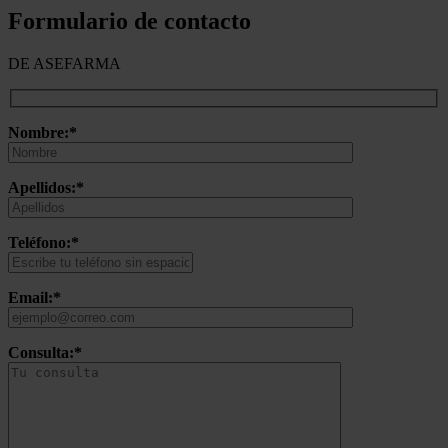
Formulario de contacto
DE ASEFARMA
Nombre:*
Apellidos:*
Teléfono:*
Email:*
Consulta:*