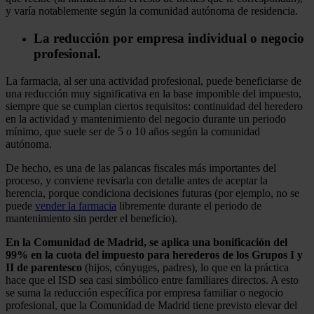
y varía notablemente según la comunidad autónoma de residencia.
La reducción por empresa individual o negocio
profesional.
La farmacia, al ser una actividad profesional, puede beneficiarse de
una reducción muy significativa en la base imponible del impuesto,
siempre que se cumplan ciertos requisitos: continuidad del heredero
en la actividad y mantenimiento del negocio durante un periodo
mínimo, que suele ser de 5 o 10 años según la comunidad
autónoma.
De hecho, es una de las palancas fiscales más importantes del
proceso, y conviene revisarla con detalle antes de aceptar la
herencia, porque condiciona decisiones futuras (por ejemplo, no se
puede
vender la farmacia
libremente durante el periodo de
mantenimiento sin perder el beneficio).
En la Comunidad de Madrid, se aplica una bonificación del
99% en la cuota del impuesto para herederos de los Grupos I y
II de parentesco
(hijos, cónyuges, padres), lo que en la práctica
hace que el ISD sea casi simbólico entre familiares directos. A esto
se suma la reducción específica por empresa familiar o negocio
profesional, que la Comunidad de Madrid tiene previsto elevar del