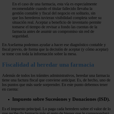
En el caso de una farmacia, esta vía es especialmente
recomendable cuando el titular fallecido llevaba la
gestión contable y fiscal del negocio en solitario, sin
que los herederos tuvieran visibilidad completa sobre su
situación real. Aceptar a beneficio de inventario permite
tomarse el tiempo de revisar a fondo las cuentas de la
farmacia antes de asumir un compromiso sin red de
seguridad.
En Asefarma podemos ayudar a hacer ese diagnóstico contable y
fiscal previo, de forma que la decisión de aceptar (y cómo aceptar)
se tome con toda la información sobre la mesa.
Fiscalidad al heredar una farmacia
Además de todos los trámites administrativos, heredar una farmacia
tiene una factura fiscal que conviene anticipar. Es, de hecho, uno de
los puntos que más suele sorprender. En este punto debemos tener
en cuenta:
Impuesto sobre Sucesiones y Donaciones (ISD).
Es el impuesto principal. Lo paga cada heredero sobre el valor de lo
que recibe (la farmacia más el resto de bienes que le correspondan),