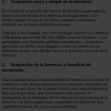
1. Aceptación pura y simple de la herencia:
Es la forma de aceptación por defecto. El heredero asume tanto los
bienes como las deudas de la herencia sin ningún límite: si las
deudas superan el valor de los bienes heredados, el heredero
responde con su propio patrimonio personal.
Aplicado a una farmacia, esto tiene un riesgo concreto: si el negocio
tenía deudas que no eran del todo visibles para los herederos —con
proveedores, con Hacienda, préstamos pendientes—, el heredero
que acepta así podría verse obligado a cubrir ese pasivo con su
patrimonio propio, más allá del valor de la farmacia y del resto de la
herencia.
2. Aceptación de la herencia a beneficio de
inventario:
Esta modalidad limita la responsabilidad del heredero a los bienes de
la herencia: si las deudas superan el activo heredado, el heredero no
tiene que poner dinero de su propio bolsillo para cubrir la diferencia.
Para que tenga efecto, debe formalizarse ante notario e ir
acompañada de un inventario fiel de todos los bienes y deudas de la
herencia, con plazos legales para completarlo (en general 60 días,
ampliables hasta un año si hay causa justificada).