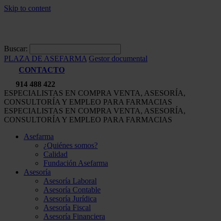
Skip to content
Buscar:
PLAZA DE ASEFARMA
Gestor documental
CONTACTO
914 488 422
ESPECIALISTAS EN COMPRA VENTA, ASESORÍA,
CONSULTORÍA Y EMPLEO PARA FARMACIAS
ESPECIALISTAS EN COMPRA VENTA, ASESORÍA,
CONSULTORÍA Y EMPLEO PARA FARMACIAS
Asefarma
¿Quiénes somos?
Calidad
Fundación Asefarma
Asesoría
Asesoría Laboral
Asesoría Contable
Asesoría Jurídica
Asesoría Fiscal
Asesoría Financiera