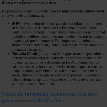
llegar a tener problemas con el fisco.
Lo primero que hay que señalar son los
impuestos que intervienen
en la venta de una farmacia.
IRPF
: el vendedor de la farmacia deberá tributar por la venta
en el Impuesto de la Renta de las Personas Físicas. Dicha
venta podrá suponerte una ganancia o una pérdida patrimonial
(debido a la diferencia entre lo que ha obtenido por la venta y
lo que pagó por su compra). Este impuesto lo tendrá que
abonar en el ejercicio siguiente a la fecha de transmisión de su
oficina de farmacia.
Plusvalía Municipal
: se trata del impuesto municipal sobre el
incremento (plusvalía) del valor de los terrenos de naturaleza
urbana. Su gestión está delegada en los Ayuntamientos. Se
calcula sobre el valor catastral de los terrenos que en este caso
ocupa la farmacia y sobre él se van aplicando una serie de
coeficientes e índices que se establecen por ley. El vendedor
deberá abonarlo siempre y cuando en la venta de la farmacia
se transmita también el local.
Venta de farmacia: Exenciones fiscales
para mayores de 65 años