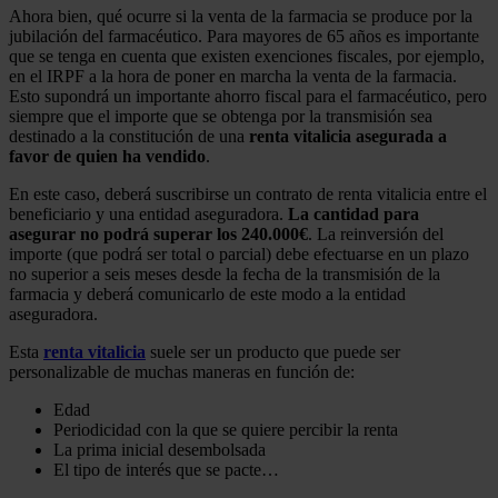
Ahora bien, qué ocurre si la venta de la farmacia se produce por la
jubilación del farmacéutico. Para mayores de 65 años es importante
que se tenga en cuenta que existen exenciones fiscales, por ejemplo,
en el IRPF a la hora de poner en marcha la venta de la farmacia.
Esto supondrá un importante ahorro fiscal para el farmacéutico, pero
siempre que el importe que se obtenga por la transmisión sea
destinado a la constitución de una
renta vitalicia asegurada a
favor de quien ha vendido
.
En este caso, deberá suscribirse un contrato de renta vitalicia entre el
beneficiario y una entidad aseguradora.
La cantidad para
asegurar no podrá superar los 240.000€
. La reinversión del
importe (que podrá ser total o parcial) debe efectuarse en un plazo
no superior a seis meses desde la fecha de la transmisión de la
farmacia y deberá comunicarlo de este modo a la entidad
aseguradora.
Esta
renta vitalicia
suele ser un producto que puede ser
personalizable de muchas maneras en función de:
Edad
Periodicidad con la que se quiere percibir la renta
La prima inicial desembolsada
El tipo de interés que se pacte…