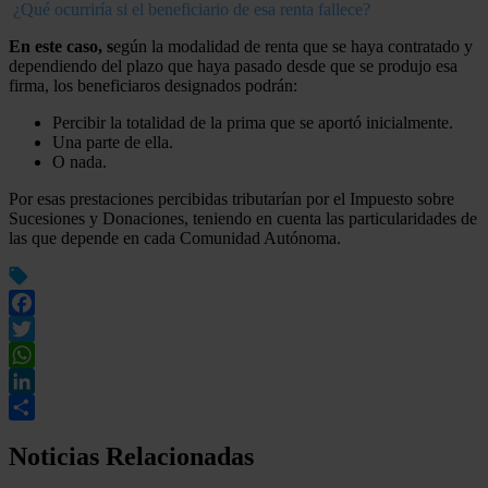
¿Qué ocurriría si el beneficiario de esa renta fallece?
En este caso, s
egún la modalidad de renta que se haya contratado y
dependiendo del plazo que haya pasado desde que se produjo esa
firma, los beneficiaros designados podrán:
Percibir la totalidad de la prima que se aportó inicialmente.
Una parte de ella.
O nada.
Por esas prestaciones percibidas tributarían por el Impuesto sobre
Sucesiones y Donaciones, teniendo en cuenta las particularidades de
las que depende en cada Comunidad Autónoma.
Facebook
Twitter
WhatsApp
LinkedIn
Compartir
Noticias Relacionadas