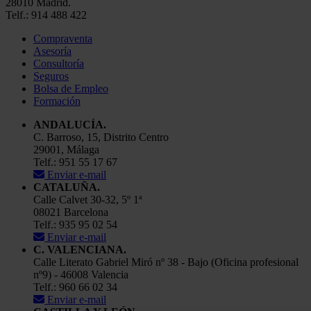
28010 Madrid.
Telf.: 914 488 422
Compraventa
Asesoría
Consultoría
Seguros
Bolsa de Empleo
Formación
ANDALUCÍA.
C. Barroso, 15, Distrito Centro
29001, Málaga
Telf.: 951 55 17 67
Enviar e-mail
CATALUÑA.
Calle Calvet 30-32, 5º 1ª
08021 Barcelona
Telf.: 935 95 02 54
Enviar e-mail
C. VALENCIANA.
Calle Literato Gabriel Miró nº 38 - Bajo (Oficina profesional
nº9) - 46008 Valencia
Telf.: 960 66 02 34
Enviar e-mail