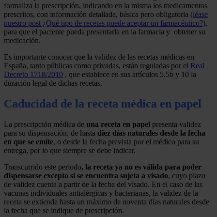
formaliza la prescripción, indicando en la misma los medicamentos
prescritos, con información detallada, básica pero obligatoria
(léase
nuestro post ¿Qué tipo de recetas puede aceptar un farmacéutico?)
,
para que el paciente pueda presentarla en la farmacia y obtener su
medicación.
Es importante conocer que la validez de las recetas médicas en
España, tanto públicas como privadas, están reguladas por el
Real
Decreto 1718/2010
, que establece en sus artículos 5.5b y 10 la
duración legal de dichas recetas.
Caducidad de la receta médica en papel
La prescripción médica de
una receta en papel
presenta validez
para su dispensación, de hasta
diez días naturales desde la fecha
en que se emite
, o desde la fecha prevista por el médico para su
entrega, por lo que siempre se debe indicar.
Transcurrido este periodo
, la receta ya no es válida para poder
dispensarse excepto si se encuentra sujeta a visado
, cuyo plazo
de validez cuenta a partir de la fecha del visado. En el caso de las
vacunas individuales antialérgicas y bacterianas, la validez de la
receta se extiende hasta un máximo de noventa días naturales desde
la fecha que se indique de prescripción.