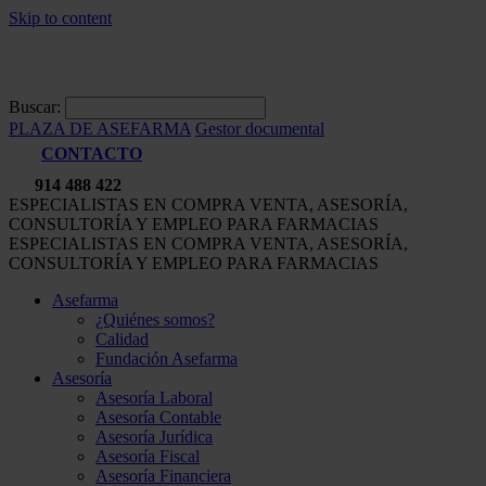
Skip to content
Buscar:
PLAZA DE ASEFARMA
Gestor documental
CONTACTO
914 488 422
ESPECIALISTAS EN COMPRA VENTA, ASESORÍA,
CONSULTORÍA Y EMPLEO PARA FARMACIAS
ESPECIALISTAS EN COMPRA VENTA, ASESORÍA,
CONSULTORÍA Y EMPLEO PARA FARMACIAS
Asefarma
¿Quiénes somos?
Calidad
Fundación Asefarma
Asesoría
Asesoría Laboral
Asesoría Contable
Asesoría Jurídica
Asesoría Fiscal
Asesoría Financiera