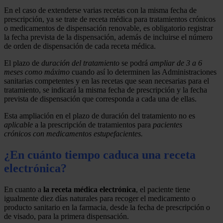
En el caso de extenderse varias recetas con la misma fecha de
prescripción, ya se trate de receta médica para tratamientos crónicos
o medicamentos de dispensación renovable, es obligatorio registrar
la fecha prevista de la dispensación, además de incluirse el número
de orden de dispensación de cada receta médica.
El plazo de
duración del tratamiento
se podrá
ampliar de 3 a 6
meses como máximo
cuando así lo determinen las Administraciones
sanitarias competentes y en las recetas que sean necesarias para el
tratamiento, se indicará la misma fecha de prescripción y la fecha
prevista de dispensación que corresponda a cada una de ellas.
Esta ampliación en el plazo de duración del tratamiento no es
aplicable
a la prescripción de tratamientos para
pacientes
crónicos
con medicamentos estupefacientes.
¿En cuánto tiempo caduca una receta
electrónica?
En cuanto a
la receta médica electrónica
, el paciente tiene
igualmente diez días naturales para recoger el medicamento o
producto sanitario en la farmacia, desde la fecha de prescripción o
de visado, para la primera dispensación.