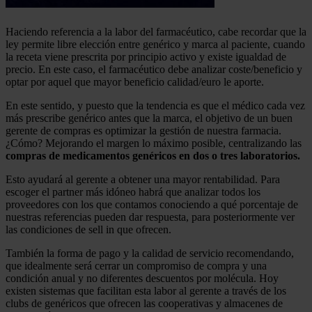
Haciendo referencia a la labor del farmacéutico, cabe recordar que la
ley permite libre elección entre genérico y marca al paciente, cuando
la receta viene prescrita por principio activo y existe igualdad de
precio. En este caso, el farmacéutico debe analizar coste/beneficio y
optar por aquel que mayor beneficio calidad/euro le aporte.
En este sentido, y puesto que la tendencia es que el médico cada vez
más prescribe genérico antes que la marca, el objetivo de un buen
gerente de compras es optimizar la gestión de nuestra farmacia.
¿Cómo? Mejorando el margen lo máximo posible, centralizando las
compras de medicamentos genéricos en dos o tres laboratorios.
Esto ayudará al gerente a obtener una mayor rentabilidad. Para
escoger el partner más idóneo habrá que analizar todos los
proveedores con los que contamos conociendo a qué porcentaje de
nuestras referencias pueden dar respuesta, para posteriormente ver
las condiciones de sell in que ofrecen.
También la forma de pago y la calidad de servicio recomendando,
que idealmente será cerrar un compromiso de compra y una
condición anual y no diferentes descuentos por molécula. Hoy
existen sistemas que facilitan esta labor al gerente a través de los
clubs de genéricos que ofrecen las cooperativas y almacenes de