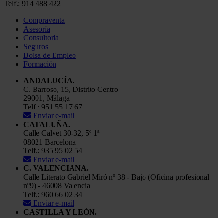
Telf.: 914 488 422
Compraventa
Asesoría
Consultoría
Seguros
Bolsa de Empleo
Formación
ANDALUCÍA.
C. Barroso, 15, Distrito Centro
29001, Málaga
Telf.: 951 55 17 67
Enviar e-mail
CATALUÑA.
Calle Calvet 30-32, 5º 1ª
08021 Barcelona
Telf.: 935 95 02 54
Enviar e-mail
C. VALENCIANA.
Calle Literato Gabriel Miró nº 38 - Bajo (Oficina profesional
nº9) - 46008 Valencia
Telf.: 960 66 02 34
Enviar e-mail
CASTILLA Y LEÓN.