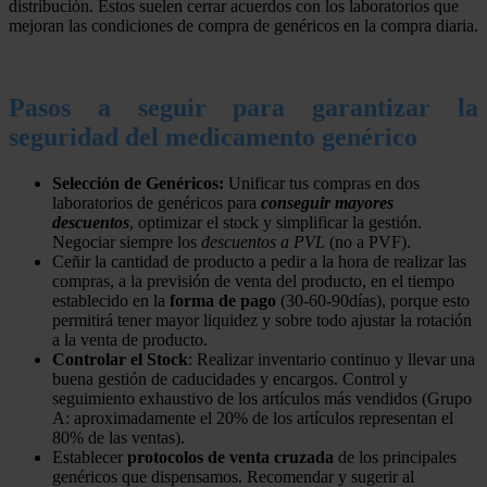
distribución. Estos suelen cerrar acuerdos con los laboratorios que
mejoran las condiciones de compra de genéricos en la compra diaria.
Pasos a seguir para garantizar la
seguridad del medicamento genérico
Selección de Genéricos:
Unificar tus compras en dos
laboratorios de genéricos para
conseguir mayores
descuentos
, optimizar el stock y simplificar la gestión.
Negociar siempre los
descuentos a PVL
(no a PVF).
Ceñir la cantidad de producto a pedir a la hora de realizar las
compras, a la previsión de venta del producto, en el tiempo
establecido en la
forma de pago
(30-60-90días), porque esto
permitirá tener mayor liquidez y sobre todo ajustar la rotación
a la venta de producto.
Controlar el Stock
: Realizar inventario continuo y llevar una
buena gestión de caducidades y encargos. Control y
seguimiento exhaustivo de los artículos más vendidos (Grupo
A: aproximadamente el 20% de los artículos representan el
80% de las ventas).
Establecer
protocolos de venta cruzada
de los principales
genéricos que dispensamos. Recomendar y sugerir al