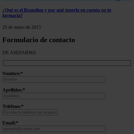
¿Qué es el Branding y por qué tenerlo en cuenta en tu
farmacia?
25 de mayo de 2015
Formulario de contacto
DE ASEFARMA
Nombre:*
Apellidos:*
Teléfono:*
Email:*