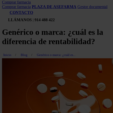
Comprar farmacia
Comprar farmacia
PLAZA DE ASEFARMA
Gestor documental
CONTACTO
LLÁMANOS
|
914 488 422
Genérico o marca: ¿cuál es la
diferencia de rentabilidad?
Inicio
/
Blog
/
Genérico o marca: ¿cuál es...