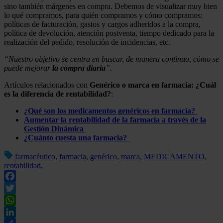
sino también márgenes en compra. Debemos de visualizar muy bien
lo qué compramos, para quién compramos y cómo compramos:
políticas de facturación, gastos y cargos adheridos a la compra,
política de devolución, atención postventa, tiempo dedicado para la
realización del pedido, resolución de incidencias, etc.
“Nuestro objetivo se centra en buscar, de manera continua, cómo se
puede mejorar
la compra diaria
”.
Artículos relacionados con
Genérico o marca en farmacia: ¿Cuál
es la diferencia de rentabilidad?
:
¿Qué son los medicamentos genéricos en farmacia?
Aumentar la rentabilidad de la farmacia a través de la
Gestión Dinámica
¿Cuánto cuesta una farmacia?
farmacéutico
,
farmacia
,
genérico
,
marca
,
MEDICAMENTO
,
rentabilidad
,
Facebook
Twitter
WhatsApp