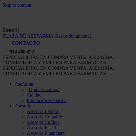
Skip to content
Buscar:
PLAZA DE ASEFARMA
Gestor documental
CONTACTO
914 488 422
ESPECIALISTAS EN COMPRA VENTA, ASESORÍA,
CONSULTORÍA Y EMPLEO PARA FARMACIAS
ESPECIALISTAS EN COMPRA VENTA, ASESORÍA,
CONSULTORÍA Y EMPLEO PARA FARMACIAS
Asefarma
¿Quiénes somos?
Calidad
Fundación Asefarma
Asesoría
Asesoría Laboral
Asesoría Contable
Asesoría Jurídica
Asesoría Fiscal
Asesoría Financiera