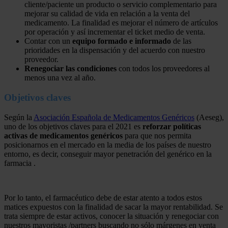
cliente/paciente un producto o servicio complementario para
mejorar su calidad de vida en relación a la venta del
medicamento. La finalidad es mejorar el número de artículos
por operación y así incrementar el ticket medio de venta.
Contar con un
equipo formado e informado
de las
prioridades en la dispensación y del acuerdo con nuestro
proveedor.
Renegociar las condiciones
con todos los proveedores al
menos una vez al año.
Objetivos claves
Según la
Asociación Española de Medicamentos Genéricos
(Aeseg),
uno de los objetivos claves para el 2021 es
reforzar políticas
activas de medicamentos genéricos
para que nos permita
posicionarnos en el mercado en la media de los países de nuestro
entorno, es decir, conseguir mayor penetración del genérico en la
farmacia .
Por lo tanto, el farmacéutico debe de estar atento a todos estos
matices expuestos con la finalidad de sacar la mayor rentabilidad. Se
trata siempre de estar activos, conocer la situación y renegociar con
nuestros mayoristas /partners buscando no sólo márgenes en venta