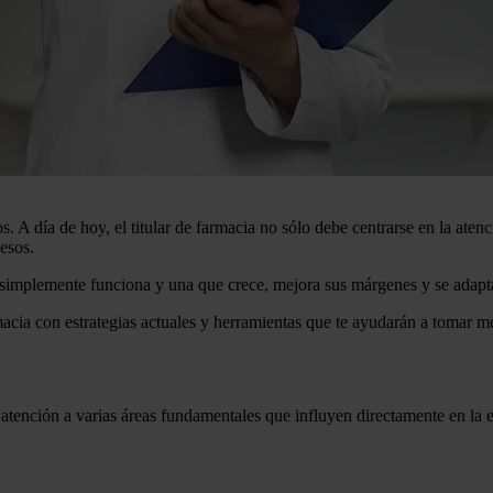
 A día de hoy, el titular de farmacia no sólo debe centrarse en la atenc
cesos.
simplemente funciona y una que crece, mejora sus márgenes y se adapta
macia con estrategias actuales y herramientas que te ayudarán a tomar me
 atención a varias áreas fundamentales que influyen directamente en la 