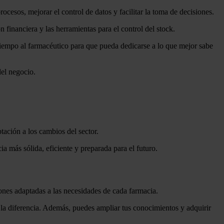
cesos, mejorar el control de datos y facilitar la toma de decisiones.
n financiera y las herramientas para el control del stock.
tiempo al farmacéutico para que pueda dedicarse a lo que mejor sabe
del negocio.
tación a los cambios del sector.
a más sólida, eficiente y preparada para el futuro.
ones adaptadas a las necesidades de cada farmacia.
 la diferencia. Además, puedes ampliar tus conocimientos y adquirir