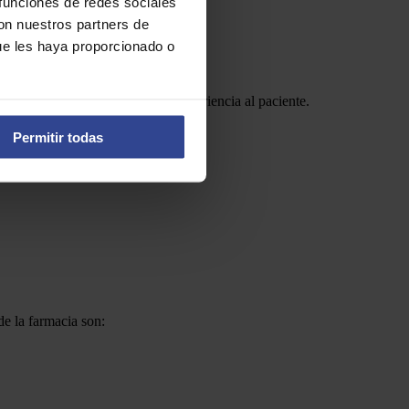
 funciones de redes sociales
con nuestros partners de
ue les haya proporcionado o
uctividad y ofrecer una mejor experiencia al paciente.
Permitir todas
de la farmacia son: