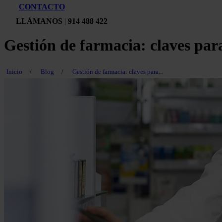
CONTACTO
LLÁMANOS
|
914 488 422
Gestión de farmacia: claves par
Inicio
/
Blog
/
Gestión de farmacia: claves para...