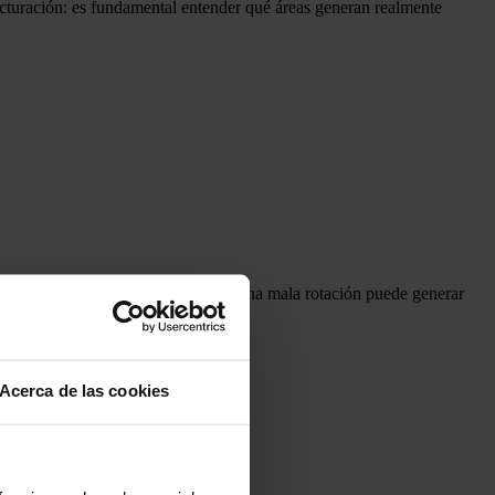
facturación: es fundamental entender qué áreas generan realmente
io inmoviliza capital, mientras que una mala rotación puede generar
Acerca de las cookies
encia financiera.