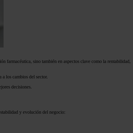
ión farmacéutica, sino también en aspectos clave como la rentabilidad,
 a los cambios del sector.
jores decisiones.
estabilidad y evolución del negocio: