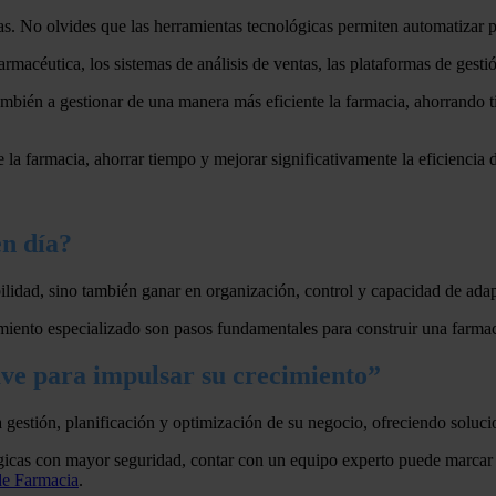
as. No olvides que las herramientas tecnológicas permiten automatizar pro
rmacéutica, los sistemas de análisis de ventas, las plataformas de gestió
también a gestionar de una manera más eficiente la farmacia, ahorrando 
e la farmacia, ahorrar tiempo y mejorar significativamente la eficiencia 
en día?
ilidad, sino también ganar en organización, control y capacidad de adap
miento especializado son pasos fundamentales para construir una farmaci
lave para impulsar su crecimiento”
gestión, planificación y optimización de su negocio, ofreciendo soluci
tégicas con mayor seguridad, contar con un equipo experto puede marcar
de Farmacia
.