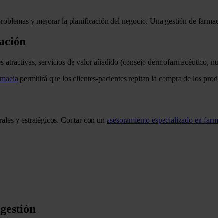
 problemas y mejorar la planificación del negocio. Una gestión de farmac
zación
atractivas, servicios de valor añadido (consejo dermofarmacéutico, nut
rmacia
permitirá que los clientes-pacientes repitan la compra de los produ
orales y estratégicos. Contar con un
asesoramiento especializado en farm
 gestión