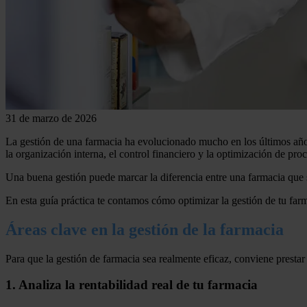
31 de marzo de 2026
La gestión de una farmacia ha evolucionado mucho en los últimos años.
la organización interna, el control financiero y la optimización de pro
Una buena gestión puede marcar la diferencia entre una farmacia que 
En esta guía práctica te contamos cómo optimizar la gestión de tu far
Áreas clave en la gestión de la farmacia
Para que la gestión de farmacia sea realmente eficaz, conviene prestar
1. Analiza la rentabilidad real de tu farmacia