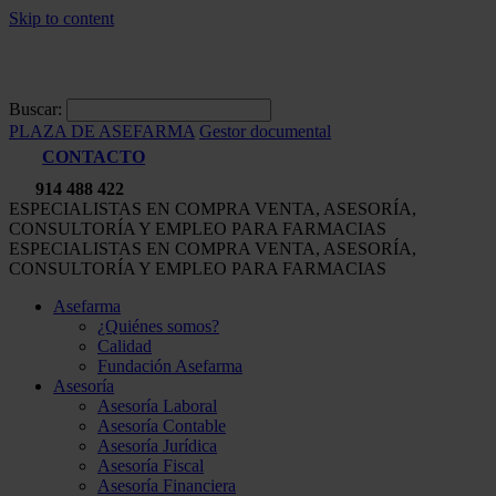
Skip to content
Buscar:
PLAZA DE ASEFARMA
Gestor documental
CONTACTO
914 488 422
ESPECIALISTAS EN COMPRA VENTA, ASESORÍA,
CONSULTORÍA Y EMPLEO PARA FARMACIAS
ESPECIALISTAS EN COMPRA VENTA, ASESORÍA,
CONSULTORÍA Y EMPLEO PARA FARMACIAS
Asefarma
¿Quiénes somos?
Calidad
Fundación Asefarma
Asesoría
Asesoría Laboral
Asesoría Contable
Asesoría Jurídica
Asesoría Fiscal
Asesoría Financiera