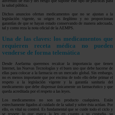
advertido de ello y del riesgo que supone este tipo de prácticas para
la salud pública.
Dichos anuncios ofertan medicamentos que no se ajustan a la
legislación vigente, su origen es ilegítimo y no proporcionan
garantías de que se hayan estado conservando de manera adecuada,
tal y como reza la nota oficial de la AEMPS.
Una de las claves: los medicamentos que
requieren receta médica no pueden
venderse de forma telemática
Desde Asefarma queremos recalcar la importancia que tienen
Internet, las Nuevas Tecnologías y el buen uso que debe hacerse de
ellas para colocar a la farmacia en un mercado global. Sin embargo,
no es menos importante que por encima de todo ello debe primar el
respeto a la legislación vigente y la garantía sanitaria del
medicamento que debe dispensar únicamente un farmacéutico y que
queda acreditada por el respeto a las leyes.
Los medicamentos no son un producto cualquiera. Están
estrechamente ligados al cuidado de la salud y sobre ésta actúan. Por
ello, es vital su control. Es fundamental que se cuide todo el ciclo y
se respete lo que marca la ley en cuanto a su custodia, su