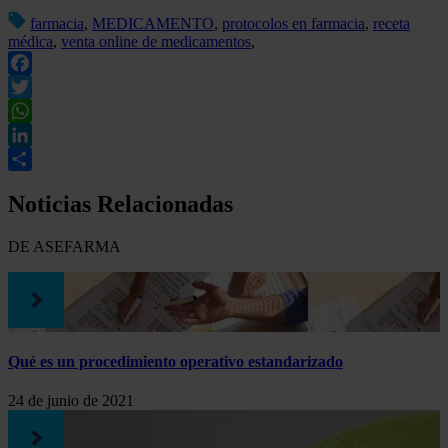
farmacia
,
MEDICAMENTO
,
protocolos en farmacia
,
receta
médica
,
venta online de medicamentos
,
Facebook
Twitter
WhatsApp
LinkedIn
Compartir
Noticias Relacionadas
DE ASEFARMA
Qué es un procedimiento operativo estandarizado
24 de junio de 2021