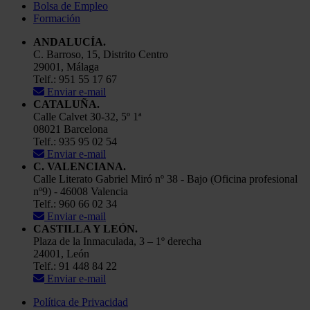
Bolsa de Empleo
Formación
ANDALUCÍA.
C. Barroso, 15, Distrito Centro
29001, Málaga
Telf.: 951 55 17 67
Enviar e-mail
CATALUÑA.
Calle Calvet 30-32, 5º 1ª
08021 Barcelona
Telf.: 935 95 02 54
Enviar e-mail
C. VALENCIANA.
Calle Literato Gabriel Miró nº 38 - Bajo (Oficina profesional
nº9) - 46008 Valencia
Telf.: 960 66 02 34
Enviar e-mail
CASTILLA Y LEÓN.
Plaza de la Inmaculada, 3 – 1º derecha
24001, León
Telf.: 91 448 84 22
Enviar e-mail
Política de Privacidad