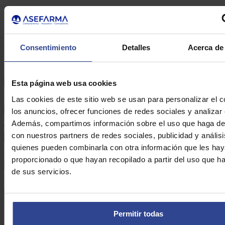
Formulario de contacto
DE ASEFARMA
Consentimiento
Detalles
Acerca de 
Nombre:*
Esta página web usa cookies
Las cookies de este sitio web se usan para personalizar el c
Apellidos:*
los anuncios, ofrecer funciones de redes sociales y analizar e
Además, compartimos información sobre el uso que haga del
Teléfono:*
con nuestros partners de redes sociales, publicidad y anális
quienes pueden combinarla con otra información que les ha
Email:*
proporcionado o que hayan recopilado a partir del uso que 
de sus servicios.
Consulta:*
Permitir todas