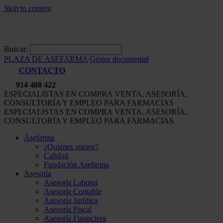
Skip to content
Buscar:
PLAZA DE ASEFARMA
Gestor documental
CONTACTO
914 488 422
ESPECIALISTAS EN COMPRA VENTA, ASESORÍA,
CONSULTORÍA Y EMPLEO PARA FARMACIAS
ESPECIALISTAS EN COMPRA VENTA, ASESORÍA,
CONSULTORÍA Y EMPLEO PARA FARMACIAS
Asefarma
¿Quiénes somos?
Calidad
Fundación Asefarma
Asesoría
Asesoría Laboral
Asesoría Contable
Asesoría Jurídica
Asesoría Fiscal
Asesoría Financiera