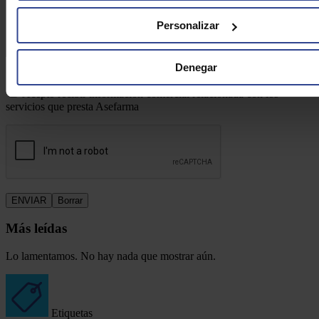
Personalizar
Denegar
Acepto la
política de privacidad*
Acepto recibir información comercial relacionada con los
servicios que presta Asefarma
Más leídas
Lo lamentamos. No hay nada que mostrar aún.
Etiquetas