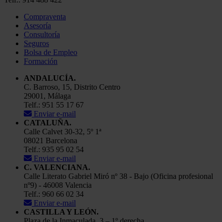
Compraventa
Asesoría
Consultoría
Seguros
Bolsa de Empleo
Formación
ANDALUCÍA.
C. Barroso, 15, Distrito Centro
29001, Málaga
Telf.: 951 55 17 67
Enviar e-mail
CATALUÑA.
Calle Calvet 30-32, 5º 1ª
08021 Barcelona
Telf.: 935 95 02 54
Enviar e-mail
C. VALENCIANA.
Calle Literato Gabriel Miró nº 38 - Bajo (Oficina profesional
nº9) - 46008 Valencia
Telf.: 960 66 02 34
Enviar e-mail
CASTILLA Y LEÓN.
Plaza de la Inmaculada, 3 – 1º derecha