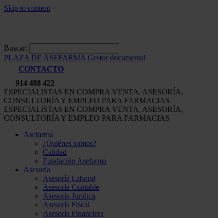
Skip to content
Buscar:
PLAZA DE ASEFARMA
Gestor documental
CONTACTO
914 488 422
ESPECIALISTAS EN COMPRA VENTA, ASESORÍA,
CONSULTORÍA Y EMPLEO PARA FARMACIAS
ESPECIALISTAS EN COMPRA VENTA, ASESORÍA,
CONSULTORÍA Y EMPLEO PARA FARMACIAS
Asefarma
¿Quiénes somos?
Calidad
Fundación Asefarma
Asesoría
Asesoría Laboral
Asesoría Contable
Asesoría Jurídica
Asesoría Fiscal
Asesoría Financiera