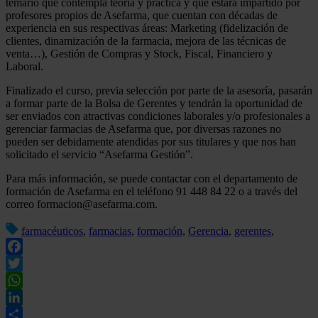
temario que contempla teoría y práctica y que estará impartido por
profesores propios de Asefarma, que cuentan con décadas de
experiencia en sus respectivas áreas: Marketing (fidelización de
clientes, dinamización de la farmacia, mejora de las técnicas de
venta…), Gestión de Compras y Stock, Fiscal, Financiero y
Laboral.
Finalizado el curso, previa selección por parte de la asesoría, pasarán
a formar parte de la Bolsa de Gerentes y tendrán la oportunidad de
ser enviados con atractivas condiciones laborales y/o profesionales a
gerenciar farmacias de Asefarma que, por diversas razones no
pueden ser debidamente atendidas por sus titulares y que nos han
solicitado el servicio “Asefarma Gestión”.
Para más información, se puede contactar con el departamento de
formación de Asefarma en el teléfono 91 448 84 22 o a través del
correo formacion@asefarma.com.
farmacéuticos
,
farmacias
,
formación
,
Gerencia
,
gerentes
,
Facebook
Twitter
WhatsApp
LinkedIn