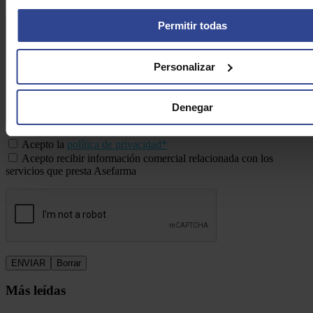
Consulta:*
Permitir todas
Personalizar
Denegar
Acepto la
política de privacidad*
Acepto recibir información comercial relacionada con los
servicios que presta Asefarma
Más leídas