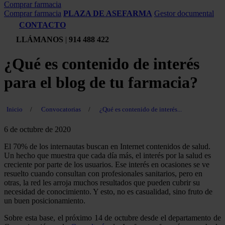
Comprar farmacia
Comprar farmacia
PLAZA DE ASEFARMA
Gestor documental
CONTACTO
LLÁMANOS
|
914 488 422
¿Qué es contenido de interés
para el blog de tu farmacia?
Inicio
/
Convocatorias
/
¿Qué es contenido de interés...
6 de octubre de 2020
El 70% de los internautas buscan en Internet contenidos de salud.
Un hecho que muestra que cada día más, el interés por la salud es
creciente por parte de los usuarios. Ese interés en ocasiones se ve
resuelto cuando consultan con profesionales sanitarios, pero en
otras, la red les arroja muchos resultados que pueden cubrir su
necesidad de conocimiento. Y esto, no es casualidad, sino fruto de
un buen posicionamiento.
Sobre esta base, el próximo 14 de octubre desde el departamento de