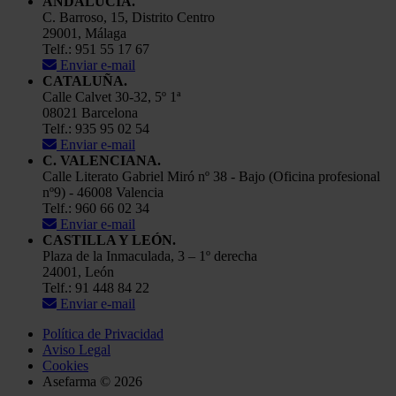
ANDALUCÍA.
C. Barroso, 15, Distrito Centro
29001, Málaga
Telf.: 951 55 17 67
Enviar e-mail
CATALUÑA.
Calle Calvet 30-32, 5º 1ª
08021 Barcelona
Telf.: 935 95 02 54
Enviar e-mail
C. VALENCIANA.
Calle Literato Gabriel Miró nº 38 - Bajo (Oficina profesional
nº9) - 46008 Valencia
Telf.: 960 66 02 34
Enviar e-mail
CASTILLA Y LEÓN.
Plaza de la Inmaculada, 3 – 1º derecha
24001, León
Telf.: 91 448 84 22
Enviar e-mail
Política de Privacidad
Aviso Legal
Cookies
Asefarma © 2026