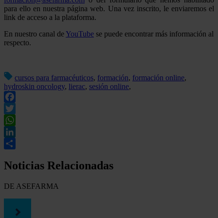
para ello en nuestra página web. Una vez inscrito, le enviaremos el
link de acceso a la plataforma.
En nuestro canal de
YouTube
se puede encontrar más información al
respecto.
cursos para farmacéuticos
,
formación
,
formación online
,
hydroskin oncology
,
lierac
,
sesión online
,
Facebook
Twitter
WhatsApp
LinkedIn
Compartir
Noticias Relacionadas
DE ASEFARMA