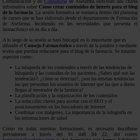
Comunicación y de
Consultoría
de Asefarma ofrecerán una charla
informativa sobre
Cómo crear contenidos de interés para el blog
de la farmacia
. La sesión formativa se enmarca dentro del planning
de cursos que se han elaborado desde el departamento de Formación
de Asefarma, incidiendo en las necesidades que presenta el
farmacéutico en su día a día.
A lo largo de la sesión se hará hincapié en lo importante que es
difundir el
Consejo Farmacéutico
a través de la palabra y mediante
textos que puedan redactarse para el blog de la farmacia. Se tratarán
aspectos como:
La búsqueda de los contenidos a través de las tendencias de
búsqueda y las consultas de los pacientes. ¿Sabes qué son las
tendencias?, ¿cómo se detectan?, ¿son las mismas tendencias
las que presentan los usuarios de Internet que las que a diario
llegan al mostrador de la farmaica?
La planificación y la organización de los contenidos
La redacción: claves para acertar con el SEO y el
posicionamiento en los buscadores de Internet
Combinar con imágenes. La importancia de la infografía en
las informaciones de salud
Como en todas nuestras formaciones, es necesario inscribirse
previamente a través del 91 448 84 22, del correo
formacion@asefarma.com
o del formulario que hemos habilitado