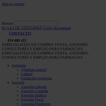
Skip to content
Buscar:
PLAZA DE ASEFARMA
Gestor documental
CONTACTO
914 488 422
ESPECIALISTAS EN COMPRA VENTA, ASESORÍA,
CONSULTORÍA Y EMPLEO PARA FARMACIAS
ESPECIALISTAS EN COMPRA VENTA, ASESORÍA,
CONSULTORÍA Y EMPLEO PARA FARMACIAS
Asefarma
¿Quiénes somos?
Calidad
Fundación Asefarma
Asesoría
Asesoría Laboral
Asesoría Contable
Asesoría Jurídica
Asesoría Fiscal
Asesoría Financiera