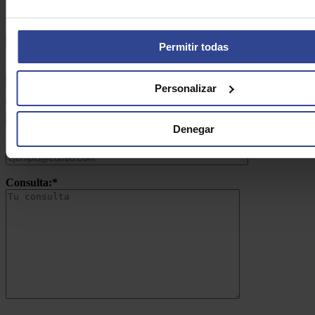
Nombre:*
Permitir todas
Apellidos:*
Personalizar
Teléfono:*
Denegar
Email:*
Consulta:*