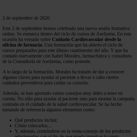
2 de septiembre de 2020
Este 2 de septiembre hemos celebrado una nueva sesión formativa
online. Se enmarca dentro del ciclo de cursos de Asefarma. En esta
ocasión ha versado sobre
Cuidado Cardiovascular desde la
oficina de farmacia.
Una formación que ha abierto el ciclo de
cursos preparados para este último cuatrimestre del año. Y que ha
contado nuevamente con Isabel Morales, farmacéutica y consultora
de la Consultoría de Asefarma, como ponente.
A lo largo de la formación, Morales ha tratado de dar a conocer
algunas claves para ayudar al paciente a llevar a cabo ciertos
cuidados preventivos para cuidar su corazón.
Además, se han aportado varios consejos muy útiles a tener en
cuenta. No sólo para ayudar al paciente sino para montar la campaña
centrada en el cuidado de la salud cardiovascular. Se ha hecho
tomando de referencia algunos elementos como:
Qué productos incluir,
Cómo colocarlos…
Y, además, centrándose en la venta-consejo de los productos
relacionados con el fin de que pueda impulsar la venta