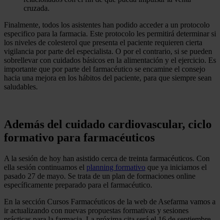
cruzada.
Finalmente, todos los asistentes han podido acceder a un protocolo
especifico para la farmacia. Este protocolo les permitirá determinar si
los niveles de colesterol que presenta el paciente requieren cierta
vigilancia por parte del especialista. O por el contrario, si se pueden
sobrellevar con cuidados básicos en la alimentación y el ejercicio. Es
importante que por parte del farmacéutico se encamine el consejo
hacia una mejora en los hábitos del paciente, para que siempre sean
saludables.
Además del cuidado cardiovascular, ciclo
formativo para farmacéuticos
A la sesión de hoy han asistido cerca de treinta farmacéuticos. Con
ella sesión continuamos el
planning formativo
que ya iniciamos el
pasado 27 de mayo. Se trata de un plan de formaciones online
específicamente preparado para el farmacéutico.
En la sección Cursos Farmacéuticos de la web de Asefarma vamos a
ir actualizando con nuevas propuestas formativas y sesiones
prácticas para la farmacia. La próxima cita será el 16 de septiembre.