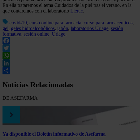
En ella trataremos el tema Cuidados de la piel tras el verano, en la
que contaremos con el laboratorio
Lierac
.
covid-19
,
curso online para farmacia
,
curso para farmacéuticos
,
gel
,
geles hidroalcohólicos
,
jabón
,
laboratorios Uriage
,
sesión
formativa
,
sesión online
,
Uriage
,
Facebook
Twitter
WhatsApp
LinkedIn
Compartir
Noticias Relacionadas
DE ASEFARMA
Ya disponible el Boletín informativo de Asefarma