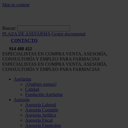
Skip to content
Buscar:
PLAZA DE ASEFARMA
Gestor documental
CONTACTO
914 488 422
ESPECIALISTAS EN COMPRA VENTA, ASESORÍA,
CONSULTORÍA Y EMPLEO PARA FARMACIAS
ESPECIALISTAS EN COMPRA VENTA, ASESORÍA,
CONSULTORÍA Y EMPLEO PARA FARMACIAS
Asefarma
¿Quiénes somos?
Calidad
Fundación Asefarma
Asesoría
Asesoría Laboral
Asesoría Contable
Asesoría Jurídica
Asesoría Fiscal
Asesoría Financiera