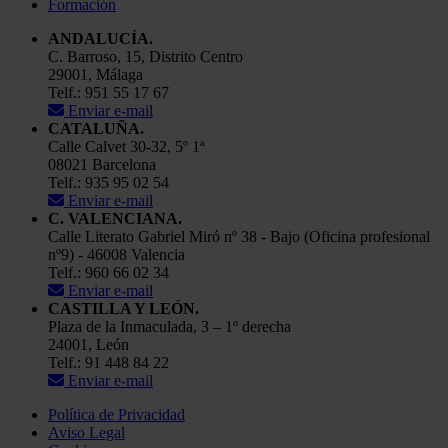
Formación
ANDALUCÍA.
C. Barroso, 15, Distrito Centro
29001, Málaga
Telf.: 951 55 17 67
Enviar e-mail
CATALUÑA.
Calle Calvet 30-32, 5º 1ª
08021 Barcelona
Telf.: 935 95 02 54
Enviar e-mail
C. VALENCIANA.
Calle Literato Gabriel Miró nº 38 - Bajo (Oficina profesional
nº9) - 46008 Valencia
Telf.: 960 66 02 34
Enviar e-mail
CASTILLA Y LEÓN.
Plaza de la Inmaculada, 3 – 1º derecha
24001, León
Telf.: 91 448 84 22
Enviar e-mail
Política de Privacidad
Aviso Legal