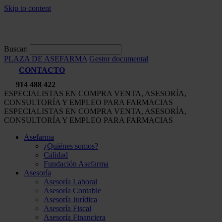
Skip to content
Buscar:
PLAZA DE ASEFARMA
Gestor documental
CONTACTO
914 488 422
ESPECIALISTAS EN COMPRA VENTA, ASESORÍA,
CONSULTORÍA Y EMPLEO PARA FARMACIAS
ESPECIALISTAS EN COMPRA VENTA, ASESORÍA,
CONSULTORÍA Y EMPLEO PARA FARMACIAS
Asefarma
¿Quiénes somos?
Calidad
Fundación Asefarma
Asesoría
Asesoría Laboral
Asesoría Contable
Asesoría Jurídica
Asesoría Fiscal
Asesoría Financiera