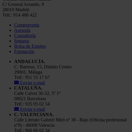
C/ General Arrando, 9
28010 Madrid.
Telf.: 914 488 422
Compraventa
Asesoría
Consultoría
Seguros
Bolsa de Empleo
Formación
ANDALUCÍA.
C. Barroso, 15, Distrito Centro
29001, Málaga
Telf.: 951 55 17 67
Enviar e-mail
CATALUÑA.
Calle Calvet 30-32, 5º 1ª
08021 Barcelona
Telf.: 935 95 02 54
Enviar e-mail
C. VALENCIANA.
Calle Literato Gabriel Miró nº 38 - Bajo (Oficina profesional
nº9) - 46008 Valencia
Telf.: 960 66 02 34