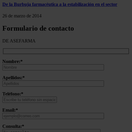
De la Burbuja farmacéutica a la estabilización en el sector
26 de marzo de 2014
Formulario de contacto
DE ASEFARMA
Nombre:*
Apellidos:*
Teléfono:*
Email:*
Consulta:*