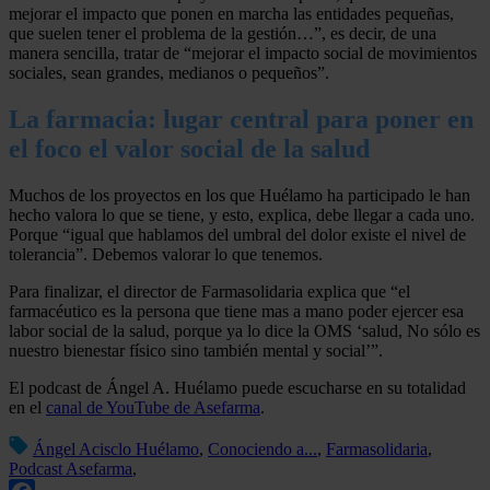
mejorar el impacto que ponen en marcha las entidades pequeñas,
que suelen tener el problema de la gestión…”, es decir, de una
manera sencilla, tratar de “mejorar el impacto social de movimientos
sociales, sean grandes, medianos o pequeños”.
La farmacia: lugar central para poner en
el foco el valor social de la salud
Muchos de los proyectos en los que Huélamo ha participado le han
hecho valora lo que se tiene, y esto, explica, debe llegar a cada uno.
Porque “igual que hablamos del umbral del dolor existe el nivel de
tolerancia”. Debemos valorar lo que tenemos.
Para finalizar, el director de Farmasolidaria explica que “el
farmacéutico es la persona que tiene mas a mano poder ejercer esa
labor social de la salud, porque ya lo dice la OMS ‘salud, No sólo es
nuestro bienestar físico sino también mental y social’”.
El podcast de Ángel A. Huélamo puede escucharse en su totalidad
en el
canal de YouTube de Asefarma
.
Ángel Acisclo Huélamo
,
Conociendo a...
,
Farmasolidaria
,
Podcast Asefarma
,