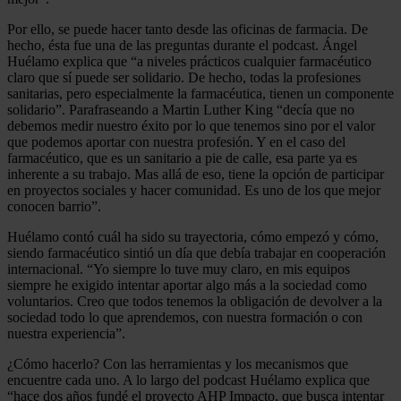
Por ello, se puede hacer tanto desde las oficinas de farmacia. De
hecho, ésta fue una de las preguntas durante el podcast. Ángel
Huélamo explica que “a niveles prácticos cualquier farmacéutico
claro que sí puede ser solidario. De hecho, todas la profesiones
sanitarias, pero especialmente la farmacéutica, tienen un componente
solidario”. Parafraseando a Martin Luther King “decía que no
debemos medir nuestro éxito por lo que tenemos sino por el valor
que podemos aportar con nuestra profesión. Y en el caso del
farmacéutico, que es un sanitario a pie de calle, esa parte ya es
inherente a su trabajo. Mas allá de eso, tiene la opción de participar
en proyectos sociales y hacer comunidad. Es uno de los que mejor
conocen barrio”.
Huélamo contó cuál ha sido su trayectoria, cómo empezó y cómo,
siendo farmacéutico sintió un día que debía trabajar en cooperación
internacional. “Yo siempre lo tuve muy claro, en mis equipos
siempre he exigido intentar aportar algo más a la sociedad como
voluntarios. Creo que todos tenemos la obligación de devolver a la
sociedad todo lo que aprendemos, con nuestra formación o con
nuestra experiencia”.
¿Cómo hacerlo? Con las herramientas y los mecanismos que
encuentre cada uno. A lo largo del podcast Huélamo explica que
“hace dos años fundé el proyecto AHP Impacto, que busca intentar