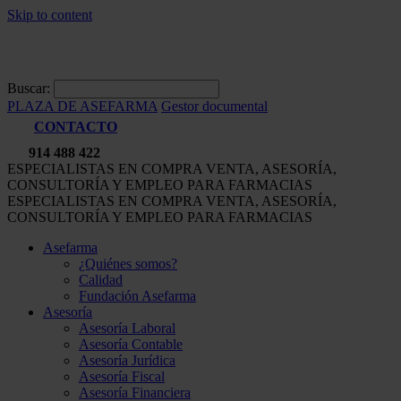
Skip to content
Buscar:
PLAZA DE ASEFARMA
Gestor documental
CONTACTO
914 488 422
ESPECIALISTAS EN COMPRA VENTA, ASESORÍA,
CONSULTORÍA Y EMPLEO PARA FARMACIAS
ESPECIALISTAS EN COMPRA VENTA, ASESORÍA,
CONSULTORÍA Y EMPLEO PARA FARMACIAS
Asefarma
¿Quiénes somos?
Calidad
Fundación Asefarma
Asesoría
Asesoría Laboral
Asesoría Contable
Asesoría Jurídica
Asesoría Fiscal
Asesoría Financiera