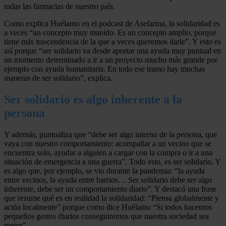
todas las farmacias de nuestro país.
Como explica Huélamo en el podcast de Asefarma, la solidaridad es
a veces “un concepto muy manido. Es un concepto amplio, porque
tiene más trascendencia de la que a veces queremos darle”. Y esto es
así porque “ser solidario va desde aportar una ayuda muy puntual en
un momento determinado a ir a un proyecto mucho más grande por
ejemplo con ayuda humanitaria. En todo ese tramo hay muchas
maneras de ser solidario”, explica.
Ser solidario es algo inherente a la
persona
Y además, puntualiza que “debe ser algo interno de la persona, que
vaya con nuestro comportamiento: acompañar a un vecino que se
encuentra solo, ayudar a alguien a cargar con la compra o ir a una
situación de emergencia a una guerra”. Todo esto, es ser solidario. Y
es algo que, por ejemplo, se vio durante la pandemia: “la ayuda
entre vecinos, la ayuda entre barrios… Ser solidario debe ser algo
inherente, debe ser un comportamiento diario”. Y destacó una frase
que resume qué es en realidad la solidaridad: “Piensa globalmente y
actúa localmente” porque como dice Huélamo “Si todos hacemos
pequeños gestos diarios conseguiremos que nuestra sociedad sea
mejor”.