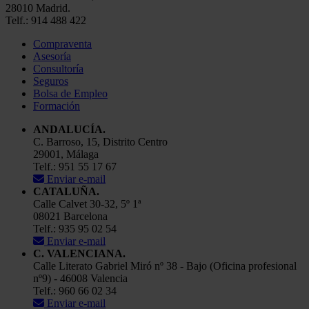
28010 Madrid.
Telf.: 914 488 422
Compraventa
Asesoría
Consultoría
Seguros
Bolsa de Empleo
Formación
ANDALUCÍA.
C. Barroso, 15, Distrito Centro
29001, Málaga
Telf.: 951 55 17 67
Enviar e-mail
CATALUÑA.
Calle Calvet 30-32, 5º 1ª
08021 Barcelona
Telf.: 935 95 02 54
Enviar e-mail
C. VALENCIANA.
Calle Literato Gabriel Miró nº 38 - Bajo (Oficina profesional
nº9) - 46008 Valencia
Telf.: 960 66 02 34
Enviar e-mail