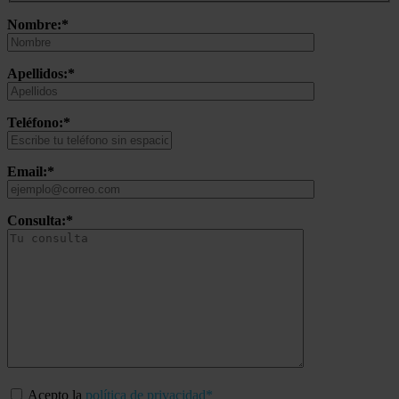
Nombre:*
Apellidos:*
Teléfono:*
Email:*
Consulta:*
Acepto la
política de privacidad*