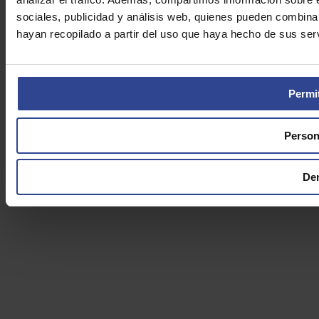
sociales, publicidad y análisis web, quienes pueden combina
hayan recopilado a partir del uso que haya hecho de sus serv
Permit
Person
De