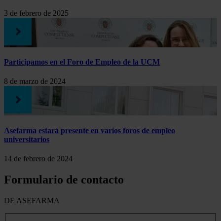
3 de febrero de 2025
Participamos en el Foro de Empleo de la UCM
8 de marzo de 2024
Asefarma estará presente en varios foros de empleo
universitarios
14 de febrero de 2024
Formulario de contacto
DE ASEFARMA