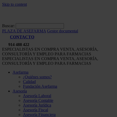
Skip to content
Buscar:
PLAZA DE ASEFARMA
Gestor documental
CONTACTO
914 488 422
ESPECIALISTAS EN COMPRA VENTA, ASESORÍA,
CONSULTORÍA Y EMPLEO PARA FARMACIAS
ESPECIALISTAS EN COMPRA VENTA, ASESORÍA,
CONSULTORÍA Y EMPLEO PARA FARMACIAS
Asefarma
¿Quiénes somos?
Calidad
Fundación Asefarma
Asesoría
Asesoría Laboral
Asesoría Contable
Asesoría Jurídica
Asesoría Fiscal
Asesoría Financiera