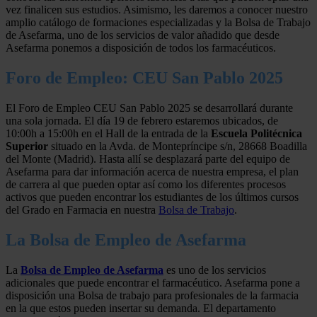
vez finalicen sus estudios. Asimismo, les daremos a conocer nuestro
amplio catálogo de formaciones especializadas y la Bolsa de Trabajo
de Asefarma, uno de los servicios de valor añadido que desde
Asefarma ponemos a disposición de todos los farmacéuticos.
Foro de Empleo: CEU San Pablo 2025
El Foro de Empleo CEU San Pablo 2025 se desarrollará durante
una sola jornada. El día 19 de febrero estaremos ubicados, de
10:00h a 15:00h en el Hall de la entrada de la
Escuela Politécnica
Superior
situado en la Avda. de Montepríncipe s/n, 28668 Boadilla
del Monte (Madrid). Hasta allí se desplazará parte del equipo de
Asefarma para dar información acerca de nuestra empresa, el plan
de carrera al que pueden optar así como los diferentes procesos
activos que pueden encontrar los estudiantes de los últimos cursos
del Grado en Farmacia en nuestra
Bolsa de Trabajo
.
La Bolsa de Empleo de Asefarma
La
Bolsa de Empleo de Asefarma
es uno de los servicios
adicionales que puede encontrar el farmacéutico. Asefarma pone a
disposición una Bolsa de trabajo para profesionales de la farmacia
en la que estos pueden insertar su demanda. El departamento