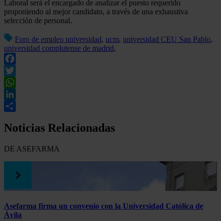
Laboral será el encargado de analizar el puesto requerido
proponiendo al mejor candidato, a través de una exhaustiva
selección de personal.
Foro de empleo universidad
,
ucm
,
universidad CEU San Pablo
,
universidad complutense de madrid
,
Facebook
Twitter
WhatsApp
LinkedIn
Compartir
Noticias Relacionadas
DE ASEFARMA
Asefarma firma un convenio con la Universidad Católica de
Ávila