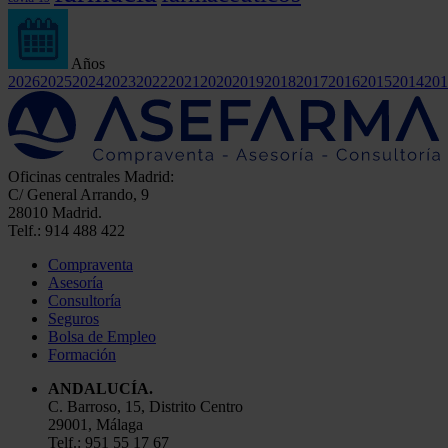
Años
2026
2025
2024
2023
2022
2021
2020
2019
2018
2017
2016
2015
2014
201
Oficinas centrales Madrid:
C/ General Arrando, 9
28010 Madrid.
Telf.: 914 488 422
Compraventa
Asesoría
Consultoría
Seguros
Bolsa de Empleo
Formación
ANDALUCÍA.
C. Barroso, 15, Distrito Centro
29001, Málaga
Telf.: 951 55 17 67