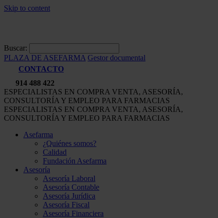
Skip to content
Buscar:
PLAZA DE ASEFARMA
Gestor documental
CONTACTO
914 488 422
ESPECIALISTAS EN COMPRA VENTA, ASESORÍA,
CONSULTORÍA Y EMPLEO PARA FARMACIAS
ESPECIALISTAS EN COMPRA VENTA, ASESORÍA,
CONSULTORÍA Y EMPLEO PARA FARMACIAS
Asefarma
¿Quiénes somos?
Calidad
Fundación Asefarma
Asesoría
Asesoría Laboral
Asesoría Contable
Asesoría Jurídica
Asesoría Fiscal
Asesoría Financiera