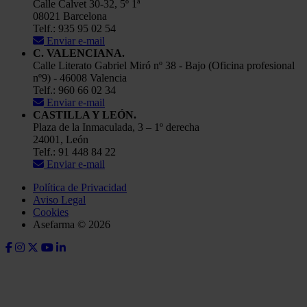
Calle Calvet 30-32, 5º 1ª
08021 Barcelona
Telf.: 935 95 02 54
Enviar e-mail
C. VALENCIANA.
Calle Literato Gabriel Miró nº 38 - Bajo (Oficina profesional
nº9) - 46008 Valencia
Telf.: 960 66 02 34
Enviar e-mail
CASTILLA Y LEÓN.
Plaza de la Inmaculada, 3 – 1º derecha
24001, León
Telf.: 91 448 84 22
Enviar e-mail
Política de Privacidad
Aviso Legal
Cookies
Asefarma © 2026