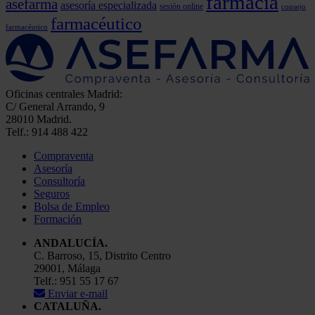
farmacia
asefarma
asesoría especializada
sesión online
consejo
farmacéutico
farmacéutico
Oficinas centrales Madrid:
C/ General Arrando, 9
28010 Madrid.
Telf.: 914 488 422
Compraventa
Asesoría
Consultoría
Seguros
Bolsa de Empleo
Formación
ANDALUCÍA.
C. Barroso, 15, Distrito Centro
29001, Málaga
Telf.: 951 55 17 67
Enviar e-mail
CATALUÑA.