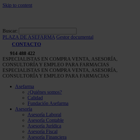
Skip to content
Buscar:
PLAZA DE ASEFARMA
Gestor documental
CONTACTO
914 488 422
ESPECIALISTAS EN COMPRA VENTA, ASESORÍA,
CONSULTORÍA Y EMPLEO PARA FARMACIAS
ESPECIALISTAS EN COMPRA VENTA, ASESORÍA,
CONSULTORÍA Y EMPLEO PARA FARMACIAS
Asefarma
¿Quiénes somos?
Calidad
Fundación Asefarma
Asesoría
Asesoría Laboral
Asesoría Contable
Asesoría Jurídica
Asesoría Fiscal
Asesoría Financiera