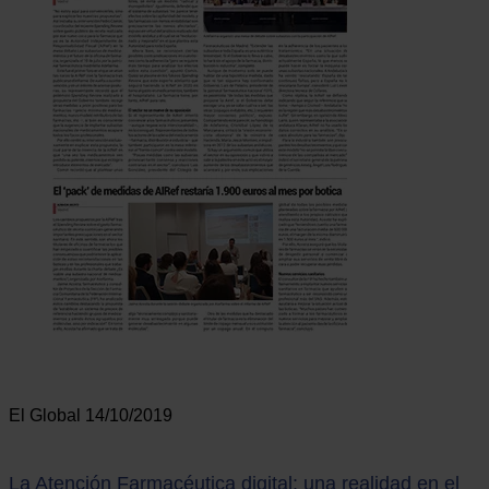
El Global 14/10/2019
La Atención Farmacéutica digital: una realidad en el