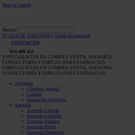
Skip to content
Buscar:
PLAZA DE ASEFARMA
Gestor documental
CONTACTO
914 488 422
ESPECIALISTAS EN COMPRA VENTA, ASESORÍA,
CONSULTORÍA Y EMPLEO PARA FARMACIAS
ESPECIALISTAS EN COMPRA VENTA, ASESORÍA,
CONSULTORÍA Y EMPLEO PARA FARMACIAS
Asefarma
¿Quiénes somos?
Calidad
Fundación Asefarma
Asesoría
Asesoría Laboral
Asesoría Contable
Asesoría Jurídica
Asesoría Fiscal
Asesoría Financiera