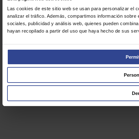
Las cookies de este sitio web se usan para personalizar el c
analizar el tráfico. Además, compartimos información sobre 
sociales, publicidad y análisis web, quienes pueden combina
hayan recopilado a partir del uso que haya hecho de sus serv
Permit
Person
De