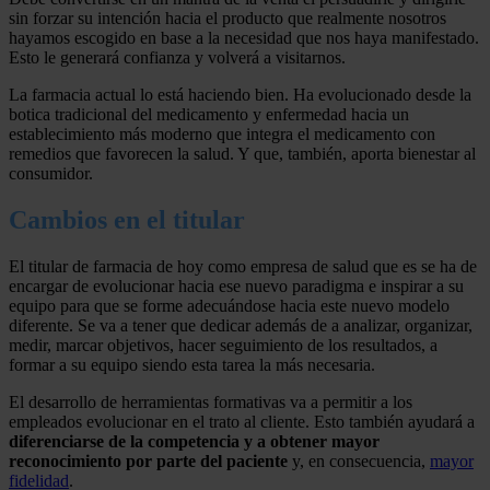
sin forzar su intención hacia el producto que realmente nosotros
hayamos escogido en base a la necesidad que nos haya manifestado.
Esto le generará confianza y volverá a visitarnos.
La farmacia actual lo está haciendo bien. Ha evolucionado desde la
botica tradicional del medicamento y enfermedad hacia un
establecimiento más moderno que integra el medicamento con
remedios que favorecen la salud. Y que, también, aporta bienestar al
consumidor.
Cambios en el titular
El titular de farmacia de hoy como empresa de salud que es se ha de
encargar de evolucionar hacia ese nuevo paradigma e inspirar a su
equipo para que se forme adecuándose hacia este nuevo modelo
diferente. Se va a tener que dedicar además de a analizar, organizar,
medir, marcar objetivos, hacer seguimiento de los resultados, a
formar a su equipo siendo esta tarea la más necesaria.
El desarrollo de herramientas formativas va a permitir a los
empleados evolucionar en el trato al cliente. Esto también ayudará a
diferenciarse de la competencia y a obtener mayor
reconocimiento por parte del paciente
y, en consecuencia,
mayor
fidelidad
.