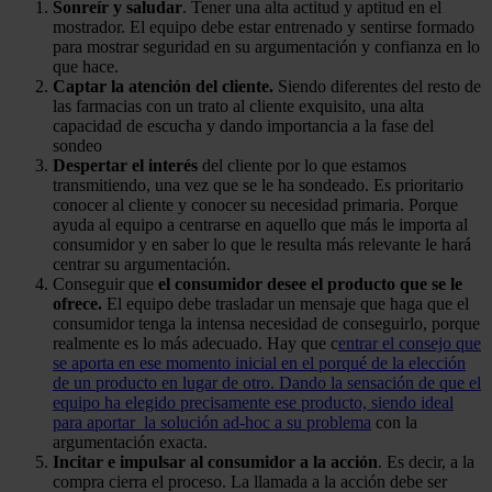
Sonreír y saludar
. Tener una alta actitud y aptitud en el
mostrador. El equipo debe estar entrenado y sentirse formado
para mostrar seguridad en su argumentación y confianza en lo
que hace.
Captar la atención del cliente.
Siendo diferentes del resto de
las farmacias con un trato al cliente exquisito, una alta
capacidad de escucha y dando importancia a la fase del
sondeo
Despertar el interés
del cliente por lo que estamos
transmitiendo, una vez que se le ha sondeado. Es prioritario
conocer al cliente y conocer su necesidad primaria. Porque
ayuda al equipo a centrarse en aquello que más le importa al
consumidor y en saber lo que le resulta más relevante le hará
centrar su argumentación.
Conseguir que
el consumidor desee el producto que se le
ofrece.
El equipo debe trasladar un mensaje que haga que el
consumidor tenga la intensa necesidad de conseguirlo, porque
realmente es lo más adecuado. Hay que c
entrar el consejo que
se aporta en ese momento inicial en el porqué de la elección
de un producto en lugar de otro. Dando
la sensación de que el
equipo ha elegido precisamente ese producto, siendo ideal
para aportar la solución ad-hoc a su problema
con la
argumentación exacta.
Incitar e impulsar al consumidor a la acción
. Es decir, a la
compra cierra el proceso. La llamada a la acción debe ser