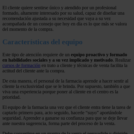
El cliente quiere sentirse único y atendido por un profesional
formado, altamente interesado por su salud, capaz de diseñar una
recomendación ajustada a su necesidad que vaya a su vez
acompañada de un consejo que hoy en día es lo que más se valora
del momento de la compra.
Características del equipo
Este tipo de atención requiere de un
equipo proactivo y formado
en habilidades sociales y a su vez implicado y motivado
. Realizar
cursos de formación
en trato a cliente y técnicas de venta facilita la
actitud del cliente ante la compra.
De esta manera, el personal de la farmacia aprende a hacer sentir al
cliente la exclusividad que se le brinda. Por supuesto, también a que
viva una experiencia porque poner al cliente en el centro es la
prioridad.
El equipo de la farmacia una vez que el cliente entra tiene la tarea de
captarlo primero para, acto seguido, hacerle “suyo” aportándole
seguridad. Aprender a ganarse su confianza para que se deje llevar
ante nuestra sugerencia, forma parte del proceso de la venta.
Debe convertirse en un mantra de la venta el persuadirle y dirigirle