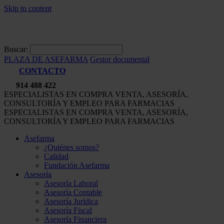
Skip to content
Buscar:
PLAZA DE ASEFARMA
Gestor documental
CONTACTO
914 488 422
ESPECIALISTAS EN COMPRA VENTA, ASESORÍA,
CONSULTORÍA Y EMPLEO PARA FARMACIAS
ESPECIALISTAS EN COMPRA VENTA, ASESORÍA,
CONSULTORÍA Y EMPLEO PARA FARMACIAS
Asefarma
¿Quiénes somos?
Calidad
Fundación Asefarma
Asesoría
Asesoría Laboral
Asesoría Contable
Asesoría Jurídica
Asesoría Fiscal
Asesoría Financiera