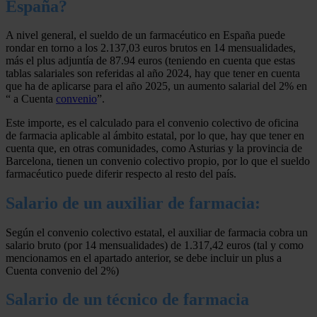
España?
A nivel general, el sueldo de un farmacéutico en España puede
rondar en torno a los 2.137,03 euros brutos en 14 mensualidades,
más el plus adjuntía de 87.94 euros (teniendo en cuenta que estas
tablas salariales son referidas al año 2024, hay que tener en cuenta
que ha de aplicarse para el año 2025, un aumento salarial del 2% en
“ a Cuenta
convenio
”.
Este importe, es el calculado para el convenio colectivo de oficina
de farmacia aplicable al ámbito estatal, por lo que, hay que tener en
cuenta que, en otras comunidades, como Asturias y la provincia de
Barcelona, tienen un convenio colectivo propio, por lo que el sueldo
farmacéutico puede diferir respecto al resto del país.
Salario de un auxiliar de farmacia:
Según el convenio colectivo estatal, el auxiliar de farmacia cobra un
salario bruto (por 14 mensualidades) de 1.317,42 euros (tal y como
mencionamos en el apartado anterior, se debe incluir un plus a
Cuenta convenio del 2%)
Salario de un técnico de farmacia