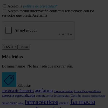
Acepto la
política de privacidad*
Acepto recibir información comercial relacionada con los
servicios que presta Asefarma
Más leídas
Lo lamentamos. No hay nada que mostrar aún.
Etiquetas
asefarma
asesoría de farmacias
formación online
formación especializada
asesoría especializada
compraventa de farmacias
Gestión
consejo farmacéutico
farmacia
farmacéuticos
covid-19
sesión online
salud