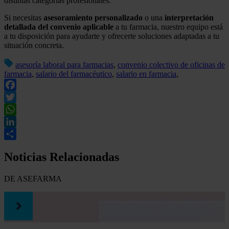
distintas categorías profesionales.
Si necesitas
asesoramiento personalizado
o una
interpretación
detallada del convenio aplicable
a tu farmacia, nuestro equipo está
a tu disposición para ayudarte y ofrecerte soluciones adaptadas a tu
situación concreta.
asesoría laboral para farmacias
,
convenio colectivo de oficinas de
farmacia
,
salario del farmacéutico
,
salario en farmacia
,
Facebook
Twitter
WhatsApp
LinkedIn
Compartir
Noticias Relacionadas
DE ASEFARMA