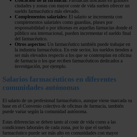
Ubicación de la farmacia:
Farmacias ubicadas en grandes
ciudades y zonas con mayor coste de vida suelen ofrecer un
sueldo farmacéutico más elevado.
Complementos salariales:
El salario se incrementa con
complementos salariales como guardias, pluses por
responsabilidad o por idiomas en aquellas farmacias donde el
público sea internacional, pueden incrementar el sueldo final
del farmacéutico.
Otros aspectos:
Un farmacéutico también puede trabajar en
la industria farmacéutica. En este sector, los sueldos tienden a
ser más elevados respecto a los que se contemplan en oficina
de farmacia o los que reciben farmacéuticos dedicados a
investigación, por ejemplo.
Salarios farmacéuticos en diferentes
comunidades autónomas
El salario de un profesional farmacéutico, aunque viene marcada su
base en el Convenio colectivo de oficinas de farmacia, también
puede variar según la comunidad autónoma.
Estas diferencias se deben tanto al coste de vida como a las
condiciones laborales de cada zona, por lo que el sueldo
farmacéutico puede ser más alto en comunidades con mayor