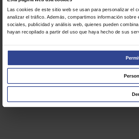
Las cookies de este sitio web se usan para personalizar el c
analizar el tráfico. Además, compartimos información sobre 
sociales, publicidad y análisis web, quienes pueden combina
hayan recopilado a partir del uso que haya hecho de sus serv
Permit
Person
De