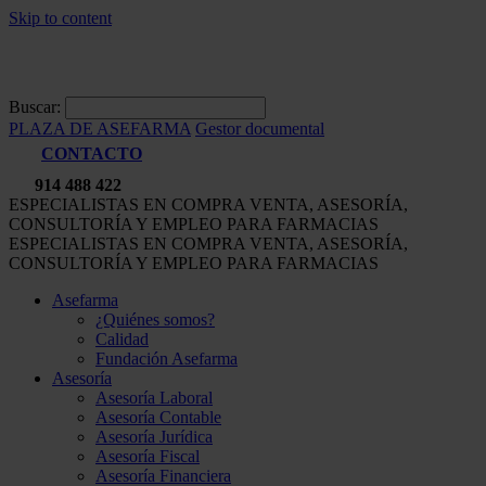
Skip to content
Buscar:
PLAZA DE ASEFARMA
Gestor documental
CONTACTO
914 488 422
ESPECIALISTAS EN COMPRA VENTA, ASESORÍA,
CONSULTORÍA Y EMPLEO PARA FARMACIAS
ESPECIALISTAS EN COMPRA VENTA, ASESORÍA,
CONSULTORÍA Y EMPLEO PARA FARMACIAS
Asefarma
¿Quiénes somos?
Calidad
Fundación Asefarma
Asesoría
Asesoría Laboral
Asesoría Contable
Asesoría Jurídica
Asesoría Fiscal
Asesoría Financiera