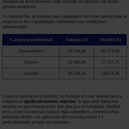
demanda de profesionales y más ajustado en aquellas con menor
presión asistencial.
A continuación, se muestra una comparativa del coste salarial para la
empresa en dos comunidades autónomas con condiciones
diferenciadas:
Categoría profesional
Asturias (€)
Madrid (€)
Farmacéutico
50.556,24
41.772,60
Técnico
32.006,00
27.353,76
Auxiliar
30.350,24
24.874,38
Como se aprecia en el ejemplo, en Asturias el coste salarial para la
empresa es
significativamente superior
, lo que suele traducirse
también en una remuneración más alta para el trabajador. Madrid,
pese a tener un mercado laboral más competitivo, presenta cifras
inferiores debido a la aplicación del convenio estatal y a
particularidades propias del territorio.