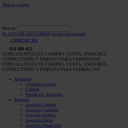
Skip to content
Buscar:
PLAZA DE ASEFARMA
Gestor documental
CONTACTO
914 488 422
ESPECIALISTAS EN COMPRA VENTA, ASESORÍA,
CONSULTORÍA Y EMPLEO PARA FARMACIAS
ESPECIALISTAS EN COMPRA VENTA, ASESORÍA,
CONSULTORÍA Y EMPLEO PARA FARMACIAS
Asefarma
¿Quiénes somos?
Calidad
Fundación Asefarma
Asesoría
Asesoría Laboral
Asesoría Contable
Asesoría Jurídica
Asesoría Fiscal
Asesoría Financiera