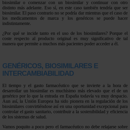
biosimilar o comenzar con un biosimilar y continuar con otro
distinto más adelante. Eso sí, en este caso también tendría que ser
biosimilar. El paso contrario no se podría dar mientras que el caso de
los medicamentos de marca y los genéricos se puede hacer
indistintamente.
¿Por qué se incide tanto en el uso de los biosimilares? Porque el
coste respecto al producto original es muy significativo de tal
manera que permite a muchos más pacientes poder acceder a él.
GENÉRICOS, BIOSIMILARES E
INTERCAMBIABILIDAD
El tiempo y el gasto farmacéutico que se invierte a la hora de
desarrollar un biosimilar es muchísimo más elevado que el de un
genérico por lo que la entrada en España todavía va muy despacio.
Aun así, la Unión Europea ha sido pionera en la regulación de los
biosimilares convirtiéndose así en una oportunidad excepcional para
controlar el gasto sanitario, contribuir a la sostenibilidad y eficiencia
de los sistemas de salud.
Vamos poquito a poco pero el farmacéutico no debe relajarse sobre