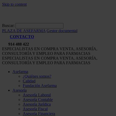
Skip to content
Buscar:
PLAZA DE ASEFARMA
Gestor documental
CONTACTO
914 488 422
ESPECIALISTAS EN COMPRA VENTA, ASESORÍA,
CONSULTORÍA Y EMPLEO PARA FARMACIAS
ESPECIALISTAS EN COMPRA VENTA, ASESORÍA,
CONSULTORÍA Y EMPLEO PARA FARMACIAS
Asefarma
¿Quiénes somos?
Calidad
Fundación Asefarma
Asesoría
Asesoría Laboral
Asesoría Contable
Asesoría Jurídica
Asesoría Fiscal
Asesoría Financiera