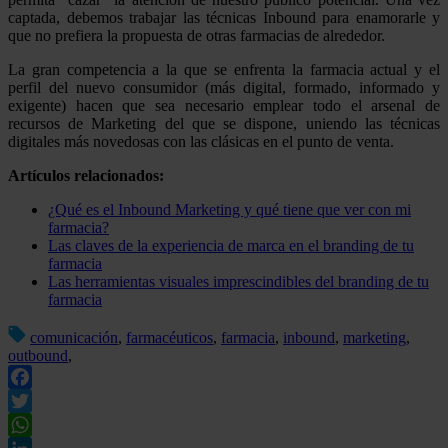
captada, debemos trabajar las técnicas Inbound para enamorarle y
que no prefiera la propuesta de otras farmacias de alrededor.
La gran competencia a la que se enfrenta la farmacia actual y el
perfil del nuevo consumidor (más digital, formado, informado y
exigente) hacen que sea necesario emplear todo el arsenal de
recursos de Marketing del que se dispone, uniendo las técnicas
digitales más novedosas con las clásicas en el punto de venta.
Artículos relacionados:
¿Qué es el Inbound Marketing y qué tiene que ver con mi
farmacia?
Las claves de la experiencia de marca en el branding de tu
farmacia
Las herramientas visuales imprescindibles del branding de tu
farmacia
comunicación
,
farmacéuticos
,
farmacia
,
inbound
,
marketing
,
outbound
,
Facebook
Twitter