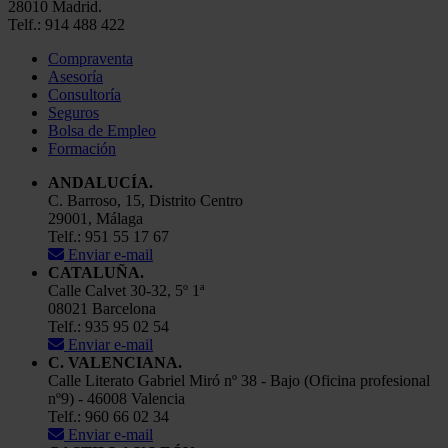
28010 Madrid.
Telf.: 914 488 422
Compraventa
Asesoría
Consultoría
Seguros
Bolsa de Empleo
Formación
ANDALUCÍA.
C. Barroso, 15, Distrito Centro
29001, Málaga
Telf.: 951 55 17 67
Enviar e-mail
CATALUÑA.
Calle Calvet 30-32, 5º 1ª
08021 Barcelona
Telf.: 935 95 02 54
Enviar e-mail
C. VALENCIANA.
Calle Literato Gabriel Miró nº 38 - Bajo (Oficina profesional
nº9) - 46008 Valencia
Telf.: 960 66 02 34
Enviar e-mail