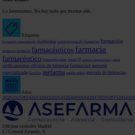
Lo lamentamos. No hay nada que mostrar aún.
Etiquetas
formación
marketing
compraventa de farmacias
formación especializada
farmacia
farmacéuticos
comprar farmacia
farmacéutico
formación online
covid-19
consejo farmacéutico
salud
farmacias
medicamentos
oficinas de farmacia
asesoría
asefarma
especializada
asesoría de farmacias
Gestión
sesión online
Años
2026
2025
2024
2023
2022
2021
2020
2019
2018
2017
2016
2015
2014
201
Oficinas centrales Madrid:
C/ General Arrando, 9