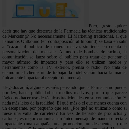
Pero, ¿esto quiere
decir que hay que desterrar de la Farmacia las técnicas tradicionales
de Marketing? No necesariamente. El Marketing tradicional, al que
llamamos Outbound (en contraposición al Inbound) se basa en salir
a “cazar” al público de manera masiva, sin tener en cuenta la
personalización del mensaje. A modo de bombas de racimo, la
comunicación se lanza sobre el público para tratar de generar el
mayor número de impactos y para ello se utilizan medios y
herramientas como la TV, exterior, prensa o radio. No trata de
enamorar al cliente ni de trabajar la fidelización hacia la marca,
únicamente impactar al receptor del mensaje.
Llegados aquí, algunos estaréis pensando que la Farmacia no puede,
por ley, hacer publicidad en medios masivos, por lo que parece
lógico no hacer uso de técnicas tradicionales en su comunicación. Y
nada más lejos de la realidad. El qué más o el que menos cuenta con
un escaparate, por pequeño que sea. ¿Por qué no utilizarlo como si
fuese una valla de carretera? En vez de llenarlo de productos y
cartones, es mejor comunicar un único mensaje de manera directa e
impactante (una campaña, una promoción, un descuento,…) que
permita “cazar” la atención de nuestro público potencial. Una vez