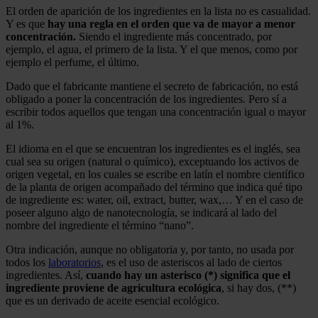
El orden de aparición de los ingredientes en la lista no es casualidad.
Y es que
hay una regla en el orden que va de mayor a menor
concentración.
Siendo el ingrediente más concentrado, por
ejemplo, el agua, el primero de la lista. Y el que menos, como por
ejemplo el perfume, el último.
Dado que el fabricante mantiene el secreto de fabricación, no está
obligado a poner la concentración de los ingredientes. Pero sí a
escribir todos aquellos que tengan una concentración igual o mayor
al 1%.
El idioma en el que se encuentran los ingredientes es el inglés, sea
cual sea su origen (natural o químico), exceptuando los activos de
origen vegetal, en los cuales se escribe en latín el nombre científico
de la planta de origen acompañado del término que indica qué tipo
de ingrediente es: water, oil, extract, butter, wax,… Y en el caso de
poseer alguno algo de nanotecnología, se indicará al lado del
nombre del ingrediente el término “nano”.
Otra indicación, aunque no obligatoria y, por tanto, no usada por
todos los
laboratorios
, es el uso de asteriscos al lado de ciertos
ingredientes. Así,
cuando hay un asterisco (*) significa que el
ingrediente proviene de agricultura ecológica
, si hay dos, (**)
que es un derivado de aceite esencial ecológico.