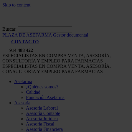
Skip to content
Buscar:
PLAZA DE ASEFARMA
Gestor documental
CONTACTO
914 488 422
ESPECIALISTAS EN COMPRA VENTA, ASESORÍA,
CONSULTORÍA Y EMPLEO PARA FARMACIAS
ESPECIALISTAS EN COMPRA VENTA, ASESORÍA,
CONSULTORÍA Y EMPLEO PARA FARMACIAS
Asefarma
¿Quiénes somos?
Calidad
Fundación Asefarma
Asesoría
Asesoría Laboral
Asesoría Contable
Asesoría Jurídica
Asesoría Fiscal
Asesoría Financiera