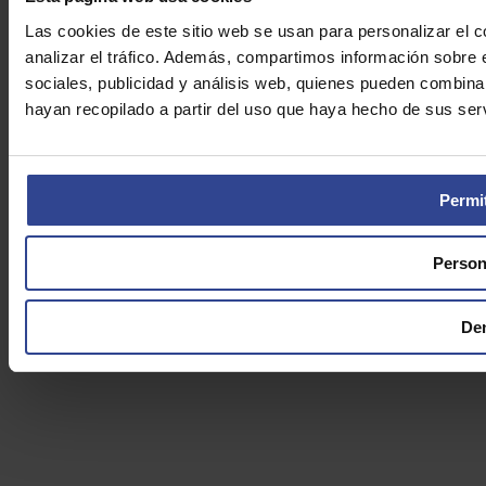
Las cookies de este sitio web se usan para personalizar el c
analizar el tráfico. Además, compartimos información sobre 
sociales, publicidad y análisis web, quienes pueden combina
hayan recopilado a partir del uso que haya hecho de sus serv
Permit
Person
De