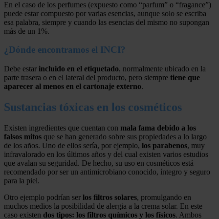
En el caso de los perfumes (expuesto como “parfum” o “fragance”)
puede estar compuesto por varias esencias, aunque solo se escriba
esa palabra, siempre y cuando las esencias del mismo no supongan
más de un 1%.
¿Dónde encontramos el INCI?
Debe estar
incluido en el etiquetado
, normalmente ubicado en la
parte trasera o en el lateral del producto, pero siempre
tiene que
aparecer al menos en el cartonaje externo
.
Sustancias tóxicas en los cosméticos
Existen ingredientes que cuentan con
mala fama debido a los
falsos mitos
que se han generado sobre sus propiedades a lo largo
de los años. Uno de ellos sería, por ejemplo,
los parabenos
, muy
infravalorado en los últimos años y del cual existen varios estudios
que avalan su seguridad. De hecho, su uso en cosméticos está
recomendado por ser un antimicrobiano conocido, íntegro y seguro
para la piel.
Otro ejemplo podrían ser
los filtros solares
, promulgando en
muchos medios la posibilidad de alergia a la crema solar. En este
caso existen
dos tipos: los filtros químicos y los físicos
. Ambos