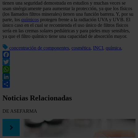
tienen una seguridad demostrada en estudios y muchas veces se
usan sinérgicamente para aumentar la protección, ya que los físicos
(los llamados filtros minerales) tienen una función barrera. Y, por su
parte, los
químicos
protegen frente a la radiación UVA y UVB. El
único caso en el cual se recomienda el uso único de filtros físicos
sería en las cremas solares pediátricas y para pieles muy sensibles,
ya que el filtro químico tiene una capacidad de absorción mayor.
concentración de componentes
,
cosmética
,
INCI
,
química
,
Facebook
Twitter
WhatsApp
LinkedIn
Compartir
Noticias Relacionadas
DE ASEFARMA