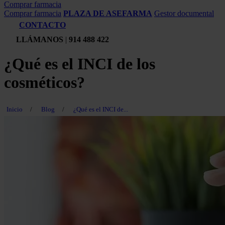
Comprar farmacia
Comprar farmacia
PLAZA DE ASEFARMA
Gestor documental
CONTACTO
LLÁMANOS
|
914 488 422
¿Qué es el INCI de los
cosméticos?
Inicio
/
Blog
/
¿Qué es el INCI de...