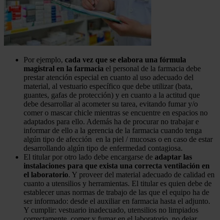
Por ejemplo,
cada vez que se elabora una fórmula
magistral en la farmacia
el personal de la farmacia debe
prestar atención especial en cuanto al uso adecuado del
material, al vestuario específico que debe utilizar (bata,
guantes, gafas de protección) y en cuanto a la actitud que
debe desarrollar al acometer su tarea, evitando fumar y/o
comer o mascar chicle mientras se encuentre en espacios no
adaptados para ello. Además ha de procurar no trabajar e
informar de ello a la gerencia de la farmacia cuando tenga
algún tipo de afección en la piel / mucosas o en caso de estar
desarrollando algún tipo de enfermedad contagiosa.
El titular por otro lado debe encargarse de
adaptar las
instalaciones para que exista una correcta ventilación en
el laboratorio
. Y proveer del material adecuado de calidad en
cuanto a utensilios y herramientas. El titular es quien debe de
establecer unas normas de trabajo de las que el equipo ha de
ser informado: desde el auxiliar en farmacia hasta el adjunto.
Y cumplir: vestuario inadecuado, utensilios no limpiados
correctamente, comer y fumar en el laboratorio, no dejar