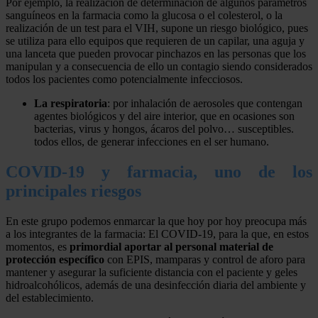
Por ejemplo, la realización de determinación de algunos parámetros
sanguíneos en la farmacia como la glucosa o el colesterol, o la
realización de un test para el VIH, supone un riesgo biológico, pues
se utiliza para ello equipos que requieren de un capilar, una aguja y
una lanceta que pueden provocar pinchazos en las personas que los
manipulan y a consecuencia de ello un contagio siendo considerados
todos los pacientes como potencialmente infecciosos.
La respiratoria
: por inhalación de aerosoles que contengan
agentes biológicos y del aire interior, que en ocasiones son
bacterias, virus y hongos, ácaros del polvo… susceptibles.
todos ellos, de generar infecciones en el ser humano.
COVID-19 y farmacia, uno de los
principales riesgos
En este grupo podemos enmarcar la que hoy por hoy preocupa más
a los integrantes de la farmacia: El COVID-19, para la que, en estos
momentos, es
primordial aportar al personal material de
protección específico
con EPIS, mamparas y control de aforo para
mantener y asegurar la suficiente distancia con el paciente y geles
hidroalcohólicos, además de una desinfección diaria del ambiente y
del establecimiento.