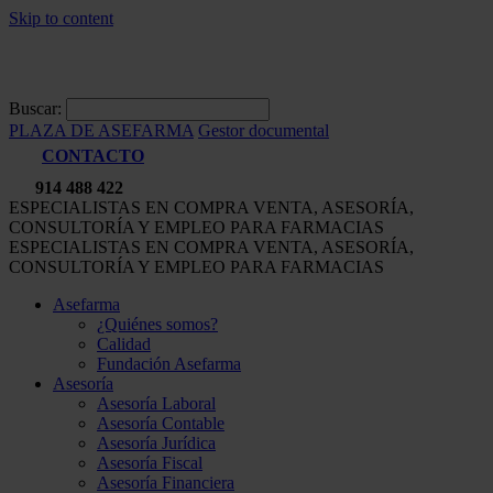
Skip to content
Buscar:
PLAZA DE ASEFARMA
Gestor documental
CONTACTO
914 488 422
ESPECIALISTAS EN COMPRA VENTA, ASESORÍA,
CONSULTORÍA Y EMPLEO PARA FARMACIAS
ESPECIALISTAS EN COMPRA VENTA, ASESORÍA,
CONSULTORÍA Y EMPLEO PARA FARMACIAS
Asefarma
¿Quiénes somos?
Calidad
Fundación Asefarma
Asesoría
Asesoría Laboral
Asesoría Contable
Asesoría Jurídica
Asesoría Fiscal
Asesoría Financiera