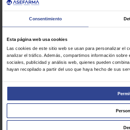
Enviar e-mail
Política de Privacidad
Aviso Legal
Consentimiento
Det
Cookies
Asefarma © 2026
Esta página web usa cookies
Las cookies de este sitio web se usan para personalizar el c
analizar el tráfico. Además, compartimos información sobre 
sociales, publicidad y análisis web, quienes pueden combina
hayan recopilado a partir del uso que haya hecho de sus serv
Permit
Person
De