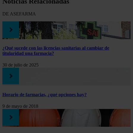
Noticias Relacionadas
DE ASEFARMA
¿Qué sucede con las licencias sanitarias al cambiar de
titularidad una farmacia?
30 de julio de 2025
Horario de farmacias, ¿qué opciones hay?
9 de mayo de 2018