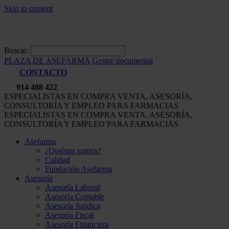
Skip to content
Buscar:
PLAZA DE ASEFARMA
Gestor documental
CONTACTO
914 488 422
ESPECIALISTAS EN COMPRA VENTA, ASESORÍA,
CONSULTORÍA Y EMPLEO PARA FARMACIAS
ESPECIALISTAS EN COMPRA VENTA, ASESORÍA,
CONSULTORÍA Y EMPLEO PARA FARMACIAS
Asefarma
¿Quiénes somos?
Calidad
Fundación Asefarma
Asesoría
Asesoría Laboral
Asesoría Contable
Asesoría Jurídica
Asesoría Fiscal
Asesoría Financiera