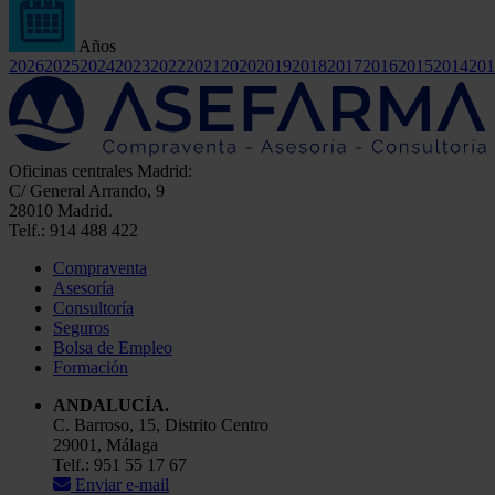
Años
2026
2025
2024
2023
2022
2021
2020
2019
2018
2017
2016
2015
2014
201
Oficinas centrales Madrid:
C/ General Arrando, 9
28010 Madrid.
Telf.: 914 488 422
Compraventa
Asesoría
Consultoría
Seguros
Bolsa de Empleo
Formación
ANDALUCÍA.
C. Barroso, 15, Distrito Centro
29001, Málaga
Telf.: 951 55 17 67
Enviar e-mail