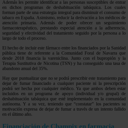
Además les permite identificar a las personas susceptibles de entrar
en dichos programas de deshabituación tabáquica. Los cuales
forman parte de una estrategia integral para disminuir el consumo de
tabaco en España. Asimismo, reducir la derivación a los médicos de
atención primaria. Además de poder ofrecer un seguimiento
farmacoterapéutico, prestando especial atención a la adherencia,
seguridad y efectividad del tratamiento seguido por la persona a lo
largo de todo el proceso.
El hecho de incluir este fármaco entre los financiados por la Sanidad
pública tiene de referente a la Comunidad Foral de Navarra que
desde 2018 financia la vareniclina. Junto con el bupropión y la
Terapia Sustitutiva de Nicotina (TSN) y ha conseguido una tasa de
abandono anual del 35%.
Hay que puntualizar que no se podrá prescribir este tratamiento para
dejar de fumar financiado a cualquier paciente ni la prescripción
podrá ser hecha por cualquier médico. Ya que ambos deben estar
incluidos en un programa de apoyo (individual y/o grupal) de
deshabituación tabáquica que esté implementado en la comunidad
autónoma. Y a su vez, teniendo que “constatar” los pacientes su
motivación expresa de dejar de fumar a través de un intento fallido
en el último año.
Financiación de Champix en farmacia