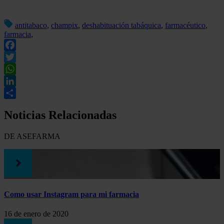
antitabaco
,
champix
,
deshabituación tabáquica
,
farmacéutico
,
farmacia
,
Facebook
Twitter
WhatsApp
LinkedIn
Compartir
Noticias Relacionadas
DE ASEFARMA
Como usar Instagram para mi farmacia
16 de enero de 2020