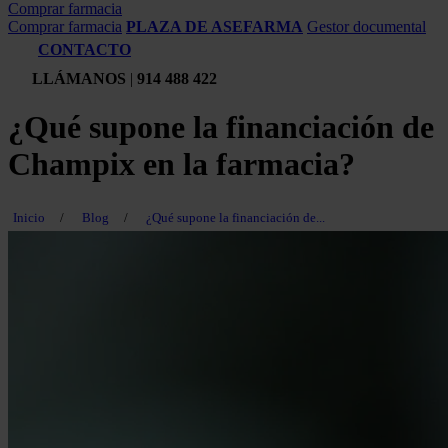
Comprar farmacia
Comprar farmacia
PLAZA DE ASEFARMA
Gestor documental
CONTACTO
LLÁMANOS
|
914 488 422
¿Qué supone la financiación de
Champix en la farmacia?
Inicio
/
Blog
/
¿Qué supone la financiación de...