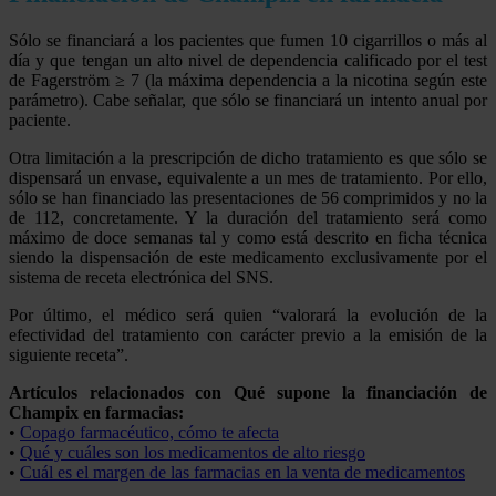
Sólo se financiará a los pacientes que fumen 10 cigarrillos o más al
día y que tengan un alto nivel de dependencia calificado por el test
de Fagerström ≥ 7 (la máxima dependencia a la nicotina según este
parámetro). Cabe señalar, que sólo se financiará un intento anual por
paciente.
Otra limitación a la prescripción de dicho tratamiento es que sólo se
dispensará un envase, equivalente a un mes de tratamiento. Por ello,
sólo se han financiado las presentaciones de 56 comprimidos y no la
de 112, concretamente. Y la duración del tratamiento será como
máximo de doce semanas tal y como está descrito en ficha técnica
siendo la dispensación de este medicamento exclusivamente por el
sistema de receta electrónica del SNS.
Por último, el médico será quien “valorará la evolución de la
efectividad del tratamiento con carácter previo a la emisión de la
siguiente receta”.
Artículos relacionados con Qué supone la financiación de
Champix en farmacias:
•
Copago farmacéutico, cómo te afecta
•
Qué y cuáles son los medicamentos de alto riesgo
•
Cuál es el margen de las farmacias en la venta de medicamentos