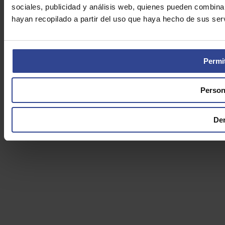
sociales, publicidad y análisis web, quienes pueden combina
hayan recopilado a partir del uso que haya hecho de sus serv
Permit
Person
De