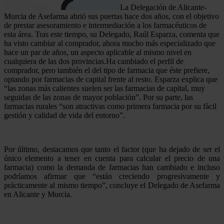
La Delegación de Alicante-
Murcia de Asefarma abrió sus puertas hace dos años, con el objetivo
de prestar asesoramiento e intermediación a los farmacéuticos de
esta área. Tras este tiempo, su Delegado, Raúl Esparza, comenta que
ha visto cambiar al comprador, ahora mucho más especializado que
hace un par de años, un aspecto aplicable al mismo nivel en
cualquiera de las dos provincias.Ha cambiado el perfil de
comprador, pero también el del tipo de farmacia que éste prefiere,
optando por farmacias de capital frente al resto. Esparza explica que
“las zonas más calientes suelen ser las farmacias de capital, muy
seguidas de las zonas de mayor población”. Por su parte, las
farmacias rurales “son atractivas como primera farmacia por su fácil
gestión y calidad de vida del entorno”.
Por último, destacamos que tanto el factor (que ha dejado de ser el
único elemento a tener en cuenta para calcular el precio de una
farmacia) como la demanda de farmacias han cambiado e incluso
podríamos afirmar que “están creciendo progresivamente y
prácticamente al mismo tiempo”, concluye el Delegado de Asefarma
en Alicante y Murcia.