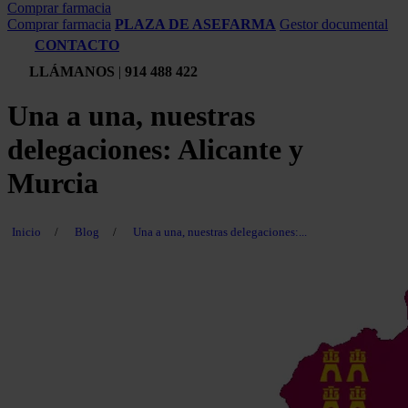
Comprar farmacia
Comprar farmacia
PLAZA DE ASEFARMA
Gestor documental
CONTACTO
LLÁMANOS
|
914 488 422
Una a una, nuestras
delegaciones: Alicante y
Murcia
Inicio
/
Blog
/
Una a una, nuestras delegaciones:...