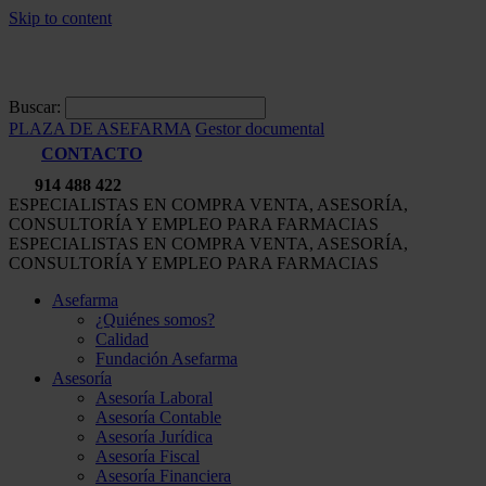
Skip to content
Buscar:
PLAZA DE ASEFARMA
Gestor documental
CONTACTO
914 488 422
ESPECIALISTAS EN COMPRA VENTA, ASESORÍA,
CONSULTORÍA Y EMPLEO PARA FARMACIAS
ESPECIALISTAS EN COMPRA VENTA, ASESORÍA,
CONSULTORÍA Y EMPLEO PARA FARMACIAS
Asefarma
¿Quiénes somos?
Calidad
Fundación Asefarma
Asesoría
Asesoría Laboral
Asesoría Contable
Asesoría Jurídica
Asesoría Fiscal
Asesoría Financiera