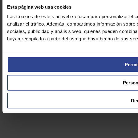
Esta página web usa cookies
Las cookies de este sitio web se usan para personalizar el c
analizar el tráfico. Además, compartimos información sobre 
sociales, publicidad y análisis web, quienes pueden combina
hayan recopilado a partir del uso que haya hecho de sus serv
Permit
Person
De