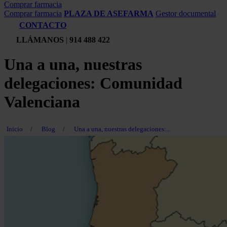
Comprar farmacia
Comprar farmacia
PLAZA DE ASEFARMA
Gestor documental
CONTACTO
LLÁMANOS
|
914 488 422
Una a una, nuestras
delegaciones: Comunidad
Valenciana
Inicio
/
Blog
/
Una a una, nuestras delegaciones:...