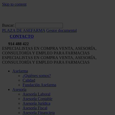
Skip to content
Buscar:
PLAZA DE ASEFARMA
Gestor documental
CONTACTO
914 488 422
ESPECIALISTAS EN COMPRA VENTA, ASESORÍA,
CONSULTORÍA Y EMPLEO PARA FARMACIAS
ESPECIALISTAS EN COMPRA VENTA, ASESORÍA,
CONSULTORÍA Y EMPLEO PARA FARMACIAS
Asefarma
¿Quiénes somos?
Calidad
Fundación Asefarma
Asesoría
Asesoría Laboral
Asesoría Contable
Asesoría Jurídica
Asesoría Fiscal
Asesoría Financiera