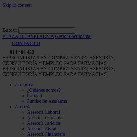
Skip to content
Buscar:
PLAZA DE ASEFARMA
Gestor documental
CONTACTO
914 488 422
ESPECIALISTAS EN COMPRA VENTA, ASESORÍA,
CONSULTORÍA Y EMPLEO PARA FARMACIAS
ESPECIALISTAS EN COMPRA VENTA, ASESORÍA,
CONSULTORÍA Y EMPLEO PARA FARMACIAS
Asefarma
¿Quiénes somos?
Calidad
Fundación Asefarma
Asesoría
Asesoría Laboral
Asesoría Contable
Asesoría Jurídica
Asesoría Fiscal
Asesoría Financiera