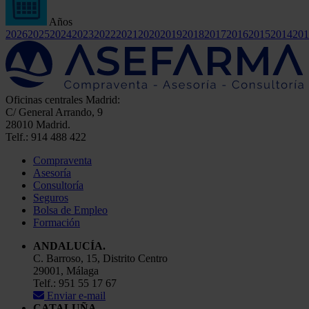
Años
2026
2025
2024
2023
2022
2021
2020
2019
2018
2017
2016
2015
2014
201
Oficinas centrales Madrid:
C/ General Arrando, 9
28010 Madrid.
Telf.: 914 488 422
Compraventa
Asesoría
Consultoría
Seguros
Bolsa de Empleo
Formación
ANDALUCÍA.
C. Barroso, 15, Distrito Centro
29001, Málaga
Telf.: 951 55 17 67
Enviar e-mail
CATALUÑA.