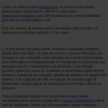
Como en todas nuestras
formaciones
, es necesario inscribirse
previamente a través del 91 448 84 22, del correo
formacion@asefarma.com
o del formulario que hemos habilitado
para ello en nuestra página web.
Una vez inscrito, le daremos todos los detalles para acceder a la
formación el próximo miércoles 13 de enero.
Con esta sesión iniciamos desde Asefarma el planning formativo
ideado para este 2021. Se trata de cursos y sesiones enfocadas a la
farmacia y con contenidos especializados en el sector farmacéutico.
Son elaborados en el departamento de Formación de la asesoría, por
personal experto y farmacéuticos de profesión. Con enfoque
práctico, todos los cursos de Asefarma se desarrollan a partir de tres
premisas: formación de campaña, apuntes de gestión o la opinión del
experto. Y en cada uno de ellos se trata de dar nociones que el
farmacéutico pueda aplicar de forma práctica en el día a día de su
farmacia.
Todo el planning formativo de los próximos meses puede
encontrarlos en la sección Formación y
Cursos Farmacéuticos
de la
web de Asefarma. Desde ahí, el farmacéutico puede rellenar el