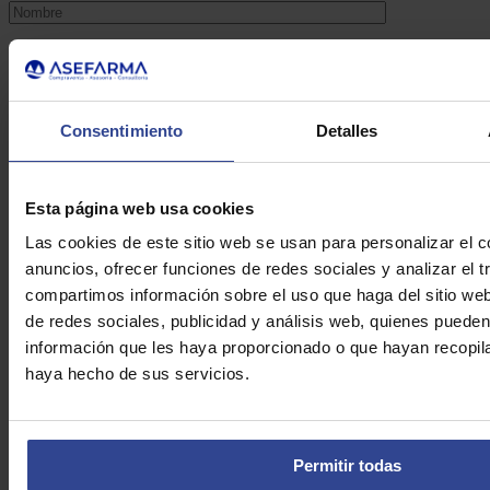
Apellidos:*
Teléfono:*
Consentimiento
Detalles
Email:*
Esta página web usa cookies
Consulta:*
Las cookies de este sitio web se usan para personalizar el c
anuncios, ofrecer funciones de redes sociales y analizar el t
compartimos información sobre el uso que haga del sitio we
de redes sociales, publicidad y análisis web, quienes puede
información que les haya proporcionado o que hayan recopila
haya hecho de sus servicios.
Acepto la
política de privacidad*
Permitir todas
Acepto recibir información comercial relacionada con los
servicios que presta Asefarma