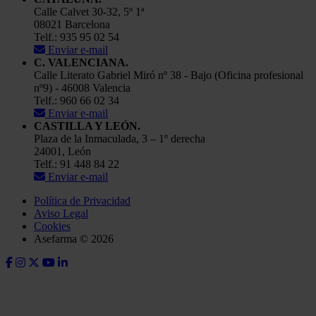
Calle Calvet 30-32, 5º 1ª
08021 Barcelona
Telf.: 935 95 02 54
Enviar e-mail
C. VALENCIANA.
Calle Literato Gabriel Miró nº 38 - Bajo (Oficina profesional
nº9) - 46008 Valencia
Telf.: 960 66 02 34
Enviar e-mail
CASTILLA Y LEÓN.
Plaza de la Inmaculada, 3 – 1º derecha
24001, León
Telf.: 91 448 84 22
Enviar e-mail
Política de Privacidad
Aviso Legal
Cookies
Asefarma © 2026