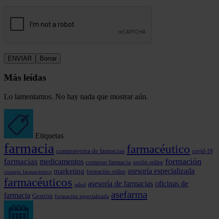
Más leídas
Lo lamentamos. No hay nada que mostrar aún.
Etiquetas
farmacia
farmacéutico
compraventa de farmacias
covid-19
formación
farmacias
medicamentos
comprar farmacia
sesión online
marketing
asesoría especializada
formación online
consejo farmacéutico
farmacéuticos
asesoría de farmacias
oficinas de
salud
asefarma
farmacia
Gestión
formación especializada