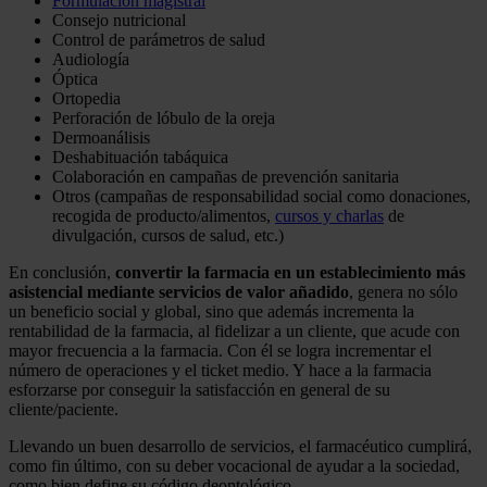
Formulación magistral
Consejo nutricional
Control de parámetros de salud
Audiología
Óptica
Ortopedia
Perforación de lóbulo de la oreja
Dermoanálisis
Deshabituación tabáquica
Colaboración en campañas de prevención sanitaria
Otros (campañas de responsabilidad social como donaciones,
recogida de producto/alimentos,
cursos y charlas
de
divulgación, cursos de salud, etc.)
En conclusión,
convertir la farmacia en un establecimiento más
asistencial mediante servicios de valor añadido
, genera no sólo
un beneficio social y global, sino que además incrementa la
rentabilidad de la farmacia, al fidelizar a un cliente, que acude con
mayor frecuencia a la farmacia. Con él se logra incrementar el
número de operaciones y el ticket medio. Y hace a la farmacia
esforzarse por conseguir la satisfacción en general de su
cliente/paciente.
Llevando un buen desarrollo de servicios, el farmacéutico cumplirá,
como fin último, con su deber vocacional de ayudar a la sociedad,
como bien define su código deontológico.