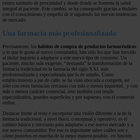
centro sanitario de proximidad y desde donde se fomenta la salud
integral al paciente. Este cambio, se ha conseguido gracias a titulares
con el conocimiento y empeño de ir siguiendo las nuevas tendencias
de mercado.
Una farmacia más profesionalizada
Precisamente, los
hábitos de compra de productos farmacéuticos
o lo que le gusta al nuevo consumidor, han sido los que han movido
al titular inquieto a adaptarse a este nuevo tipo de consumo. Un
paciente, mucho más exigente, “demanda” la transformación de la
farmacia tradicional en la farmacia del siglo XXI, más
profesionalizada y especializada que la de antaño. Como
establecimiento a pie de calle, se ha visto abocada a competir, no
sólo con otras farmacias cercanas con más o menos inquietud, y con
más o menos carácter comercial, sino también con retails
especializados, grandes superficies y por supuesto, con el comercio
online.
Destacar frente al resto e incorporar una visión diferente a la de la
farmacia tradicional, a nivel físico, conceptual y operativo, es el
camino básico y necesario para adaptarse a ese nuevo mercado y a
ese nuevo consumidor. Por eso es importante saber cuáles son y
cómo ponerlos en marcha de la mejor manera posible, en función