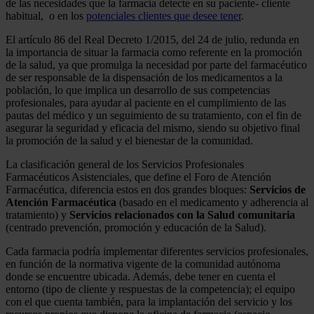
de las necesidades que la farmacia detecte en su paciente- cliente
habitual, o en los
potenciales clientes que desee tener
.
El artículo 86 del Real Decreto 1/2015, del 24 de julio, redunda en
la importancia de situar la farmacia como referente en la promoción
de la salud, ya que promulga la necesidad por parte del farmacéutico
de ser responsable de la dispensación de los medicamentos a la
población, lo que implica un desarrollo de sus competencias
profesionales, para ayudar al paciente en el cumplimiento de las
pautas del médico y un seguimiento de su tratamiento, con el fin de
asegurar la seguridad y eficacia del mismo, siendo su objetivo final
la promoción de la salud y el bienestar de la comunidad.
La clasificación general de los Servicios Profesionales
Farmacéuticos Asistenciales, que define el Foro de Atención
Farmacéutica, diferencia estos en dos grandes bloques:
Servicios de
Atención Farmacéutica
(basado en el medicamento y adherencia al
tratamiento) y
Servicios relacionados con la Salud comunitaria
(centrado prevención, promoción y educación de la Salud).
Cada farmacia podría implementar diferentes servicios profesionales,
en función de la normativa vigente de la comunidad autónoma
donde se encuentre ubicada. Además, debe tener en cuenta el
entorno (tipo de cliente y respuestas de la competencia); el equipo
con el que cuenta también, para la implantación del servicio y los