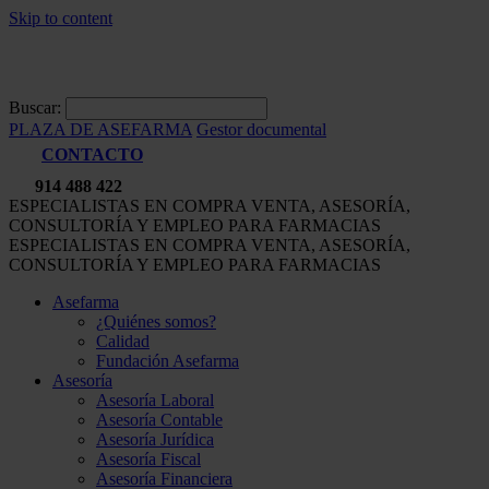
Skip to content
Buscar:
PLAZA DE ASEFARMA
Gestor documental
CONTACTO
914 488 422
ESPECIALISTAS EN COMPRA VENTA, ASESORÍA,
CONSULTORÍA Y EMPLEO PARA FARMACIAS
ESPECIALISTAS EN COMPRA VENTA, ASESORÍA,
CONSULTORÍA Y EMPLEO PARA FARMACIAS
Asefarma
¿Quiénes somos?
Calidad
Fundación Asefarma
Asesoría
Asesoría Laboral
Asesoría Contable
Asesoría Jurídica
Asesoría Fiscal
Asesoría Financiera