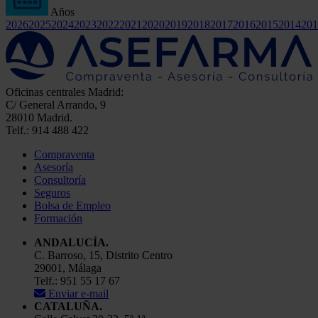
Años
2026
2025
2024
2023
2022
2021
2020
2019
2018
2017
2016
2015
2014
201
Oficinas centrales Madrid:
C/ General Arrando, 9
28010 Madrid.
Telf.: 914 488 422
Compraventa
Asesoría
Consultoría
Seguros
Bolsa de Empleo
Formación
ANDALUCÍA.
C. Barroso, 15, Distrito Centro
29001, Málaga
Telf.: 951 55 17 67
Enviar e-mail
CATALUÑA.